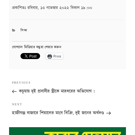
প্রকাশিতঃ
রবিবার, ১৩ নভেম্বার ২০২২ বিকাল ১৯:০০
CATEGORIES
শিক্ষা
সোশ্যাল মিডিয়ার বন্ধুরা শেয়ার করুন
Print
Post
Previous
PREVIOUS
navigation
Post
কচুয়ায় দুই প্রবাসীর স্ত্রীকে মারধরের অভিযোগ !
Next
NEXT
Post
হাজীগঞ্জ বাজারে শিয়ালের মাংস বিক্রি, দুই জনের অর্থদণ্ড