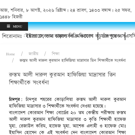
আজ, শনিবার, ৮ আগস্ট, ২০২৬ খ্রিষ্টাব্দ | ২৪ শ্রাবণ, ১৪৩৩ বঙ্গাব্দ | ২৫ সফর,
১৪৪৮ হিজরী
MENU
 হয়রানি ও ইয়াবা সেবনের চাঞ্চল্যকর অভিযোগ
 কোল্ড স্টোরেজে, দাম বাড়লে বিক্রি করবেন কচুয়ার কৃষক
চাঁদপুরে এসএসসি ৯৭
শিরোনামঃ
Home
জাতীয়
শিক্ষা
রুস্তম আলী দারুল কুরআন হাফিজিয়া মাদ্রাসার তিন শিক্ষার্থীকে সংবর্ধনা
রুস্তম আলী দারুল কুরআন হাফিজিয়া মাদ্রাসার তিন
শিক্ষার্থীকে সংবর্ধনা
চাঁদপুর:
চাঁদপুর শহরের কোড়ালিয়া রুস্তম আলী দারুল কুরআন
হাফিজিয়া মাদ্রাসার ৩ শিক্ষার্থীকে সংবর্ধনা দেওয়া হয়েছে।
বাংলাদেশ কোরআন শিক্ষা বোর্ডের ২০ তম কেন্দ্রীয় পরীক্ষায় রুস্তম
আলী দারুল কুরআন হাফিজিয়া মাদ্রাসার ৩ কৃতি শিক্ষার্থী হাফেজ
মুহা. রেজাউল করিম, হাফেজ মুহা. আশেক এলাহী ও হাফেজ মোঃ
ইয়াসিন হোসেন কে এই সংবর্ধনা দেন বাংলাদেশ কোরআন শিক্ষা