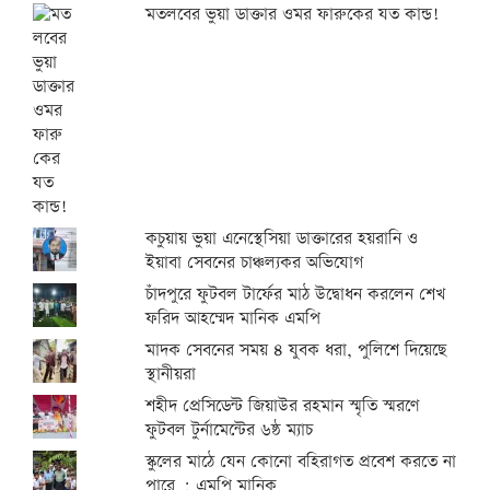
মতলবের ভুয়া ডাক্তার ওমর ফারুকের যত কান্ড!
কচুয়ায় ভুয়া এনেস্থেসিয়া ডাক্তারের হয়রানি ও
ইয়াবা সেবনের চাঞ্চল্যকর অভিযোগ
চাঁদপুরে ফুটবল টার্ফের মাঠ উদ্বোধন করলেন শেখ
ফরিদ আহম্মেদ মানিক এমপি
মাদক সেবনের সময় ৪ যুবক ধরা, পুলিশে দিয়েছে
স্থানীয়রা
শহীদ প্রেসিডেন্ট জিয়াউর রহমান স্মৃতি স্মরণে
ফুটবল টুর্নামেন্টের ৬ষ্ঠ ম্যাচ
স্কুলের মাঠে যেন কোনো বহিরাগত প্রবেশ করতে না
পারে : এমপি মানিক