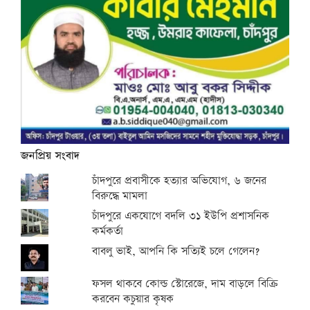
জনপ্রিয় সংবাদ
চাঁদপুরে প্রবাসীকে হত্যার অভিযোগ, ৬ জনের
বিরুদ্ধে মামলা
চাঁদপুরে একযোগে বদলি ৩১ ইউপি প্রশাসনিক
কর্মকর্তা
বাবলু ভাই, আপনি কি সত্যিই চলে গেলেন?
ফসল থাকবে কোল্ড স্টোরেজে, দাম বাড়লে বিক্রি
করবেন কচুয়ার কৃষক