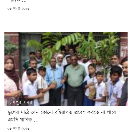
POSTED
০৬ আগষ্ট ২০২৬
ON
চাঁদপুর সদর
স্কুলের মাঠে যেন কোনো বহিরাগত প্রবেশ করতে না পারে :
এমপি মানিক ...
POSTED
০৬ আগষ্ট ২০২৬