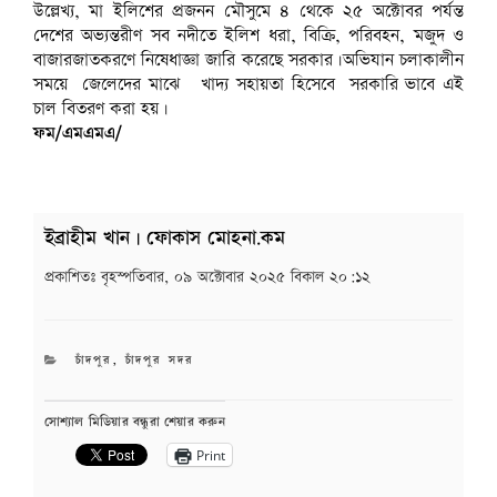
উল্লেখ্য, মা ইলিশের প্রজনন মৌসুমে ৪ থেকে ২৫ অক্টোবর পর্যন্ত
দেশের অভ্যন্তরীণ সব নদীতে ইলিশ ধরা, বিক্রি, পরিবহন, মজুদ ও
বাজারজাতকরণে নিষেধাজ্ঞা জারি করেছে সরকার।অভিযান চলাকালীন
সময়ে জেলেদের মাঝে খাদ্য সহায়তা হিসেবে সরকারি ভাবে এই
চাল বিতরণ করা হয়।
ফম/এমএমএ/
ইব্রাহীম খান | ফোকাস মোহনা.কম
প্রকাশিতঃ
বৃহস্পতিবার, ০৯ অক্টোবার ২০২৫ বিকাল ২০:১২
CATEGORIES
চাঁদপুর
,
চাঁদপুর সদর
সোশ্যাল মিডিয়ার বন্ধুরা শেয়ার করুন
Print