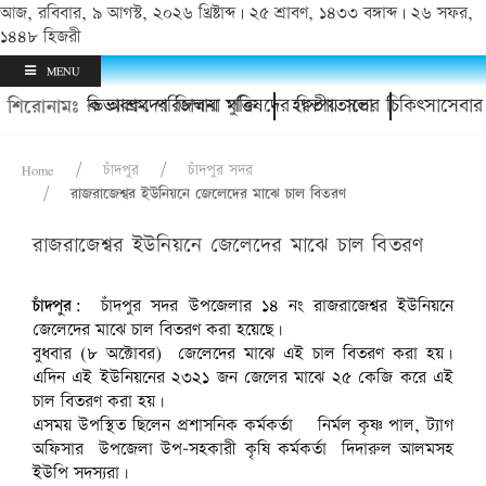
আজ, রবিবার, ৯ আগস্ট, ২০২৬ খ্রিষ্টাব্দ | ২৫ শ্রাবণ, ১৪৩৩ বঙ্গাব্দ | ২৬ সফর,
১৪৪৮ হিজরী
MENU
 অভিভাবকদের জিম্মায় মুক্তি
অযাচক আশ্রম পরিচালনা পরিষদের দ্বিতীয় সভা
হাসপাতালের চিকিৎসাসেবার মান আরও
শিরোনামঃ
Home
চাঁদপুর
চাঁদপুর সদর
রাজরাজেশ্বর ইউনিয়নে জেলেদের মাঝে চাল বিতরণ
রাজরাজেশ্বর ইউনিয়নে জেলেদের মাঝে চাল বিতরণ
চাঁদপুর:
চাঁদপুর সদর উপজেলার ১৪ নং রাজরাজেশ্বর ইউনিয়নে
জেলেদের মাঝে চাল বিতরণ করা হয়েছে।
বুধবার (৮ অক্টোবর) জেলেদের মাঝে এই চাল বিতরণ করা হয়।
এদিন এই ইউনিয়নের ২৩২১ জন জেলের মাঝে ২৫ কেজি করে এই
চাল বিতরণ করা হয়।
এসময় উপস্থিত ছিলেন প্রশাসনিক কর্মকর্তা নির্মল কৃষ্ণ পাল, ট্যাগ
অফিসার উপজেলা উপ-সহকারী কৃষি কর্মকর্তা দিদারুল আলমসহ
ইউপি সদস্যরা।