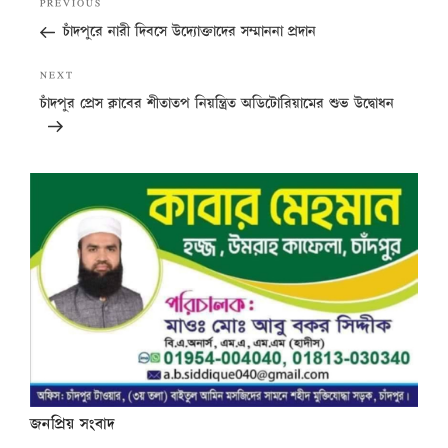
Previous
PREVIOUS
navigation
Post
চাঁদপুরে নারী দিবসে উদ্যোক্তাদের সম্মাননা প্রদান
Next
NEXT
Post
চাঁদপুর প্রেস ক্লাবের শীতাতপ নিয়ন্ত্রিত অডিটোরিয়ামের শুভ উদ্বোধন
জনপ্রিয় সংবাদ