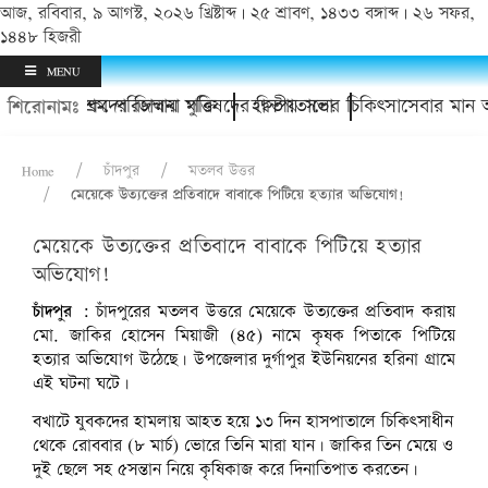
আজ, রবিবার, ৯ আগস্ট, ২০২৬ খ্রিষ্টাব্দ | ২৫ শ্রাবণ, ১৪৩৩ বঙ্গাব্দ | ২৬ সফর,
১৪৪৮ হিজরী
MENU
ভাবকদের জিম্মায় মুক্তি
চক আশ্রম পরিচালনা পরিষদের দ্বিতীয় সভা
হাসপাতালের চিকিৎসাসেবার মান আরও উ
শিরোনামঃ
Home
চাঁদপুর
মতলব উত্তর
মেয়েকে উত্যক্তের প্রতিবাদে বাবাকে পিটিয়ে হত্যার অভিযোগ!
মেয়েকে উত্যক্তের প্রতিবাদে বাবাকে পিটিয়ে হত্যার
অভিযোগ!
চাঁদপুর :
চাঁদপুরের মতলব উত্তরে মেয়েকে উত্যক্তের প্রতিবাদ করায়
মো. জাকির হোসেন মিয়াজী (৪৫) নামে কৃষক পিতাকে পিটিয়ে
হত্যার অভিযোগ উঠেছে। উপজেলার দুর্গাপুর ইউনিয়নের হরিনা গ্রামে
এই ঘটনা ঘটে।
বখাটে যুবকদের হামলায় আহত হয়ে ১৩ দিন হাসপাতালে চিকিৎসাধীন
থেকে রোববার (৮ মার্চ) ভোরে তিনি মারা যান। জাকির তিন মেয়ে ও
দুই ছেলে সহ ৫সন্তান নিয়ে কৃষিকাজ করে দিনাতিপাত করতেন।