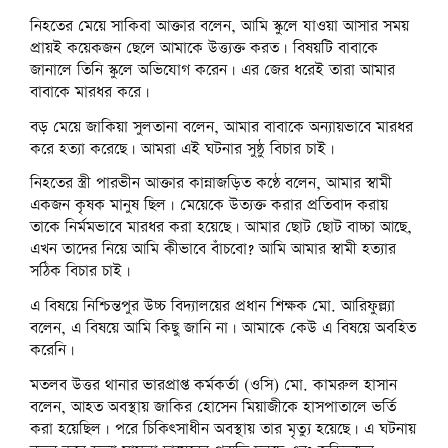
নিহতের মেয়ে সাকিবা আক্তার বলেন, আমি স্কুলে যাওয়া আসার সময়
প্রায়ই কয়েকজন ছেলে আমাকে উত্ত্যক্ত করত। বিষয়টি বাবাকে
জানালে তিনি স্কুলে অভিযোগ করেন। এর জের ধরেই তারা আমার
বাবাকে মারধর করে।
বড় মেয়ে জাকিয়া সুলতানা বলেন, আমার বাবাকে অন্যায়ভাবে মারধর
করে হত্যা করেছে। আমরা এই ঘটনার সুষ্ঠু বিচার চাই।
নিহতের স্ত্রী পারভীন আক্তার কান্নাজড়িত কণ্ঠে বলেন, আমার স্বামী
একজন কৃষক মানুষ ছিল। মেয়েকে উত্যক্ত করার প্রতিবাদ করায়
তাকে নির্মমভাবে মারধর করা হয়েছে। আমার ছোট ছোট বাচ্চা আছে,
এখন তাদের নিয়ে আমি কীভাবে বাঁচবো? আমি আমার স্বামী হত্যার
সঠিক বিচার চাই।
এ বিষয়ে নিশ্চিন্তপুর উচ্চ বিদ্যালয়ের প্রধান শিক্ষক মো. আরিফুল্ল্যা
বলেন, এ বিষয়ে আমি কিছু জানি না। আমাকে কেউ এ বিষয়ে অবহিত
করেনি।
মতলব উত্তর থানার ভারপ্রাপ্ত কর্মকর্তা (ওসি) মো. কামরুল হাসান
বলেন, আহত অবস্থায় জাকির হোসেন মিয়াজীকে হাসপাতালে ভর্তি
করা হয়েছিল। পরে চিকিৎসাধীন অবস্থায় তার মৃত্যু হয়েছে। এ ঘটনায়