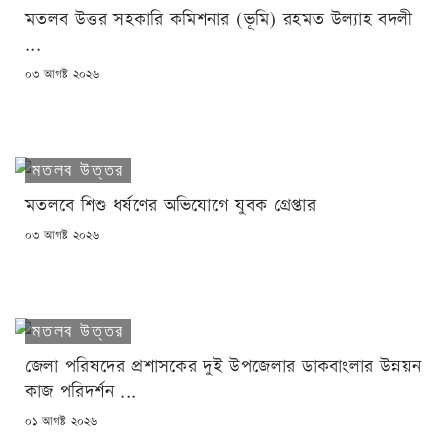
মতলব উত্তর সহকারি কমিশনার (ভূমি) রহমত উল্যাহ বদলী
...
POSTED
০৩ আগষ্ট ২০২৬
ON
মতলব উত্তর
মতলবে শিশু ধর্ষণের অভিযোগে যুবক গ্রেপ্তার
POSTED
০৩ আগষ্ট ২০২৬
ON
মতলব উত্তর
জেলা পরিষদের প্রশাসকের দুই উপজেলার ডাকবাংলার উন্নয়ন
কাজ পরিদর্শন ...
POSTED
০১ আগষ্ট ২০২৬
ON