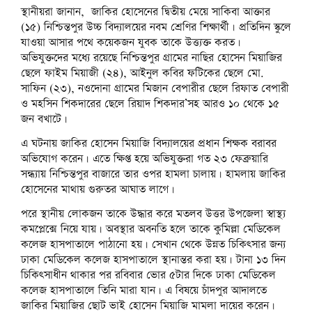
স্থানীয়রা জানান, জাকির হোসেনের দ্বিতীয় মেয়ে সাকিবা আক্তার
(১৫) নিশ্চিন্তপুর উচ্চ বিদ্যালয়ের নবম শ্রেণির শিক্ষার্থী। প্রতিদিন স্কুলে
যাওয়া আসার পথে কয়েকজন যুবক তাকে উত্ত্যক্ত করত।
অভিযুক্তদের মধ্যে রয়েছে নিশ্চিন্তপুর গ্রামের নাছির হোসেন মিয়াজির
ছেলে ফাইম মিয়াজী (২৪), আইনুল কবির ফটিকের ছেলে মো.
সাফিন (২৩), নওদোনা গ্রামের মিজান বেপারীর ছেলে রিফাত বেপারী
ও মহসিন শিকদারের ছেলে রিয়াদ শিকদার’সহ আরও ১০ থেকে ১৫
জন বখাটে।
এ ঘটনায় জাকির হোসেন মিয়াজি বিদ্যালয়ের প্রধান শিক্ষক বরাবর
অভিযোগ করেন। এতে ক্ষিপ্ত হয়ে অভিযুক্তরা গত ২৩ ফেব্রুয়ারি
সন্ধ্যায় নিশ্চিন্তপুর বাজারে তার ওপর হামলা চালায়। হামলায় জাকির
হোসেনের মাথায় গুরুতর আঘাত লাগে।
পরে স্থানীয় লোকজন তাকে উদ্ধার করে মতলব উত্তর উপজেলা স্বাস্থ্য
কমপ্লেক্সে নিয়ে যায়। অবস্থার অবনতি হলে তাকে কুমিল্লা মেডিকেল
কলেজ হাসপাতালে পাঠানো হয়। সেখান থেকে উন্নত চিকিৎসার জন্য
ঢাকা মেডিকেল কলেজ হাসপাতালে স্থানান্তর করা হয়। টানা ১৩ দিন
চিকিৎসাধীন থাকার পর রবিবার ভোর ৫টার দিকে ঢাকা মেডিকেল
কলেজ হাসপাতালে তিনি মারা যান। এ বিষয়ে চাঁদপুর আদালতে
জাকির মিয়াজির ছোট ভাই হোসেন মিয়াজি মামলা দায়ের করেন।