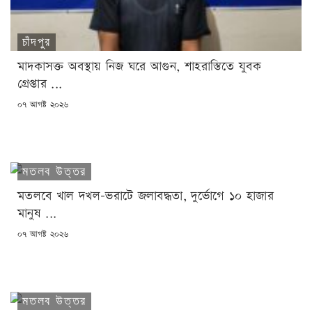
চাঁদপুর
মাদকাসক্ত অবস্থায় নিজ ঘরে আগুন, শাহরাস্তিতে যুবক
গ্রেপ্তার ...
POSTED
০৭ আগষ্ট ২০২৬
ON
মতলব উত্তর
মতলবে খাল দখল-ভরাটে জলাবদ্ধতা, দুর্ভোগে ১০ হাজার
মানুষ ...
POSTED
০৭ আগষ্ট ২০২৬
ON
মতলব উত্তর