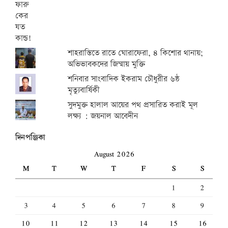
শাহরাস্তিতে রাতে ঘোরাফেরা, ৪ কিশোর থানায়;
অভিভাবকদের জিম্মায় মুক্তি
শনিবার সাংবাদিক ইকরাম চৌধুরীর ৬ষ্ঠ
মৃত্যুবার্ষিকী
সুদমুক্ত হালাল আয়ের পথ প্রসারিত করাই মূল
লক্ষ্য : জয়নাল আবেদীন
দিনপঞ্জিকা
August 2026
M
T
W
T
F
S
S
1
2
3
4
5
6
7
8
9
10
11
12
13
14
15
16