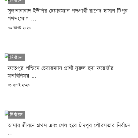
সুলতানাবাদ ইউপির চেয়ারম্যান পদপ্রার্থী রাশেদ হাসান টিপুর
গণসংযোগ ...
POSTED
০৩ আগষ্ট ২০২৬
ON
নির্বাচন
ফতেপুর পশ্চিমে চেয়ারম্যান প্রার্থী নুরুল হুদা ফয়েজীর
মতবিনিময় ...
POSTED
৩১ জুলাই ২০২৬
ON
নির্বাচন
আমার জীবনে প্রথম এবং শেষ হবে চাঁদপুর পৌরসভার নির্বাচন
...