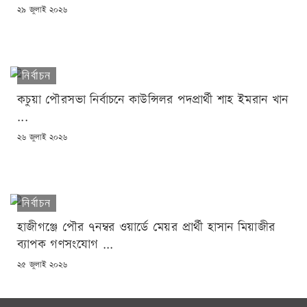
POSTED
২৯ জুলাই ২০২৬
ON
নির্বাচন
কচুয়া পৌরসভা নির্বাচনে কাউন্সিলর পদপ্রার্থী শাহ ইমরান খান
...
POSTED
২৬ জুলাই ২০২৬
ON
নির্বাচন
হাজীগঞ্জে পৌর ৭নম্বর ওয়ার্ডে মেয়র প্রার্থী হাসান মিয়াজীর
ব্যাপক গণসংযোগ ...
POSTED
২৫ জুলাই ২০২৬
ON