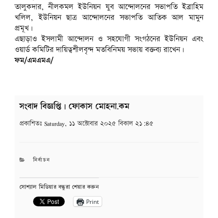
তালুকদার, নীলকমল ইউনিয়ন যুব আন্দোলনের সভাপতি ইব্রাহিম
খলিল, ইউনিয়ন ছাত্র আন্দোলনের সভাপতি আতিক আল মামুন
প্রমূখ।
এছাড়াও ইসলামী আন্দোলন ও সহযোগী সংগঠনের ইউনিয়ন এবং
ওয়ার্ড কমিটির দায়িত্বশীলবৃন্দ মতবিনিময় সভায় বক্তব্য রাখেন।
ফম/এমএমএ/
সংবাদ বিজ্ঞপ্তি | ফোকাস মোহনা.কম
প্রকাশিতঃ
Saturday, ১১ অক্টোবার ২০২৫ বিকাল ২১:৪৫
CATEGORIES
নির্বাচন
সোশ্যাল মিডিয়ার বন্ধুরা শেয়ার করুন
Print