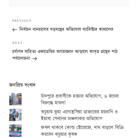
Post
Previous
PREVIOUS
navigation
Post
নির্বাচন বানচালের ষড়যন্ত্রের অভিযোগ ব্যারিস্টার কামালের
Next
NEXT
Post
চর্যাপদ সাহিত্য একাডেমির আয়োজনে আড়ালে আবৃত গ্রন্থের পাঠ
পর্যালোচনা
জনপ্রিয় সংবাদ
চাঁদপুরে প্রবাসীকে হত্যার অভিযোগ, ৬ জনের
বিরুদ্ধে মামলা
কচুয়ায় ভুয়া এনেস্থেসিয়া ডাক্তারের হয়রানি ও
ইয়াবা সেবনের চাঞ্চল্যকর অভিযোগ
ফসল থাকবে কোল্ড স্টোরেজে, দাম বাড়লে বিক্রি
করবেন কচুয়ার কৃষক