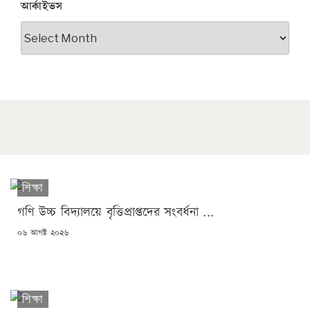
আর্কাইভস
আর্কাইভস
শিক্ষা
গণি উচ্চ বিদ্যালয়ে বৃত্তিপ্রাপ্তদের সংবর্ধনা ...
POSTED
০৬ আগষ্ট ২০২৬
ON
শিক্ষা