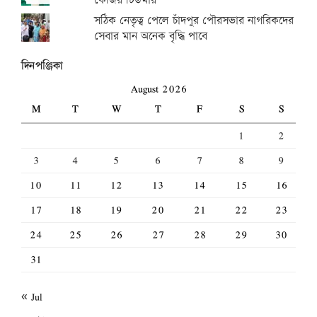
কেজির টিউমার
সঠিক নেতৃত্ব পেলে চাঁদপুর পৌরসভার নাগরিকদের
সেবার মান অনেক বৃদ্ধি পাবে
দিনপঞ্জিকা
August 2026
M
T
W
T
F
S
S
1
2
3
4
5
6
7
8
9
10
11
12
13
14
15
16
17
18
19
20
21
22
23
24
25
26
27
28
29
30
31
« Jul