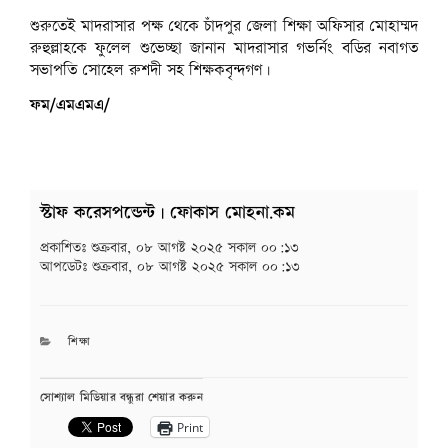
শুরুতেই মাদরাসার পক্ষ থেকে চাঁদপুর জেলা শিক্ষা অফিসার মোহাম্মদ
রুহুল্লাহকে ফুলেল শুভেচ্ছা জানান মাদরাসার গভর্নিং বডির নবাগত
সভাপতি সোহেল রুশদী সহ শিক্ষকবৃন্দগণ।
ফম/এমএমএ/
স্টাফ করেসপন্ডেন্ট | ফোকাস মোহনা.কম
প্রকাশিতঃ
শুক্রবার, ০৮ আগষ্ট ২০২৫ সকাল ০০:১৩
আপডেটঃ
শুক্রবার, ০৮ আগষ্ট ২০২৫ সকাল ০০:১৩
CATEGORIES
শিক্ষা
সোশ্যাল মিডিয়ার বন্ধুরা শেয়ার করুন
Print