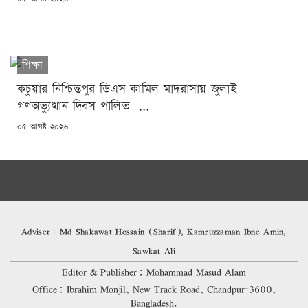
ON
শিক্ষা
কচুয়ার নিশ্চিন্তপুর ডিএস কামিল মাদরাসায় জুলাই
গণঅভ্যুত্থান দিবস পালিত ...
POSTED
০৫ আগষ্ট ২০২৬
ON
Adviser: Md Shakawat Hossain (Sharif), Kamruzzaman Ibne Amin,
Sawkat Ali
Editor & Publisher: Mohammad Masud Alam
Office: Ibrahim Monjil, New Track Road, Chandpur-3600,
Bangladesh.