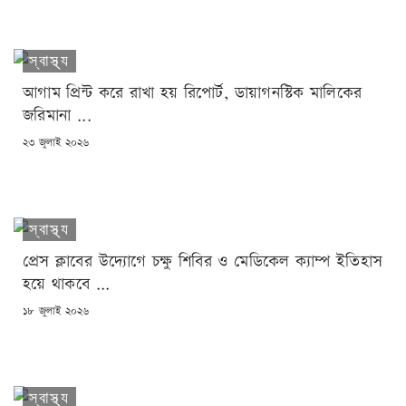
স্বাস্থ্য
আগাম প্রিন্ট করে রাখা হয় রিপোর্ট, ডায়াগনস্টিক মালিকের
জরিমানা ...
POSTED
২৩ জুলাই ২০২৬
ON
স্বাস্থ্য
প্রেস ক্লাবের উদ্যোগে চক্ষু শিবির ও মেডিকেল ক্যাম্প ইতিহাস
হয়ে থাকবে ...
POSTED
১৮ জুলাই ২০২৬
ON
স্বাস্থ্য