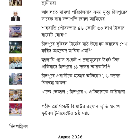
স্থানীয়রা
আদালতে মামলা পরিচালনার সময় মৃত্যু চাঁদপুরের
সাবেক বার সভাপতি রুহুল আমিনের
শাহরাস্তি পৌরসভার ৪৬ কোটি ৬০ লাখ টাকার
বাজেট ঘোষণা
চাঁদপুরে ফুটবল টার্ফের মাঠ উদ্বোধন করলেন শেখ
ফরিদ আহম্মেদ মানিক এমপি
জ্বালানি-গ্যাস সংকট ও দ্রব্যমূল্যের ঊর্ধ্বগতির
প্রতিবাদে চাঁদপুরে ১১ দলের স্মারকলিপি
চাঁদপুরে প্রবাসীকে হত্যার অভিযোগ, ৬ জনের
বিরুদ্ধে মামলা
খাদ্যে ভেজাল: চাঁদপুরে ৩ প্রতিষ্ঠানকে জরিমানা
শহীদ প্রেসিডেন্ট জিয়াউর রহমান স্মৃতি স্মরণে
ফুটবল টুর্নামেন্টের ৬ষ্ঠ ম্যাচ
দিনপঞ্জিকা
August 2026