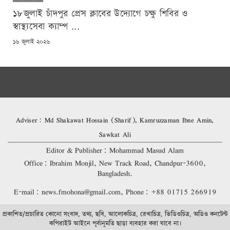
১৮জুলাই চাঁদপুর প্রেস ক্লাবের উদ্যোগে চক্ষু শিবির ও
স্বাস্থ্যসেবা ক্যাম্প ...
POSTED
১৬ জুলাই ২০২৬
ON
Adviser: Md Shakawat Hossain (Sharif), Kamruzzaman Ibne Amin,
Sawkat Ali
Editor & Publisher: Mohammad Masud Alam
Office: Ibrahim Monjil, New Track Road, Chandpur-3600,
Bangladesh.
E-mail: news.fmohona@gmail.com, Phone: +88 01715 266919
প্রকাশিত/প্রচারিত কোনো সংবাদ, তথ্য, ছবি, আলোকচিত্র, রেখাচিত্র, ভিডিওচিত্র, অডিও কনটেন্ট
কপিরাইট আইনে পূর্বানুমতি ছাড়া ব্যবহার করা যাবে না।