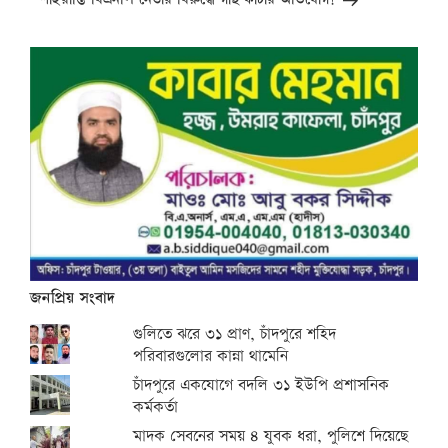
জনপ্রিয় সংবাদ
গুলিতে ঝরে ৩১ প্রাণ, চাঁদপুরে শহিদ
পরিবারগুলোর কান্না থামেনি
চাঁদপুরে একযোগে বদলি ৩১ ইউপি প্রশাসনিক
কর্মকর্তা
মাদক সেবনের সময় ৪ যুবক ধরা, পুলিশে দিয়েছে