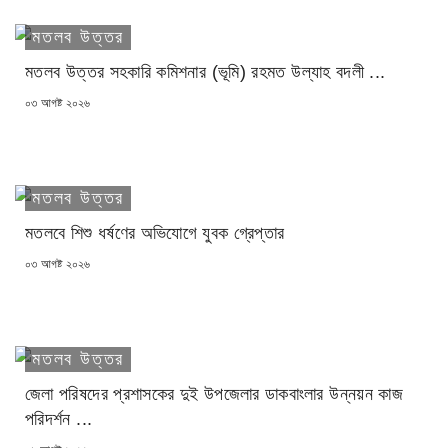
মতলব উত্তর
মতলব উত্তর সহকারি কমিশনার (ভূমি) রহমত উল্যাহ বদলী ...
POSTED
০৩ আগষ্ট ২০২৬
ON
মতলব উত্তর
মতলবে শিশু ধর্ষণের অভিযোগে যুবক গ্রেপ্তার
POSTED
০৩ আগষ্ট ২০২৬
ON
মতলব উত্তর
জেলা পরিষদের প্রশাসকের দুই উপজেলার ডাকবাংলার উন্নয়ন কাজ
পরিদর্শন ...