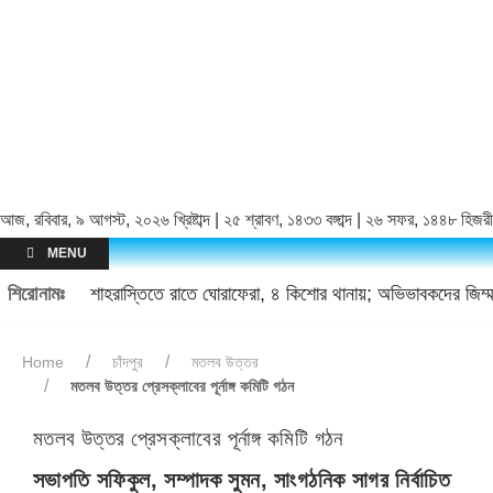
আজ, রবিবার, ৯ আগস্ট, ২০২৬ খ্রিষ্টাব্দ | ২৫ শ্রাবণ, ১৪৩৩ বঙ্গাব্দ | ২৬ সফর, ১৪৪৮ হিজরী
MENU
শিরোনামঃ
শাহরাস্তিতে রাতে ঘোরাফেরা, ৪ কিশোর থানায়; অভিভাবকদের জিম্মা
Home
চাঁদপুর
মতলব উত্তর
মতলব উত্তর প্রেসক্লাবের পূর্নাঙ্গ কমিটি গঠন
মতলব উত্তর প্রেসক্লাবের পূর্নাঙ্গ কমিটি গঠন
সভাপতি সফিকুল, সম্পাদক সুমন, সাংগঠনিক সাগর নির্বাচিত