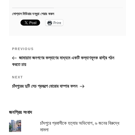
সোশ্যাল মিডিয়ার বন্ধুরা শেয়ার করুন
Print
Post
Previous
PREVIOUS
navigation
Post
জামায়াত জনগণের কল্যাণের মাধ্যমে একটি কল্যাণমূলক রাস্ট্র গঠন
করতে চায়
Next
NEXT
Post
চাঁদপুরের দুটি সেচ প্রকল্পে বোরোর বাম্পার ফলন
জনপ্রিয় সংবাদ
চাঁদপুরে প্রবাসীকে হত্যার অভিযোগ, ৬ জনের বিরুদ্ধে
মামলা