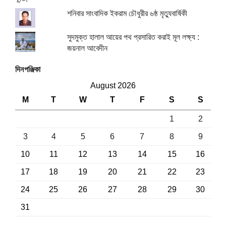
শনিবার সাংবাদিক ইকরাম চৌধুরীর ৬ষ্ঠ মৃত্যুবার্ষিকী
সুদমুক্ত হালাল আয়ের পথ প্রসারিত করাই মূল লক্ষ্য :
জয়নাল আবেদীন
দিনপঞ্জিকা
August 2026
M
T
W
T
F
S
S
1
2
3
4
5
6
7
8
9
10
11
12
13
14
15
16
17
18
19
20
21
22
23
24
25
26
27
28
29
30
31