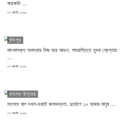
ক্ষয়ক্ষতি ...
POSTED
০৭ আগষ্ট ২০২৬
ON
চাঁদপুর
মাদকাসক্ত অবস্থায় নিজ ঘরে আগুন, শাহরাস্তিতে যুবক গ্রেপ্তার
...
POSTED
০৭ আগষ্ট ২০২৬
ON
মতলব উত্তর
মতলবে খাল দখল-ভরাটে জলাবদ্ধতা, দুর্ভোগে ১০ হাজার মানুষ ...
POSTED
০৭ আগষ্ট ২০২৬
ON