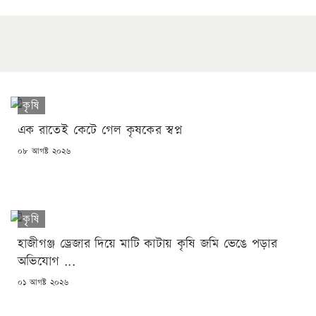
কৃষি
এক রাতেই কেটে গেল কৃষকের স্বপ্ন
POSTED
০৮ আগষ্ট ২০২৬
ON
কৃষি
হাজীগঞ্জ ড্রেজার দিয়ে মাটি কাটায় কৃষি জমি ভেঙে পড়ার
অভিযোগ ...
POSTED
০১ আগষ্ট ২০২৬
ON