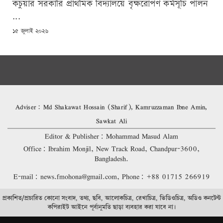
কচুয়ার সরকারি প্রাথমিক বিদ্যালয়ে বৃক্ষরোপণ কর্মসূচি পালন
...
POSTED
১৫ জুলাই ২০২৬
ON
Adviser: Md Shakawat Hossain (Sharif), Kamruzzaman Ibne Amin,
Sawkat Ali
Editor & Publisher: Mohammad Masud Alam
Office: Ibrahim Monjil, New Track Road, Chandpur-3600,
Bangladesh.
E-mail: news.fmohona@gmail.com, Phone: +88 01715 266919
প্রকাশিত/প্রচারিত কোনো সংবাদ, তথ্য, ছবি, আলোকচিত্র, রেখাচিত্র, ভিডিওচিত্র, অডিও কনটেন্ট
কপিরাইট আইনে পূর্বানুমতি ছাড়া ব্যবহার করা যাবে না।