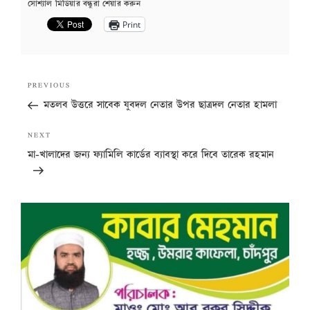
সোশ্যাল মিডিয়ার বন্ধুরা শেয়ার করুন
Print
Post
Previous
PREVIOUS
navigation
Post
মতলব উত্তরে সাবেক যুবদল নেতার উপর ছাত্রদল নেতার হামলা
Next
NEXT
Post
মা-খালাদের জন্য ফ্যামিলি কার্ডের ব্যাবস্থা করে দিবে তারেক রহমান