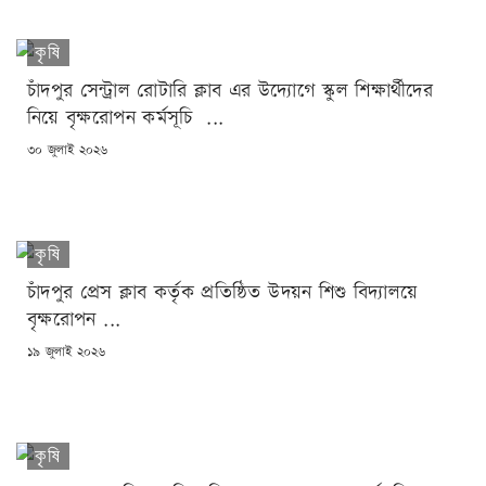
কৃষি
চাঁদপুর সেন্ট্রাল রোটারি ক্লাব এর উদ্যোগে স্কুল শিক্ষার্থীদের
নিয়ে বৃক্ষরোপন কর্মসূচি ...
POSTED
৩০ জুলাই ২০২৬
ON
কৃষি
চাঁদপুর প্রেস ক্লাব কর্তৃক প্রতিষ্ঠিত উদয়ন শিশু বিদ্যালয়ে
বৃক্ষরোপন ...
POSTED
১৯ জুলাই ২০২৬
ON
কৃষি