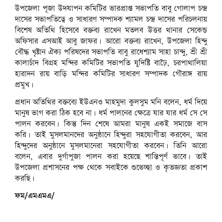
উপজেলা পূজা উদযাপন কমিটির ভারপ্রাপ্ত সভাপতি বাবু গোলাপ চন্দ্র
দাসের সভাপতিত্বে ও সাধারণ সম্পাদক শ্যামল চন্দ্র দাসের পরিচলনায়
বিশেষ অতিথি হিসেবে বক্তব্য রাখেন মতলব উত্তর থানার সেকেন্ড
অফিসার এসআই আবু জাফর। আরো বক্তব্য রাখেন, উপজেলা হিন্দু
বৌদ্ধ খৃষ্টান ঐক্য পরিষদের সভাপতি বাবু রাধেশ্যাম সাহা চান্দু, শ্রী শ্রী
কালাচাঁদ বিগ্রহ মন্দির কমিটির সভাপতি যুদিষ্টি বাঢ়ৈ, চরপাথালিয়া
হারাদন রায় বাড়ি মন্দির কমিটির সাধারণ সম্পাদক গৌরাঙ্গ রায়
প্রমুখ।
প্রধান অতিথির বক্তব্যে ইউএনও মাহমুদা কুলসুম মনি বলেন, ধর্ম দিয়ে
মানুষ ভাগ করা ঠিক হবে না। ধর্ম পালনের ক্ষেত্রে যার যার ধর্ম সে সে
পালন করবেন। কিন্তু দিন শেষে আমরা মানুষ একই সমাজে বাস
করি। তাই মুসলমানদের অনুষ্ঠানে হিন্দুরা সহযোগীতা করবেন, আর
হিন্দুদের অনুষ্ঠানে মুসলমানেরা সহযোগীতা করবেন। তিনি আরো
বলেন, এবার দুর্গাপুজা পালন করা হয়েছে শান্তিপূর্ণ ভাবে। তাই
উপজেলা প্রশাসনের পক্ষ থেকে সবাইকে শুভেচ্ছা ও কৃতজ্ঞতা প্রকাশ
করছি।
ফম/এমএমএ/