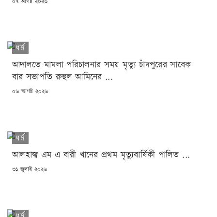
POSTED
০৭ আগষ্ট ২০২৬
ON
ধর্ম
আদালতে মামলা পরিচালনার সময় মৃত্যু চাঁদপুরের সাবেক
বার সভাপতি রুহুল আমিনের ...
POSTED
০৬ আগষ্ট ২০২৬
ON
ধর্ম
আলহাজ্ব এম এ বারী খানের প্রথম মৃত্যুবার্ষিকী পালিত ...
POSTED
৩১ জুলাই ২০২৬
ON
ধর্ম