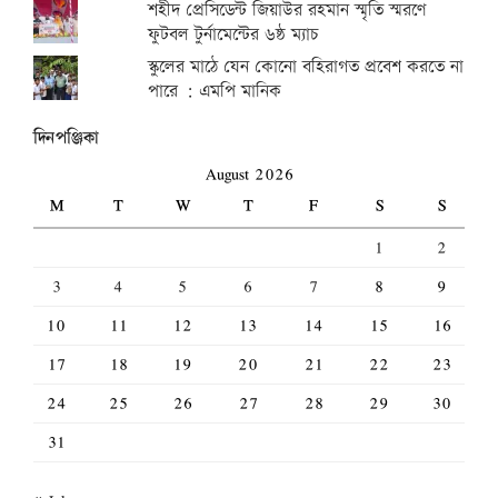
শহীদ প্রেসিডেন্ট জিয়াউর রহমান স্মৃতি স্মরণে
ফুটবল টুর্নামেন্টের ৬ষ্ঠ ম্যাচ
স্কুলের মাঠে যেন কোনো বহিরাগত প্রবেশ করতে না
পারে : এমপি মানিক
দিনপঞ্জিকা
August 2026
M
T
W
T
F
S
S
1
2
3
4
5
6
7
8
9
10
11
12
13
14
15
16
17
18
19
20
21
22
23
24
25
26
27
28
29
30
31