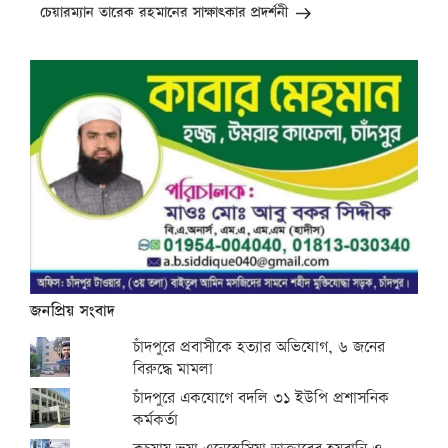
চেয়ারম্যান তারেক রহমানের সাক্ষাৎকার প্রদর্শনী
জনপ্রিয় সংবাদ
চাঁদপুরে প্রবাসীকে হত্যার অভিযোগ, ৬ জনের
বিরুদ্ধে মামলা
চাঁদপুরে একযোগে বদলি ৩১ ইউপি প্রশাসনিক
কর্মকর্তা