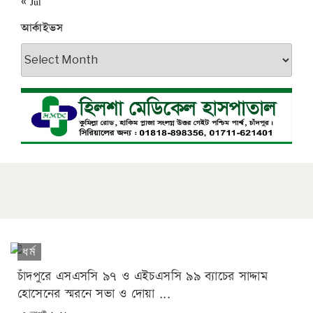
« Jul
আর্কাইভস
আর্কাইভস
ধর্ম
চাঁদপুরে এসএসসি ৯৭ ও এইচএসসি ৯৯ ব্যাচের সাদ্দাম
হোসেনের স্মরনে সভা ও দোয়া ...