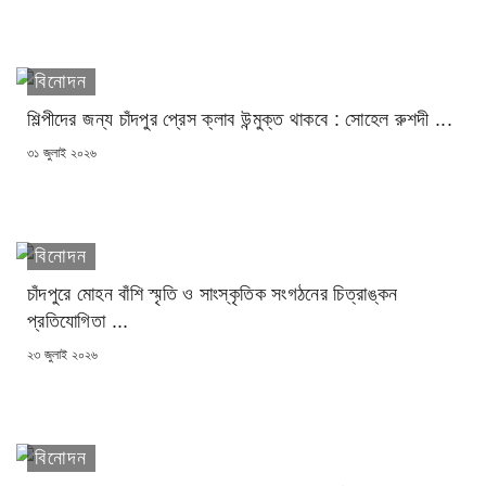
বিনোদন
শিল্পীদের জন্য চাঁদপুর প্রেস ক্লাব উন্মুক্ত থাকবে : সোহেল রুশদী ...
POSTED
৩১ জুলাই ২০২৬
ON
বিনোদন
চাঁদপুরে মোহন বাঁশি স্মৃতি ও সাংস্কৃতিক সংগঠনের চিত্রাঙ্কন
প্রতিযোগিতা ...
POSTED
২৩ জুলাই ২০২৬
ON
বিনোদন