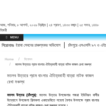
আজ, শনিবার, ৮ আগস্ট, ২০২৬ খ্রিষ্টাব্দ | ২৪ শ্রাবণ, ১৪৩৩ বঙ্গাব্দ | ২৫ সফর, ১৪৪৮
হিজরী
MENU
 হয়রানি ও ইয়াবা সেবনের চাঞ্চল্যকর অভিযোগ
চাঁদপুরে এসএসসি ৯৭ ও এইচএসসি
শিরোনামঃ
Home
বিনোদন
মতলব উত্তরে গ্রাম বাংলার ঐতিহ্যবাহী যাত্রা নাটক কাজল রেখা মঞ্চস্থ
মতলব উত্তরে গ্রাম বাংলার ঐতিহ্যবাহী যাত্রা নাটক কাজল
রেখা মঞ্চস্থ
মতলব উত্তর (চাঁদপুর):
মতলব উত্তর উপজেলার গজরা ইউনিয়ন বাসীর
উদ্যোগে উপজেলা শিল্পকলা একাডেমিতে পহেলা বৈশাখ উপলক্ষে গ্রাম বাংলার
ঐতিহ্যবাহী যাত্রা নাটক কাজল রেখা মঞ্চস্থ হয়েছে।