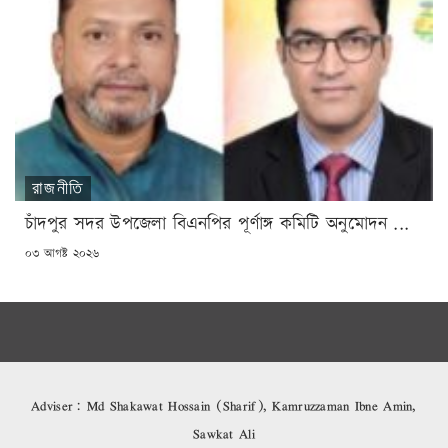
রাজনীতি
চাঁদপুর সদর উপজেলা বিএনপির পূর্ণাঙ্গ কমিটি অনুমোদন ...
POSTED
০৩ আগষ্ট ২০২৬
ON
Adviser: Md Shakawat Hossain (Sharif), Kamruzzaman Ibne Amin,
Sawkat Ali