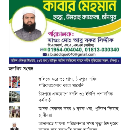
জনপ্রিয় সংবাদ
গুলিতে ঝরে ৩১ প্রাণ, চাঁদপুরে শহিদ
পরিবারগুলোর কান্না থামেনি
চাঁদপুরে একযোগে বদলি ৩১ ইউপি প্রশাসনিক
কর্মকর্তা
মাদক সেবনের সময় ৪ যুবক ধরা, পুলিশে দিয়েছে
স্থানীয়রা
আদালতে মামলা পরিচালনার সময় মৃত্যু চাঁদপুরের