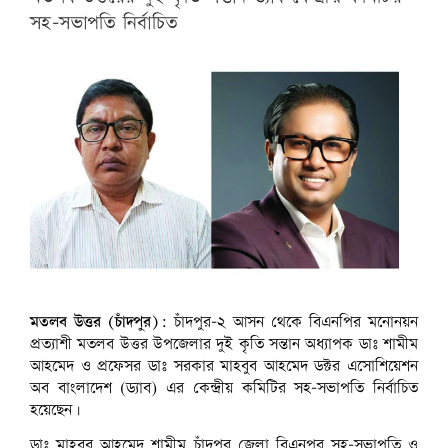
সহ-সভাপতি নির্বাচিত
ডাঃ শামীম আহমেদ ও ডাঃ সরকার মাহবুব আহমেদ
শামীম।
মতলব উত্তর (চাঁদপুর):
চাঁদপুর-২ আসন থেকে বিএনপির মনোনয়ন
প্রত্যাশী মতলব উত্তর উপজেলার দুই কৃতি সন্তান অধ্যাপক ডাঃ শামীম
আহমেদ ও প্রফেসর ডাঃ সরকার মাহবুব আহমেদ ডক্টর এসোশিয়েশন
অব বাংলাদেশ (ড্যাব) এর কেন্দ্রীয় কমিটির সহ-সভাপতি নির্বাচিত
হয়েছেন।
ডাঃ মাহবুব আহমেদ শামীম চাঁদপুর জেলা বিএনপর সহ-সভাপতি ও