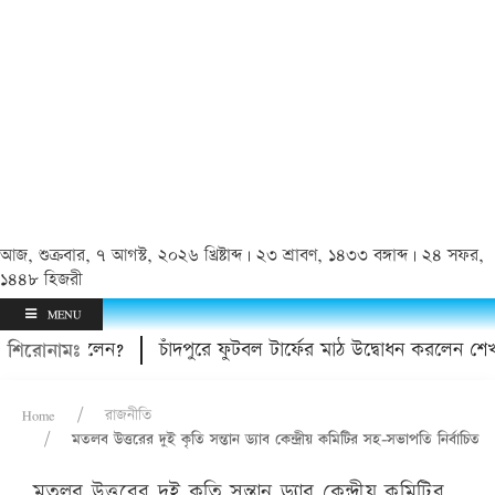
আজ, শুক্রবার, ৭ আগস্ট, ২০২৬ খ্রিষ্টাব্দ | ২৩ শ্রাবণ, ১৪৩৩ বঙ্গাব্দ | ২৪ সফর,
১৪৪৮ হিজরী
MENU
চলে গেলেন?
চাঁদপুরে ফুটবল টার্ফের মাঠ উদ্বোধন করলেন শেখ ফর
শিরোনামঃ
Home
রাজনীতি
মতলব উত্তরের দুই কৃতি সন্তান ড্যাব কেন্দ্রীয় কমিটির সহ-সভাপতি নির্বাচিত
মতলব উত্তরের দুই কৃতি সন্তান ড্যাব কেন্দ্রীয় কমিটির