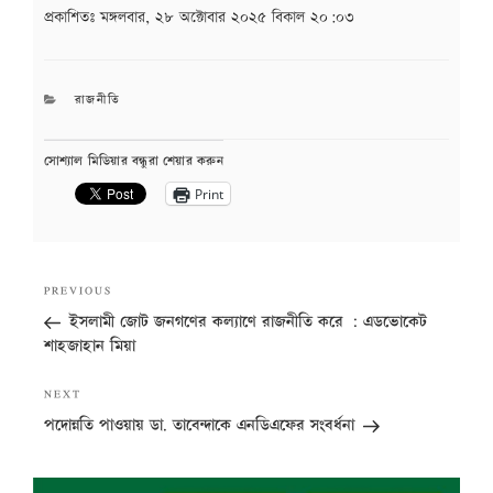
প্রকাশিতঃ
মঙ্গলবার, ২৮ অক্টোবার ২০২৫ বিকাল ২০:০৩
CATEGORIES
রাজনীতি
সোশ্যাল মিডিয়ার বন্ধুরা শেয়ার করুন
Print
Post
Previous
PREVIOUS
navigation
Post
ইসলামী জোট জনগণের কল্যাণে রাজনীতি করে : এডভোকেট
শাহজাহান মিয়া
Next
NEXT
Post
পদোন্নতি পাওয়ায় ডা. তাবেন্দাকে এনডিএফের সংবর্ধনা