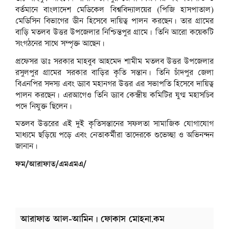
বর্তমানে বাংলাদেশ মেডিকেল বিশ্ববিদ্যালয়ের (পিজি হাসপাতাল)
মেডিসিন বিভাগের ডীন হিসেবে দায়িত্ব পালন করছেন। তার গ্রামের
বাড়ি মতলব উত্তর উপজেলার নিশ্চিন্তপুর গ্রামে। তিনি আরো কয়েকটি
সংগঠনের সাথে সম্পৃক্ত আছেন।
প্রফেসর ডাঃ সরকার মাহবুব আহমেদ শামীম মতলব উত্তর উপজেলার
রসুলপুর গ্রামের সরকার বাড়ির কৃতি সন্তান। তিনি চাঁদপুর জেলা
বিএনপির সদস্য এবং ড্যাব মহানগর উত্তর এর সভাপতি হিসেবে দায়িত্ব
পালন করছেন। এরআগেও তিনি ড্যাব কেন্দ্রীয় কমিটির যুগ্ম মহাসচিব
পদে নিযুক্ত ছিলেন।
মতলব উত্তরের এই দুই কৃতিসন্তানের সফলতা সামাজিক যোগাযোগ
মাধ্যমে ছড়িয়ে পড়ে এবং নেতাকর্মীরা তাদেরকে শুভেচ্ছা ও অভিনন্দন
জানান।
ফম/আরাফাত/এমএমএ/
আরাফাত আল-আমিন | ফোকাস মোহনা.কম