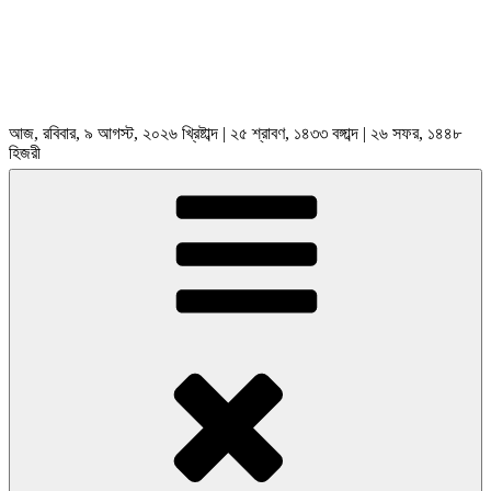
আজ, রবিবার, ৯ আগস্ট, ২০২৬ খ্রিষ্টাব্দ | ২৫ শ্রাবণ, ১৪৩৩ বঙ্গাব্দ | ২৬ সফর, ১৪৪৮
হিজরী