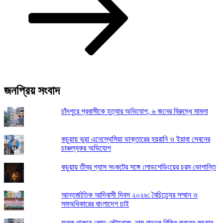
জনপ্রিয় সংবাদ
চাঁদপুরে প্রবাসীকে হত্যার অভিযোগ, ৬ জনের বিরুদ্ধে মামলা
কচুয়ায় ভুয়া এনেস্থেসিয়া ডাক্তারের হয়রানি ও ইয়াবা সেবনের
চাঞ্চল্যকর অভিযোগ
কচুয়ায় তীব্র গ্যাস সংকটের সঙ্গে লোডশেডিংয়ের চরম ভোগান্তি
আন্তর্জাতিক আদিবাসী দিবস ২০২৬: বৈচিত্র্যের সম্মান ও
সমঅধিকারের বাংলাদেশ চাই
ফসল থাকবে কোল্ড স্টোরেজে, দাম বাড়লে বিক্রি করবেন কচুয়ার