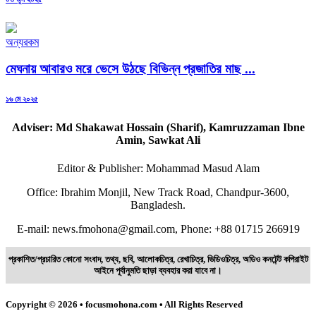
on
অন্যরকম
মেঘনায় আবারও মরে ভেসে উঠছে বিভিন্ন প্রজাতির মাছ ...
Posted
১৬ মে ২০২৫
on
Adviser: Md Shakawat Hossain (Sharif), Kamruzzaman Ibne
Amin, Sawkat Ali
Editor & Publisher: Mohammad Masud Alam
Office: Ibrahim Monjil, New Track Road, Chandpur-3600,
Bangladesh.
E-mail: news.fmohona@gmail.com, Phone: +88 01715 266919
প্রকাশিত/প্রচারিত কোনো সংবাদ, তথ্য, ছবি, আলোকচিত্র, রেখাচিত্র, ভিডিওচিত্র, অডিও কনটেন্ট কপিরাইট
আইনে পূর্বানুমতি ছাড়া ব্যবহার করা যাবে না।
Copyright © 2026 • focusmohona.com • All Rights Reserved