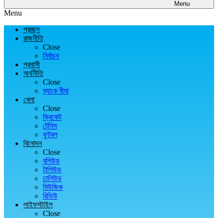
Menu
Menu
প্রচ্ছদ
রাজনীতি
Close
নির্বাচন
প্রবাসী
অর্থনীতি
Close
ব্যাংক বীমা
খেলা
Close
ক্রিকেট
টেনিস
ফুটবল
বিনোদন
Close
বলিউড
টালিউড
ঢালিউড
মিউজিক
রিভিউ
লাইফস্টাইল
Close