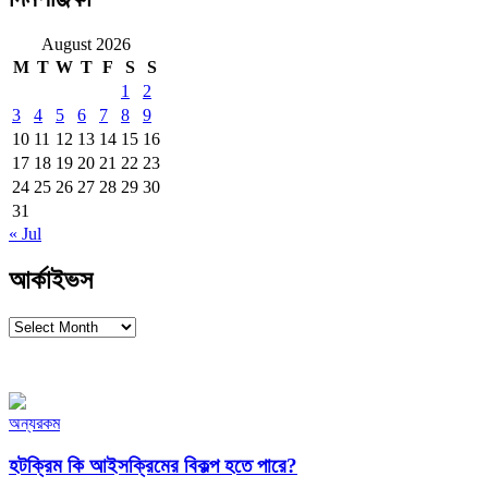
August 2026
M
T
W
T
F
S
S
1
2
3
4
5
6
7
8
9
10
11
12
13
14
15
16
17
18
19
20
21
22
23
24
25
26
27
28
29
30
31
« Jul
আর্কাইভস
আর্কাইভস
অন্যরকম
হটক্রিম কি আইসক্রিমের বিকল্প হতে পারে?