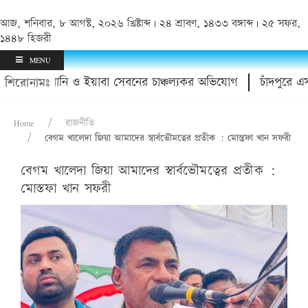
আজ, শনিবার, ৮ আগস্ট, ২০২৬ খ্রিষ্টাব্দ | ২৪ শ্রাবণ, ১৪৩৩ বঙ্গাব্দ | ২৫ সফর,
১৪৪৮ হিজরী
MENU
ারের হয়রানি ও ইয়াবা সেবনের চাঞ্চল্যকর অভিযোগ
চাঁদপুরে এসএসস
শিরোনামঃ
Home
রাজনীতি
বেগম খালেদা জিয়া আমাদের স্বার্বভৌমত্বের প্রতীক : মোস্তফা খান সফরী
বেগম খালেদা জিয়া আমাদের স্বার্বভৌমত্বের প্রতীক :
মোস্তফা খান সফরী