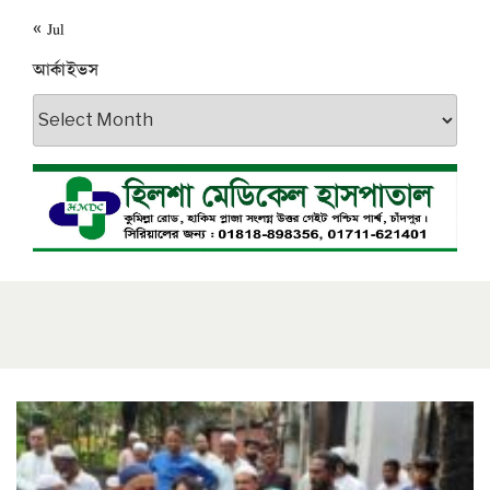
« Jul
আর্কাইভস
আর্কাইভস