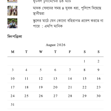
ফুটবল টুর্নামেন্টের ৬ষ্ঠ ম্যাচ
মাদক সেবনের সময় ৪ যুবক ধরা, পুলিশে দিয়েছে
স্থানীয়রা
স্কুলের মাঠে যেন কোনো বহিরাগত প্রবেশ করতে না
পারে : এমপি মানিক
দিনপঞ্জিকা
August 2026
M
T
W
T
F
S
S
1
2
3
4
5
6
7
8
9
10
11
12
13
14
15
16
17
18
19
20
21
22
23
24
25
26
27
28
29
30
31