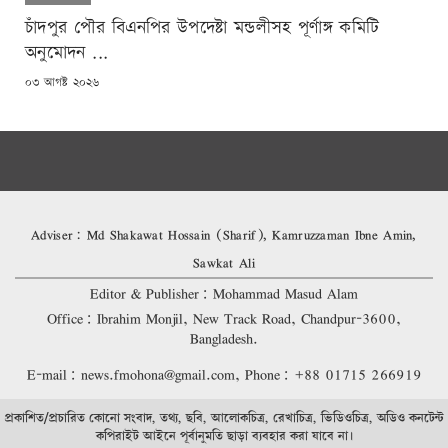
চাঁদপুর পৌর বিএনপির উপদেষ্টা মন্ডলীসহ পূর্ণাঙ্গ কমিটি
অনুমোদন ...
POSTED
০৩ আগষ্ট ২০২৬
ON
Adviser: Md Shakawat Hossain (Sharif), Kamruzzaman Ibne Amin,
Sawkat Ali
Editor & Publisher: Mohammad Masud Alam
Office: Ibrahim Monjil, New Track Road, Chandpur-3600,
Bangladesh.
E-mail: news.fmohona@gmail.com, Phone: +88 01715 266919
প্রকাশিত/প্রচারিত কোনো সংবাদ, তথ্য, ছবি, আলোকচিত্র, রেখাচিত্র, ভিডিওচিত্র, অডিও কনটেন্ট
কপিরাইট আইনে পূর্বানুমতি ছাড়া ব্যবহার করা যাবে না।