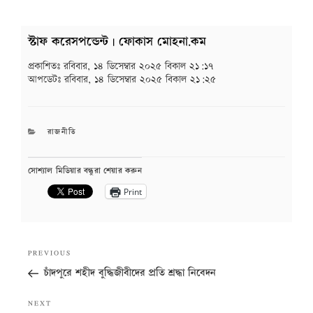
স্টাফ করেসপন্ডেন্ট | ফোকাস মোহনা.কম
প্রকাশিতঃ
রবিবার, ১৪ ডিসেম্বার ২০২৫ বিকাল ২১:১৭
আপডেটঃ
রবিবার, ১৪ ডিসেম্বার ২০২৫ বিকাল ২১:২৫
CATEGORIES
রাজনীতি
সোশ্যাল মিডিয়ার বন্ধুরা শেয়ার করুন
Print
Post
Previous
PREVIOUS
navigation
Post
চাঁদপুরে শহীদ বুদ্ধিজীবীদের প্রতি শ্রদ্ধা নিবেদন
Next
NEXT