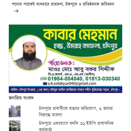
Post
পন্যের প্যাকেট ব্যবহারে প্রতারণা, চাঁদপুরে ৩ প্রতিষ্ঠানকে জরিমানা
জনপ্রিয় সংবাদ
চাঁদপুরে প্রবাসীকে হত্যার অভিযোগ, ৬ জনের
বিরুদ্ধে মামলা
চাঁদপুরে একযোগে বদলি ৩১ ইউপি প্রশাসনিক
কর্মকর্তা