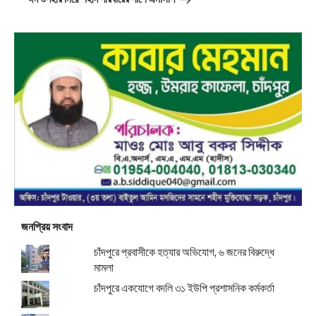
জনপ্রিয় সংবাদ
চাঁদপুরে প্রবাসীকে হত্যার অভিযোগ, ৬ জনের বিরুদ্ধে
মামলা
চাঁদপুরে একযোগে বদলি ৩১ ইউপি প্রশাসনিক কর্মকর্তা