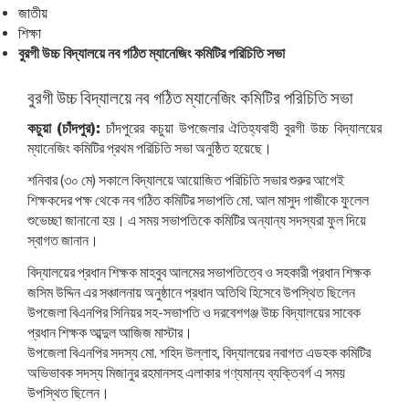
জাতীয়
শিক্ষা
বুরগী উচ্চ বিদ্যালয়ে নব গঠিত ম্যানেজিং কমিটির পরিচিতি সভা
বুরগী উচ্চ বিদ্যালয়ে নব গঠিত ম্যানেজিং কমিটির পরিচিতি সভা
কচুয়া (চাঁদপুর):
চাঁদপুরের কচুয়া উপজেলার ঐতিহ্যবাহী বুরগী উচ্চ বিদ্যালয়ের
ম্যানেজিং কমিটির প্রথম পরিচিতি সভা অনুষ্ঠিত হয়েছে।
শনিবার (৩০ মে) সকালে বিদ্যালয়ে আয়োজিত পরিচিতি সভার শুরুর আগেই
শিক্ষকদের পক্ষ থেকে নব গঠিত কমিটির সভাপতি মো. আল মাসুদ গাজীকে ফুলেল
শুভেচ্ছা জানানো হয়। এ সময় সভাপতিকে কমিটির অন্যান্য সদস্যরা ফুল দিয়ে
স্বাগত জানান।
বিদ্যালয়ের প্রধান শিক্ষক মাহবুব আলমের সভাপতিত্বে ও সহকারী প্রধান শিক্ষক
জসিম উদ্দিন এর সঞ্চালনায় অনুষ্ঠানে প্রধান অতিথি হিসেবে উপস্থিত ছিলেন
উপজেলা বিএনপির সিনিয়র সহ-সভাপতি ও দরবেশগঞ্জ উচ্চ বিদ্যালয়ের সাবেক
প্রধান শিক্ষক আব্দুল আজিজ মাস্টার।
উপজেলা বিএনপির সদস্য মো. শহিদ উল্লাহ, বিদ্যালয়ের নবাগত এডহক কমিটির
অভিভাবক সদস্য মিজানুর রহমানসহ এলাকার গণ্যমান্য ব্যক্তিবর্গ এ সময়
উপস্থিত ছিলেন।