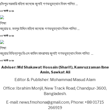
চাঁদপুর সরকারি মহিলা কলেজে জুলাই গণঅভ্যুত্থান দিবস পালিত ...
Posted
০৫ আগষ্ট ২০২৬
on
শিক্ষা
কচুয়ার ড. মনসুর উদ্দিন মহিলা কলেজে গণঅভ্যুত্থান দিবস পালিত ...
Posted
০৫ আগষ্ট ২০২৬
on
শিক্ষা
কচুয়ার নিশ্চিন্তপুর ডিএস কামিল মাদরাসায় জুলাই গণঅভ্যুত্থান দিবস পালিত ...
Posted
০৫ আগষ্ট ২০২৬
on
Adviser: Md Shakawat Hossain (Sharif), Kamruzzaman Ibne
Amin, Sawkat Ali
Editor & Publisher: Mohammad Masud Alam
Office: Ibrahim Monjil, New Track Road, Chandpur-3600,
Bangladesh.
E-mail: news.fmohona@gmail.com, Phone: +88 01715
266919