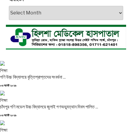
আর্কাইভস
শিক্ষা
গণি উচ্চ বিদ্যালয়ে বৃত্তিপ্রাপ্তদের সংবর্ধনা ...
Posted
০৬ আগষ্ট ২০২৬
on
শিক্ষা
চাঁদপুর গণি মডেল উচ্চ বিদ্যালয়ে জুলাই গণঅভ্যুত্থান দিবস পালিত ...
Posted
০৬ আগষ্ট ২০২৬
on
শিক্ষা