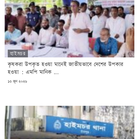
হাইমচর
কৃষকরা উপকৃত হওয়া মানেই জাতীয়ভাবে দেশের উপকার
হওয়া : এমপি মানিক ...
POSTED
১৩ জুন ২০২৬
ON