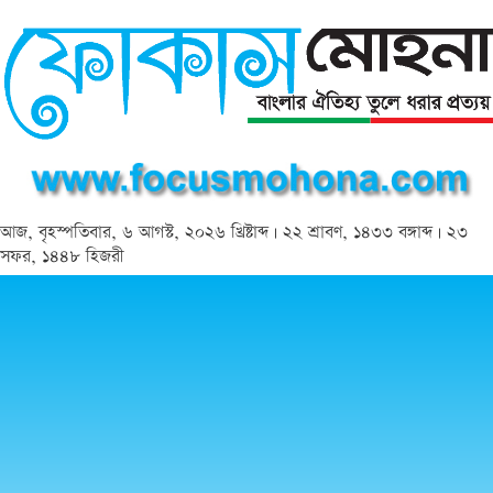
আজ, বৃহস্পতিবার, ৬ আগস্ট, ২০২৬ খ্রিষ্টাব্দ | ২২ শ্রাবণ, ১৪৩৩ বঙ্গাব্দ | ২৩
সফর, ১৪৪৮ হিজরী