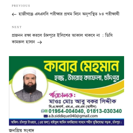
Post
Previous
PREVIOUS
navigation
Post
হাজীগঞ্জে এসএসসি পরীক্ষার প্রথম দিনে অনুপস্থিত ৮৪ পরীক্ষার্থী
Next
NEXT
Post
প্রজনন রক্ষা করলে চাঁদপুরে ইলিশের আকাল থাকবে না : ডিসি
কামরুল হাসান
জনপ্রিয় সংবাদ