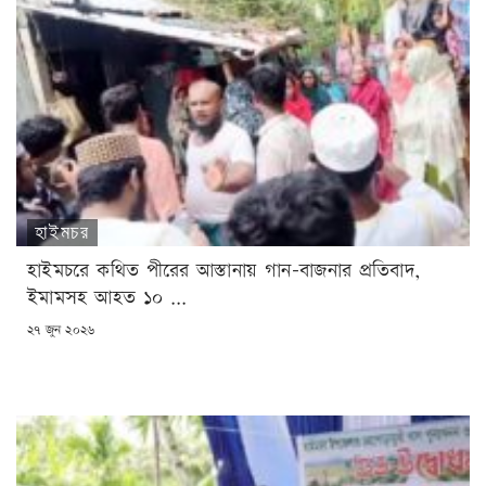
হাইমচর
হাইমচরে কথিত পীরের আস্তানায় গান-বাজনার প্রতিবাদ,
ইমামসহ আহত ১০ ...
POSTED
২৭ জুন ২০২৬
ON