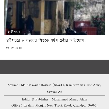
হাইমচর
হাইমচরে ৮ বছরের শিশুকে ধর্ষণ চেষ্টার অভিযোগ!
POSTED
০৯ জুন ২০২৬
ON
Adviser: Md Shakawat Hossain (Sharif), Kamruzzaman Ibne Amin,
Sawkat Ali
Editor & Publisher: Mohammad Masud Alam
Office: Ibrahim Monjil, New Track Road, Chandpur-3600,