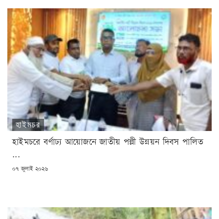
হাইমচর
হাইমচরে বর্ণাঢ্য আয়োজনে জাতীয় পল্লী উন্নয়ন দিবস পালিত
...
POSTED
০৭ জুলাই ২০২৬
ON