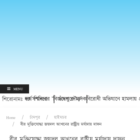
MENU
ার্থীদের সম্মাননা
িতীয় বর্ষে শিবিরের ‘বিজয়ের দৌড়’
চাঁদপুরে মাদকবিরোধী অভিযানে হামলায় প্রবাসীর মৃত
শিরোনামঃ
Home
চাঁদপুর
হাইমচর
বীর মুক্তিযোদ্ধা জয়দল আখনের রাষ্ট্রীয় মর্যাদায় দাফন
বীর মুক্তিযোদ্ধা জয়দল আখনের রাষ্ট্রীয় মর্যাদায় দাফন