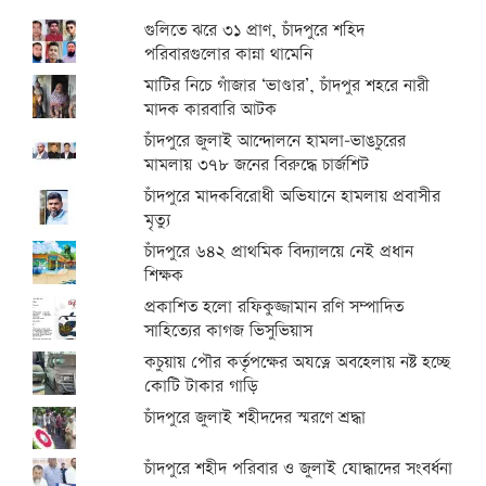
গুলিতে ঝরে ৩১ প্রাণ, চাঁদপুরে শহিদ
পরিবারগুলোর কান্না থামেনি
মাটির নিচে গাঁজার ‘ভাণ্ডার’, চাঁদপুর শহরে নারী
মাদক কারবারি আটক
চাঁদপুরে জুলাই আন্দোলনে হামলা-ভাঙচুরের
মামলায় ৩৭৮ জনের বিরুদ্ধে চার্জশিট
চাঁদপুরে মাদকবিরোধী অভিযানে হামলায় প্রবাসীর
মৃত্যু
চাঁদপুরে ৬৪২ প্রাথমিক বিদ্যালয়ে নেই প্রধান
শিক্ষক
প্রকাশিত হলো রফিকুজ্জামান রণি সম্পাদিত
সাহিত্যের কাগজ ভিসুভিয়াস
কচুয়ায় পৌর কর্তৃপক্ষের অযত্নে অবহেলায় নষ্ট হচ্ছে
কোটি টাকার গাড়ি
চাঁদপুরে জুলাই শহীদদের স্মরণে শ্রদ্ধা
চাঁদপুরে শহীদ পরিবার ও জুলাই যোদ্ধাদের সংবর্ধনা