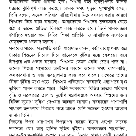
আমাদেরকে সতর্ক থাকতে হবে। শিশুরা বর্জ্য ব্যবস্থাপনায় অনেক
ধরনের ঝুঁকিপূর্ণ কাজ করছে। অনেক সময় মৃত্যুর মুখোমুখি হচ্ছে।
তিনি বলেন, অনেক পরিবার দারিদ্রসীমার নিচে বসবাস করার কারণে
শিশুদের দিয়ে কাজ করাচ্ছে। আমাদেরকে শিশুদের সুন্দরভাবে বেড়ে
ওঠা ও তাদের প্রতিভা বিকাশে কাজ করতে হবে। তিনি মানববন্ধনে
উপস্থিত হওয়ার জন্য বিভিন্ন শিক্ষা প্রতিষ্ঠান ও সামাজিক সংগঠনের
নেতৃবৃন্দকে ধন্যবাদ জানান।
সনাকের সাবেক সভাপতি কাজী শাহাদাত বলেন, বর্জ্য ব্যবস্থাপনায় স্বল্প
টাকায় শিশুদের নিয়োগ দিয়ে তাদেরকে ঝুঁকির মধ্যে ফেলছে। তবে
চাঁদপুরে এক প্রভাব কমেছে। শিশুশ্রম তেমন একটা চোখে পড়ে না।
অনেক শিশুরা সংসারের অনটনের কারনে অনেক সময় বাসা-বাড়ি,
কলকারখানা ও বর্জ্য ব্যবস্থাপনায় কাজ করে থাকে। এক্ষেত্রে তাদের
জীবন ঝুঁকির মধ্যে পড়ে। শিশুশ্রম প্রতিরোধে সরকারই এব্যাপারে মূখ্য
ভূমিকা পালন করতে পারে। তিনি সরকারকে বিভিন্ন ভাতার পরিমান
বৃদ্ধি ও সরকারের ত্রাণ ও দুর্যোগ মন্ত্রণালয়কে অসহায় শিশুদের জন্য
বিভিন্ন সুযোগ সুবিধা দেওয়ার আহ্বান জানান। সরকারের পাশাপাশি
সাধারণ জনগণকে শিশুশ্রম বন্ধে আরও বেশি সচেতন হওয়ার আহ্বান
জানান তিনি।
দিবসের উপর ধারণাপত্র উপস্থাপন করেন ইয়েস গ্রুপের সাবেক
দলনেতা মোঃ আবু হানিফ সুজিব ভূঁইয়া। মানববন্ধনে সাংবাদিক,
সনাক-ইয়েস-এসিজি গ্রুপের সদস্যবৃন্দ, চাঁদপুর হাসান আলী সরকারি