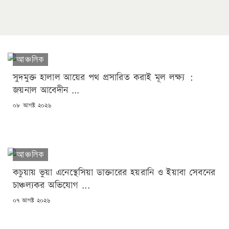
আঞ্চলিক
সুদমুক্ত হালাল আয়ের পথ প্রসারিত করাই মূল লক্ষ্য :
জয়নাল আবেদীন ...
POSTED
০৮ আগষ্ট ২০২৬
ON
আঞ্চলিক
কচুয়ায় ভুয়া এনেস্থেসিয়া ডাক্তারের হয়রানি ও ইয়াবা সেবনের
চাঞ্চল্যকর অভিযোগ ...
POSTED
০৭ আগষ্ট ২০২৬
ON