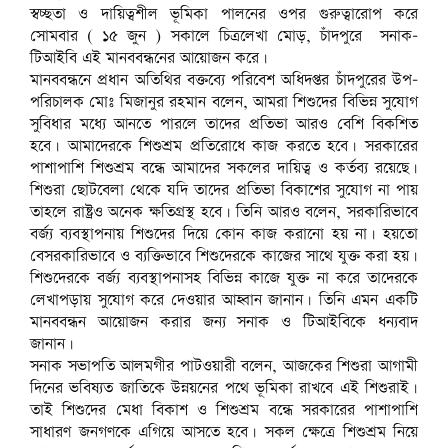
স্বচ্ছতা ও দায়িত্বশীল ভূমিকা পালনের ওপর গুরুত্বারোপ করে
সোমবার ( ১৫ জুন ) সকালে চিত্রলেখা মোড়, চাঁদপুরে সনাক-
টিআইবি এই মানববন্ধনের আয়োজন করে।
মানববন্ধনে প্রধান অতিথির বক্তব্যে পরিবেশ অধিদপ্তর চাঁদপুরের উপ-
পরিচালক মোঃ মিজানুর রহমান বলেন, আমরা শিশুদের বিভিন্ন সুযোগ
সুবিধার মধ্যে আনতে পারলে তাদের প্রতিভা আরও বেশি বিকশিত
হবে। আমাদেরকে শিশুশ্রম প্রতিরোধে কাজ করতে হবে। সরকারের
পাশাপাশি শিশুশ্রম বন্ধে আমাদের সকলের দায়িত্ব ও কর্তব্য রয়েছে।
শিশুরা ছোটবেলা থেকে যদি তাদের প্রতিভা বিকাশের সুযোগ না পায়
তাহলে রাষ্ট্রও অনেক ক্ষতিগ্রস্থ হবে। তিনি আরও বলেন, সরকারিভাবে
বর্জ্য ব্যবস্থাপনায় শিশুদের দিয়ে কোন কাজ করানো হয় না। হয়তো
বেসরকারিভাবে ও ব্যক্তিভাবে শিশুদেরকে কাজের সাথে যুক্ত করা হয়।
শিশুদেরকে বর্জ্য ব্যবস্থাপনাসহ বিভিন্ন কাজে যুক্ত না করে তাদেরকে
লেখাপড়ায় সুযোগ করে দেওয়ার আহ্বান জানান। তিনি এমন একটি
মানববন্ধন আয়োজন করার জন্য সনাক ও টিআইবিকে ধন্যবাদ
জানান।
সনাক সভাপতি আলমগীর পাটওয়ারী বলেন, আজকের শিশুরা আগামী
দিনের ভবিষ্যত জাতিকে উন্নয়নের পথে ভূমিকা রাখবে এই শিশুরাই।
তাই শিশুদের মেধা বিকাশ ও শিশুশ্রম বন্ধে সরকারের পাশাপাশি
সাধারণ জনগণকে এগিয়ে আসতে হবে। সকল ক্ষেত্রে শিশুশ্রম নিয়ে