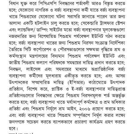
বিধান যুক্ত করে পিসিএসপি নিবন্ধনের শর্তাবলী আরও বিস্তৃত করতে
হবে; যেকোনো নাগরিক ও বর্জ্য ব্যবস্থাপনা কর্মী যাতে বর্জ্য ব্যবস্থাপনা
খাতে শিশুশ্রমের যেকোনো ঘটনা সরাসরি জানাতে পারেন তার জন্য
আলাদা একটি হটলাইন চালু করতে হবে; সেকেন্ডারি ট্রান্সফার স্টেশন
এবং ল্যান্ডফিল/ ডাম্পিং সাইটের মতো বর্জ্য ব্যবস্থাপনার মূলকেন্দ্রগুলো
নজরদারির জন্য বিশেষায়িত শিশুশ্রম পর্যবেক্ষণ ইউনিট গঠন করতে
হবে; বর্জ্য ব্যবস্থাপনা খাতের জন্য শিশুশ্রম নিরসন সংক্রান্ত নির্দেশিকা
তৈরিতে সিটি কর্পোরেশন ও পৌরসভাগুলোর সক্ষমতা বৃদ্ধিতে শ্রম ও
কর্মসংস্থান মন্ত্রণালয়ের বিদ্যমান শিশুশ্রম পর্যবেক্ষণ ইউনিট এবং
জাতীয় শিশুশ্রম কল্যাণ পরিষদকে সমন্বয়ের দায়িত্ব প্রদান করতে হবে;
নিবন্ধন, লাইসেন্স এবং সমবায়ের মাধ্যমে অপ্রাতিষ্ঠানিক বর্জ্য
ব্যবস্থাপনা কর্মীদের মূলধারায় একীভূত করতে হবে; এবং আসন্ন
উৎপাদকের সম্প্রসারিত দায়িত্ব (ইপিআর) কাঠামোতে উৎপাদক
প্রতিষ্ঠান, বিশেষ করে, প্লাস্টিক ও ই-বর্জ্য ব্যবস্থাপনার দায়িত্বপ্রাপ্ত
প্রতিষ্ঠানগুলোর নিবন্ধনের ক্ষেত্রে শিশুশ্রম নিরসনমূলক শর্ত অন্তর্ভুক্ত
করতে হবে; বর্জ্য ব্যবস্থাপনা খাতে মর্যাদাপূর্ণ কর্মক্ষেত্র ও শ্রম অধিকার
প্রতিষ্ঠা এবং শিশুশ্রম নির্মূলে শ্রম আইন, ২০০৬ প্রয়োগ করতে হবে;
এবং বর্জ্য ব্যবস্থাপনা খাতে শিশুশ্রম সম্পূর্ণরূপে নির্মূল করার লক্ষ্যে
জনগণকে সচেতন করতে ব্যাপকভাবে প্রচারণা কার্যক্রম গ্রহণ করতে
হবে।