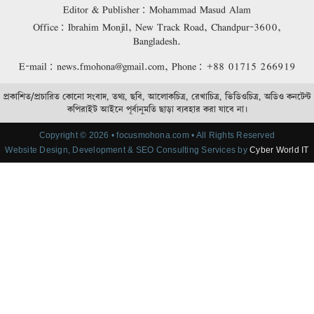
Editor & Publisher: Mohammad Masud Alam
Office: Ibrahim Monjil, New Track Road, Chandpur-3600,
Bangladesh.
E-mail: news.fmohona@gmail.com, Phone: +88 01715 266919
প্রকাশিত/প্রচারিত কোনো সংবাদ, তথ্য, ছবি, আলোকচিত্র, রেখাচিত্র, ভিডিওচিত্র, অডিও কনটেন্ট
কপিরাইট আইনে পূর্বানুমতি ছাড়া ব্যবহার করা যাবে না।
Copyright © 2026 • focusmohona.com • All Rights Reserved
Website Design, Development & SEO Consulting Services by
Cyber World IT