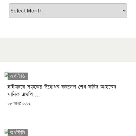
আর্কাইভস
অর্থনীতি
হাইমচরে সড়কের উদ্বোধন করলেন শেখ ফরিদ আহম্মেদ
মানিক এমপি ...
POSTED
০৮ আগষ্ট ২০২৬
ON
অর্থনীতি