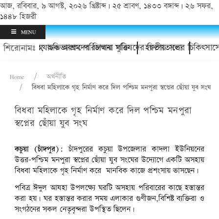
আজ, রবিবার, ৯ আগস্ট, ২০২৬ খ্রিষ্টাব্দ | ২৫ শ্রাবণ, ১৪৩৩ বঙ্গাব্দ | ২৬ সফর,
১৪৪৮ হিজরী
MENU
োর থানায়; অভিভাবকদের জিম্মায় মুক্তি
চাঁদপুর অযাচক আশ্রম পরিচালনা পরিষদের দ্বিতীয় সভা
হাসপাতালের চিকিৎসাসেবা
শিরোনামঃ
Home
অর্থনীতি
বিধবা মহিলাকে গৃহ নির্মাণ করে দিল পশ্চিম মনপুরা স্বপ্নের ছোঁয়া যুব সংঘ
বিধবা মহিলাকে গৃহ নির্মাণ করে দিল পশ্চিম মনপুরা
কচুয়ায় উত্তর-পশ্চিম মনপুরা স্বপ্নের ছোঁয়া যুব সংঘ উদ্য
স্বপ্নের ছোঁয়া যুব সংঘ
মহিলাকে গৃহ হস্তান্তর করছেন সংগঠনের নেতা
কচুয়া (চাঁদপুর):
চাঁদপুরের কচুয়া উপজেলার কাদলা ইউনিয়নের
উত্তর-পশ্চিম মনপুরা স্বপ্নের ছোঁয়া যুব সংঘের উদ্যোগে একটি অসহায়
বিধবা মহিলাকে গৃহ নির্মাণ করে মানবিক কাজে প্রশংসায় ভাসছেন।
পবিত্র ঈদুল আযহা উপলক্ষ্যে ঘরটি অসহায় পরিবারের কাছে হস্তান্তর
করা হয়। ঘর হস্তান্তর করার সময় এলাকার গুণীজন,বিশিষ্ট ব্যক্তিরা ও
সংগঠনের সকল নেতৃবৃন্দরা উপস্থিত ছিলেন।