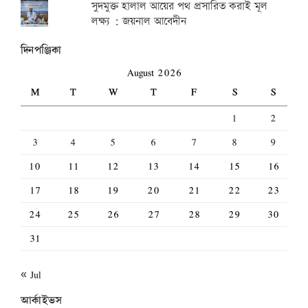
সুদমুক্ত হালাল আয়ের পথ প্রসারিত করাই মূল
লক্ষ্য : জয়নাল আবেদীন
দিনপঞ্জিকা
August 2026
M
T
W
T
F
S
S
1
2
3
4
5
6
7
8
9
10
11
12
13
14
15
16
17
18
19
20
21
22
23
24
25
26
27
28
29
30
31
« Jul
আর্কাইভস