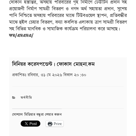
দোকান হস্তান্তর, অসহায় পরিবারের গৃহ নির্মাণে ঢেউটিন প্রদান সহ
প্রয়োজনী নির্মাণ সামগ্রী বিতরণ ও নগদ অর্থ সহায়তা প্রদান, সুপেয়
পানি নিশ্চিতে অসহায় পরিবারের মাঝে টিউবওয়েল স্থাপন, প্রতিবন্ধীর
মাঝে হুইল চেয়ার বিতরণ, বন্যা কবলিত এলাকায় ত্রাণ সামগ্রী বিতরণ
সহ বিভিন্ন মানবিক ও সামাজিক কার্যক্রম পরিচালনা করে আসছে।
ফম/এমএমএ/
সিনিয়র করেসপন্ডেন্ট | ফোকাস মোহনা.কম
প্রকাশিতঃ
রবিবার, ৩১ মে ২০২৬ বিকাল ২০:৩০
CATEGORIES
অর্থনীতি
সোশ্যাল মিডিয়ার বন্ধুরা শেয়ার করুন
Print