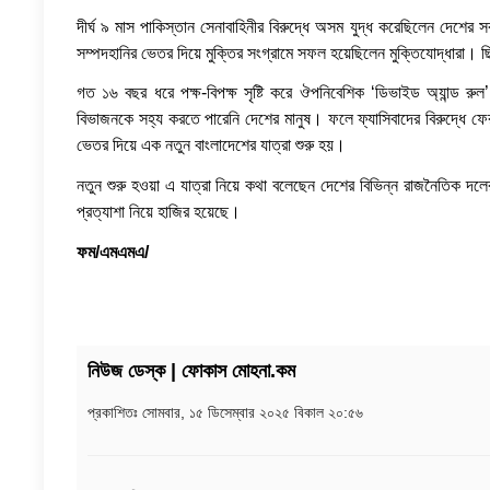
দীর্ঘ ৯ মাস পাকিস্তান সেনাবাহিনীর বিরুদ্ধে অসম যুদ্ধ করেছিলেন দেশের সব 
সম্পদহানির ভেতর দিয়ে মুক্তির সংগ্রামে সফল হয়েছিলেন মুক্তিযোদ্ধারা।
গত ১৬ বছর ধরে পক্ষ-বিপক্ষ সৃষ্টি করে ঔপনিবেশিক ‘ডিভাইড অ্যান্ড র
বিভাজনকে সহ্য করতে পারেনি দেশের মানুষ। ফলে ফ্যাসিবাদের বিরুদ্ধে ফে
ভেতর দিয়ে এক নতুন বাংলাদেশের যাত্রা শুরু হয়।
নতুন শুরু হওয়া এ যাত্রা নিয়ে কথা বলেছেন দেশের বিভিন্ন রাজনৈতিক দলে
প্রত্যাশা নিয়ে হাজির হয়েছে।
ফম/এমএমএ/
নিউজ ডেস্ক | ফোকাস মোহনা.কম
প্রকাশিতঃ
সোমবার, ১৫ ডিসেম্বার ২০২৫ বিকাল ২০:৫৬