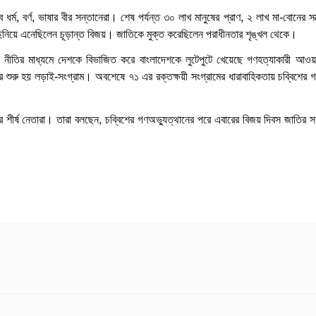
ধর্ম, বর্ণ, ভাষার বীর সন্তানেরা। শেষ পর্যন্ত ৩০ লাখ মানুষের প্রাণ, ২ লাখ মা-বোনের সম
 ছিনিয়ে এনেছিলেন চূড়ান্ত বিজয়। জাতিকে মুক্ত করেছিলেন পরাধীনতার শৃঙ্খল থেকে।
ুল’ নীতির মাধ্যমে দেশকে বিভাজিত করে বাংলাদেশকে লুটেপুটে খেয়েছে গণহত্যাকারী আ
র শুরু হয় লড়াই-সংগ্রাম। অবশেষে ৭১ এর রক্তক্ষয়ী সংগ্রামের ধারাবাহিকতায় চব্বিশের গ
র শীর্ষ নেতারা। তারা বলছেন, চব্বিশের গণঅভ্যুত্থানের পরে এবারের বিজয় দিবস জাতির 