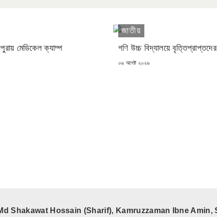
জাতীয়
 মনপুরায় মেডিকেল ক্যাম্প
গণি উচ্চ বিদ্যালয়ে বৃত্তিপ্রাপ্তদের 
POSTED
০৬ আগষ্ট ২০২৬
ON
Md Shakawat Hossain (Sharif), Kamruzzaman Ibne Amin, 