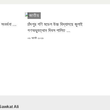
জাতীয়
সংবর্ধনা ...
চাঁদপুর গণি মডেল উচ্চ বিদ্যালয়ে জুলাই
গণঅভ্যুত্থান দিবস পালিত ...
POSTED
০৬ আগষ্ট ২০২৬
ON
Sawkat Ali