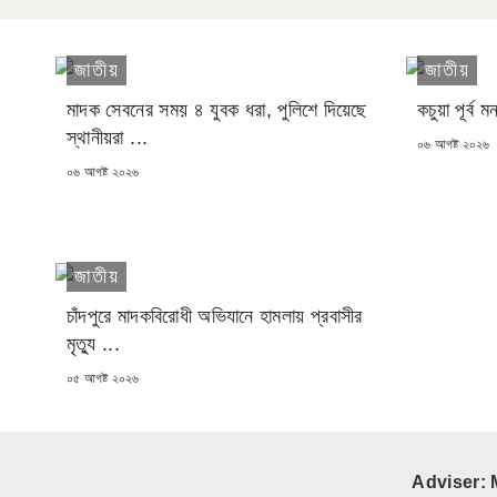
জাতীয়
জাতীয়
মাদক সেবনের সময় ৪ যুবক ধরা, পুলিশে দিয়েছে
কচুয়া পূর্ব
স্থানীয়রা ...
POSTED
০৬ আগষ্ট ২০২৬
ON
POSTED
০৬ আগষ্ট ২০২৬
ON
জাতীয়
চাঁদপুরে মাদকবিরোধী অভিযানে হামলায় প্রবাসীর
মৃত্যু ...
POSTED
০৫ আগষ্ট ২০২৬
ON
Adviser: 