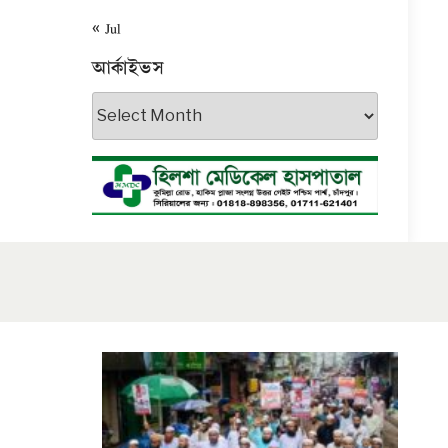
« Jul
আর্কাইভস
আর্কাইভস