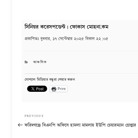
সিনিয়র করেসপন্ডেন্ট | ফোকাস মোহনা.কম
প্রকাশিতঃ
বুধবার, ১৭ সেপ্টেম্বার ২০২৫ বিকাল ২২:০৫
CATEGORIES
আঞ্চলিক
সোশ্যাল মিডিয়ার বন্ধুরা শেয়ার করুন
Print
Post
Previous
PREVIOUS
navigation
Post
ফরিদগঞ্জে বিএনপি অফিসে হামলা মামলায় ইউপি চেয়ারম্যান গ্রেপ্তার