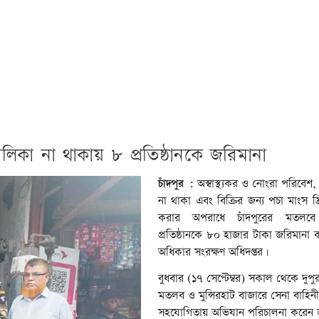
তালিকা না থাকায় ৮ প্রতিষ্ঠানকে জরিমানা
চাঁদপুর :
অস্বাস্থ্যকর ও নোংরা পরিবেশ,
না থাকা এবং বিক্রির জন্য পচা মাংস ফ্
করার অপরাধে চাঁদপুরের মতলবে
প্রতিষ্ঠানকে ৮০ হাজার টাকা জরিমানা 
অধিকার সংরক্ষণ অধিদপ্তর।
বুধবার (১৭ সেপ্টেম্বর) সকাল থেকে দুপুর 
মতলব ও মুন্সিরহাট বাজারে সেনা বাহিন
সহযোগিতায় অভিযান পরিচালনা করেন 