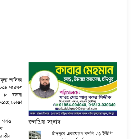
 মূল্য তালিকা
রিজে সংরক্ষণ
 ৮ ব্যবসা
করেছে ভোক্তা
জনপ্রিয় সংবাদ
পর্যন্ত
ীর
চাঁদপুরে একযোগে বদলি ৩১ ইউপি
জাতীয়