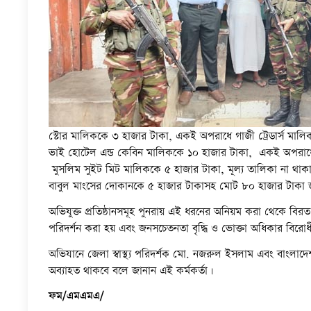
স্টোর মালিককে ৩ হাজার টাকা, একই অপরাধে গাজী ট্রেডার্স মালি
ভাই হোটেল এন্ড কেবিন মালিককে ১০ হাজার টাকা, একই অপরাধ
মুসলিম সুইট মিট মালিককে ৫ হাজার টাকা, মূল্য তালিকা না থাক
বাবুল মাংসের দোকানকে ৫ হাজার টাকাসহ মোট ৮০ হাজার টাক
অভিযুক্ত প্রতিষ্ঠানসমূহ পুনরায় এই ধরনের অনিয়ম করা থেকে বিরত
পরিদর্শন করা হয় এবং জনসচেতনতা বৃদ্ধি ও ভোক্তা অধিকার বিরো
অভিযানে জেলা স্বাস্থ্য পরিদর্শক মো. নজরুল ইসলাম এবং বাংলাদেশ
অব্যাহত থাকবে বলে জানান এই কর্মকর্তা।
ফম/এমএমএ/