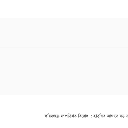
ফরিদগঞ্জে সম্পত্তিগত বিরোধ : হাতুড়ির আঘাতে বড় ভা