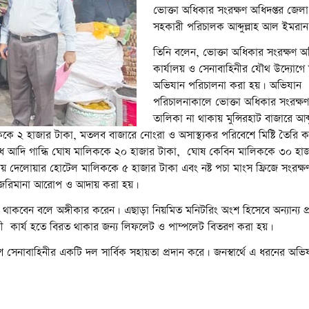
ভোক্তা অধিকার সংরক্ষণ অধিদপ্তর জেলা
সহকারী পরিচালক আব্দুল্লাহ আল ইমরা
তিনি বলেন, ভোক্তা অধিকার সংরক্ষণ অধ
কার্যালয় ও সেনাবাহিনীর যৌথ উদ্যোগ
অভিযান পরিচালনা করা হয়। অভিযান
পরিচালনাকালে ভোক্তা অধিকার সংরক্ষণ
তালিকা না থাকায় মুন্সিরহাট বাজারে আব্
ককে ২ হাজার টাকা, মতলব বাজারে নোংরা ও অসাস্থ্যকর পরিবেশে মিষ্টি তৈরি 
ে আদি গান্ধি ঘোষ মালিককে ২০ হাজার টাকা, ঘোষ কেবিন মালিককে ৩০ হাজ
ায় দেলোয়ার হোটেল মালিককে ৫ হাজার টাকা এবং নষ্ট পচা মাংস ফ্রিজে সংরক্ষ
া জরিমানা আরোপ ও আদায় করা হয়।
 থাকবেন বলে অঙ্গীকার করেন। এছাড়া নিয়মিত মনিটরিং অংশ হিসেবে অন্যান্য প্র
ধী কার্য হতে বিরত থাকার জন্য লিফলেট ও পাম্পলেট বিতরণ করা হয়।
 সেনাবাহিনীর একটি দল সার্বিক সহায়তা প্রদান করে। জনস্বার্থে এ ধরনের অভিযা