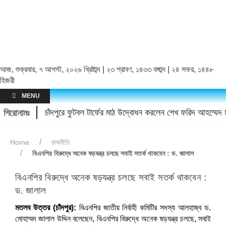
আজ, শুক্রবার, ৭ আগস্ট, ২০২৬ খ্রিষ্টাব্দ | ২৩ শ্রাবণ, ১৪৩৩ বঙ্গাব্দ | ২৪ সফর, ১৪৪৮
হিজরী
MENU
 গেলেন?
চাঁদপুরে ফুটবল টার্ফের মাঠ উদ্বোধন করলেন শেখ ফরিদ আহম্মেদ মা
শিরোনামঃ
Home
রাজনীতি
বিএনপির বিরুদ্ধে অনেক ষড়যন্ত্র চলছে সবাই সতর্ক থাকবেন : ড. জালাল
বিএনপির বিরুদ্ধে অনেক ষড়যন্ত্র চলছে সবাই সতর্ক থাকবেন :
ড. জালাল
মতলব উত্তর (চাঁদপুর):
বিএনপির জাতীয় নির্বাহী কমিটির সদস্য আলহাজ্ব ড.
মোহাম্মদ জালাল উদ্দিন বলেছেন, বিএনপির বিরুদ্ধে অনেক ষড়যন্ত্র চলছে, সবাই