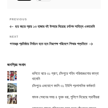
Post
Previous
PREVIOUS
navigation
Post
ছয় বছরে প্রায় ১৩ হাজার বই উপহার দিয়েছে চর্যাপদ সাহিত্য একাডেমি
Next
NEXT
Post
গণতন্ত্র প্রতিষ্ঠায় নির্বাচন হতে হবে নিরপেক্ষ পরিবেশে পিআর পদ্ধতিতে
জনপ্রিয় সংবাদ
গুলিতে ঝরে ৩১ প্রাণ, চাঁদপুরে শহিদ পরিবারগুলোর কান্না
থামেনি
চাঁদপুরে একযোগে বদলি ৩১ ইউপি প্রশাসনিক কর্মকর্তা
মাদক সেবনের সময় ৪ যুবক ধরা, পুলিশে দিয়েছে স্থানীয়রা