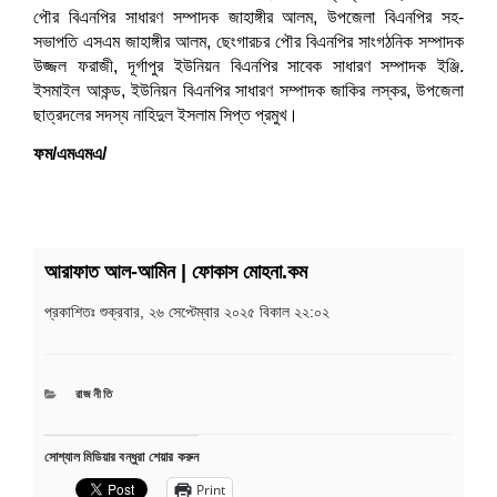
পৌর বিএনপির সাধারণ সম্পাদক জাহাঙ্গীর আলম, উপজেলা বিএনপির সহ-
সভাপতি এসএম জাহাঙ্গীর আলম, ছেংগারচর পৌর বিএনপির সাংগঠনিক সম্পাদক
উজ্জল ফরাজী, দূর্গাপুর ইউনিয়ন বিএনপির সাবেক সাধারণ সম্পাদক ইঞ্জি.
ইসমাইল আকন্ড, ইউনিয়ন বিএনপির সাধারণ সম্পাদক জাকির লস্কর, উপজেলা
ছাত্রদলের সদস্য নাহিদুল ইসলাম সিপ্ত প্রমুখ।
ফম/এমএমএ/
আরাফাত আল-আমিন | ফোকাস মোহনা.কম
প্রকাশিতঃ
শুক্রবার, ২৬ সেপ্টেম্বার ২০২৫ বিকাল ২২:০২
CATEGORIES
রাজনীতি
সোশ্যাল মিডিয়ার বন্ধুরা শেয়ার করুন
Print