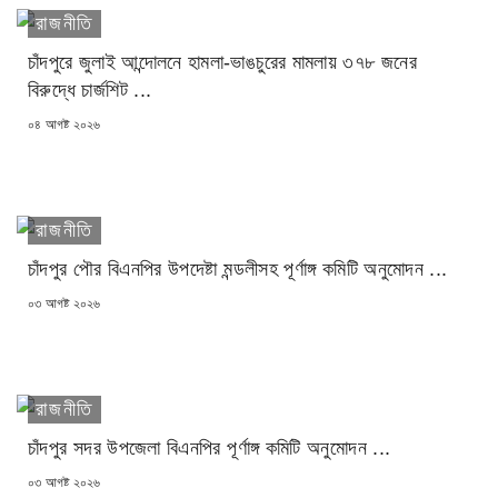
রাজনীতি
চাঁদপুরে জুলাই আন্দোলনে হামলা-ভাঙচুরের মামলায় ৩৭৮ জনের
বিরুদ্ধে চার্জশিট ...
POSTED
০৪ আগষ্ট ২০২৬
ON
রাজনীতি
চাঁদপুর পৌর বিএনপির উপদেষ্টা মন্ডলীসহ পূর্ণাঙ্গ কমিটি অনুমোদন ...
POSTED
০৩ আগষ্ট ২০২৬
ON
রাজনীতি
চাঁদপুর সদর উপজেলা বিএনপির পূর্ণাঙ্গ কমিটি অনুমোদন ...
POSTED
০৩ আগষ্ট ২০২৬