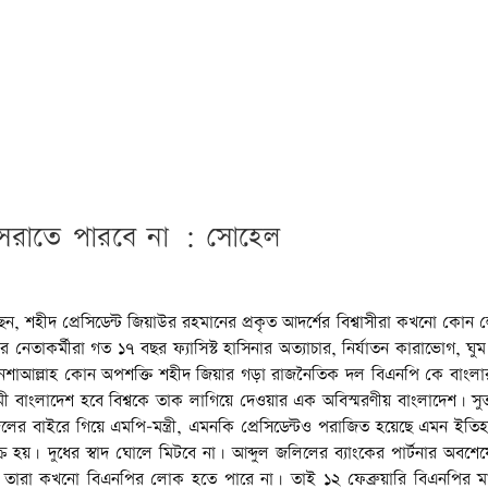
 সরাতে পারবে না : সোহেল
ন, শহীদ প্রেসিডেন্ট জিয়াউর রহমানের প্রকৃত আদর্শের বিশ্বাসীরা কখনো কোন
াকর্মীরা গত ১৭ বছর ফ্যাসিস্ট হাসিনার অত্যাচার, নির্যাতন কারাভোগ, ঘুম
 ইনশাআল্লাহ কোন অপশক্তি শহীদ জিয়ার গড়া রাজনৈতিক দল বিএনপি কে বাংলা
মী বাংলাদেশ হবে বিশ্বকে তাক লাগিয়ে দেওয়ার এক অবিস্মরণীয় বাংলাদেশ। স
ের বাইরে গিয়ে এমপি-মন্ত্রী, এমনকি প্রেসিডেন্টও পরাজিত হয়েছে এমন ইতি
ক্রি হয়। দুধের স্বাদ ঘোলে মিটবে না। আব্দুল জলিলের ব্যাংকের পার্টনার অব
, তারা কখনো বিএনপির লোক হতে পারে না। তাই ১২ ফেব্রুয়ারি বিএনপির মা