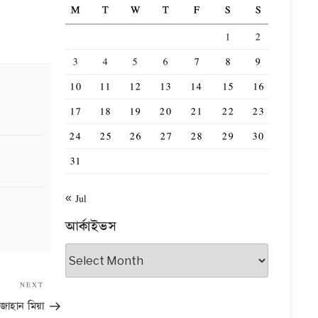
M
T
W
T
F
S
S
1
2
3
4
5
6
7
8
9
10
11
12
13
14
15
16
17
18
19
20
21
22
23
24
25
26
27
28
29
30
31
« Jul
আর্কাইভস
আর্কাইভস
Next
NEXT
Post
জাহান মিয়া