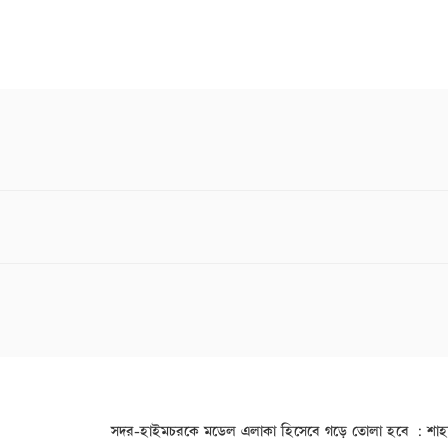
সদর-হাইমচরকে মডেল এলাকা হিসেবে গড়ে তোলা হবে : শাহ