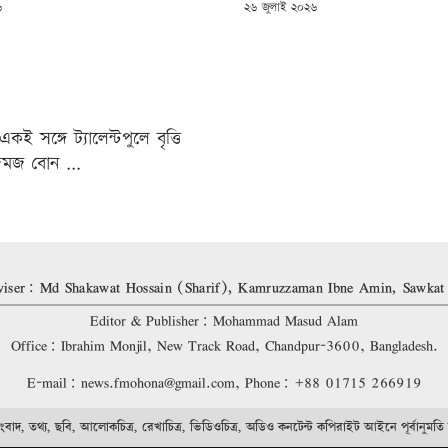
POSTED
৬
২৬ জুলাই ২০২৬
ON
কই সঙ্গে ট্যালেন্টপুলে বৃত্তি
জমজ বোন ...
৬
iser: Md Shakawat Hossain (Sharif), Kamruzzaman Ibne Amin, Sawkat
Editor & Publisher: Mohammad Masud Alam
Office: Ibrahim Monjil, New Track Road, Chandpur-3600, Bangladesh.
E-mail: news.fmohona@gmail.com, Phone: +88 01715 266919
বাদ, তথ্য, ছবি, আলোকচিত্র, রেখাচিত্র, ভিডিওচিত্র, অডিও কনটেন্ট কপিরাইট আইনে পূর্বানুমতি 