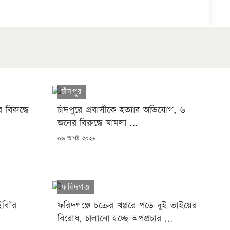
চাঁদপুর
 বিরুদ্ধে
চাঁদপুরে প্রবাসীকে হত্যার অভিযোগ, ৬
জনের বিরুদ্ধে মামলা ...
POSTED
০৬ আগষ্ট ২০২৬
ON
ফরিদগঞ্জ
ইবি’র
ফরিদগঞ্জে চক্রের খপ্পরে পড়ে দুই ভাইয়ের
বিরোধ, চালানো হচ্ছে অপপ্রচার ...