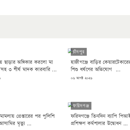
চাঁদপুর
রয় ছাড়ার অঙ্গিকার করলো মা
হাজীগঞ্জে বাড়ির কেয়ারটেকারের
ী’সহ ৩ শীর্ষ মাদক কারবারি ...
শিশু ধর্ষণের অভিযোগ ...
POSTED
৬
০৬ আগষ্ট ২০২৬
ON
ফরিদগঞ্জ
র মামলায় গ্রেপ্তারের পর পুলিশি
ফরিদগঞ্জে তিনদিন ব্যাপি পিআ
সামির মৃত্যু ...
প্রশিক্ষণ কর্মশালার উদ্বোধন ...