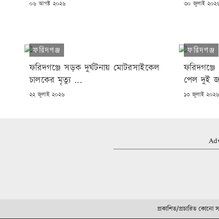
POSTED
POSTED
০৬ আগষ্ট ২০২৬
৩০ জুলাই ২০২
ON
ON
ফরিদগঞ্জ
ফরিদগঞ্জ
ফরিদগঞ্জে সড়ক দুর্ঘটনায় মোটরসাইকেল
ফরিদগঞ্জে এ
চালকের মৃত্যু ...
পেল দুই 
POSTED
POSTED
২২ জুলাই ২০২৬
১৩ জুলাই ২০২
ON
ON
Adv
প্রকাশিত/প্রচারিত কোনো সং