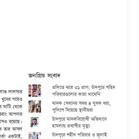
জনপ্রিয় সংবাদ
গুলিতে ঝরে ৩১ প্রাণ, চাঁদপুরে শহিদ
 লোভ লালসার
পরিবারগুলোর কান্না থামেনি
 খুনের পরেও
মাদক সেবনের সময় ৪ যুবক ধরা,
র মাটি থেকে
পুলিশে দিয়েছে স্থানীয়রা
ুতরাং আপনার
চাঁদপুরে মাদকবিরোধী অভিযানে
হাসও রয়েছে।
হামলায় প্রবাসীর মৃত্যু
শেষে তার আসল
চাঁদপুরে শহীদ পরিবার ও জুলাই
র্কা একটাই,