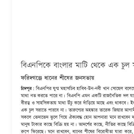
বিএনপিকে বাংলার মাটি থেকে এক চুল
ফরিদগঞ্জে ধানের শীষের জনসভায়
চাঁদপুর:
বিএনপির যুগ্ম মহাসচিব হাবিব-উন-নবী খান সোহেল বলেছে
মাথা নত করতে পারে না। বিএনপি এমন একটি রাজনৈতিক দল যার নেত
বীরত্ব ও সাহসিকতায় মাথা উঁচু করে দাঁড়িয়ে আছে এবং থাকবে।
এক চুল সরাতে পারবে না। তারুণ্যের অহঙ্কার তারেক জিয়ার আগা
সকলে ভেদাভেদ ভুলে গিয়ে ঐক্যবদ্ধ হোন আপনারা মনে রাখবেন দল
মানুষ টাকার কাছে বিক্রি হয় না। আদর্শের কাছে, নীতির কাছে বি
রুপে ফিরেছে। মনে রাখবেন, ধানের শীষের বিরোধীতা যারা করে