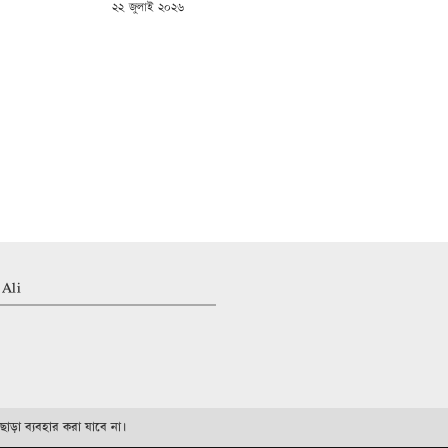
POSTED
২২ জুলাই ২০২৬
ON
 Ali
ছাড়া ব্যবহার করা যাবে না।