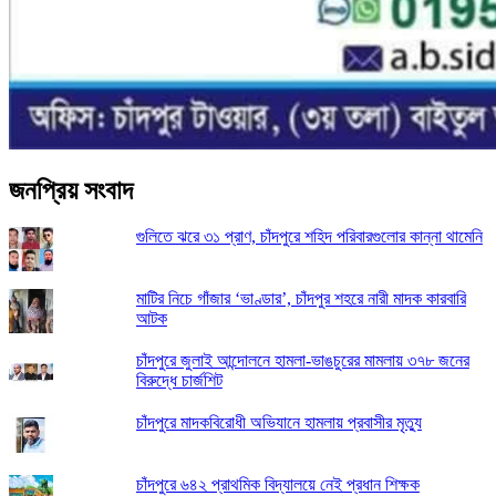
জনপ্রিয় সংবাদ
গুলিতে ঝরে ৩১ প্রাণ, চাঁদপুরে শহিদ পরিবারগুলোর কান্না থামেনি
মাটির নিচে গাঁজার ‘ভাণ্ডার’, চাঁদপুর শহরে নারী মাদক কারবারি
আটক
চাঁদপুরে জুলাই আন্দোলনে হামলা-ভাঙচুরের মামলায় ৩৭৮ জনের
বিরুদ্ধে চার্জশিট
চাঁদপুরে মাদকবিরোধী অভিযানে হামলায় প্রবাসীর মৃত্যু
চাঁদপুরে ৬৪২ প্রাথমিক বিদ্যালয়ে নেই প্রধান শিক্ষক