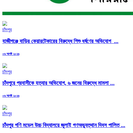
চাঁদপুর
হাজীগঞ্জে বাড়ির কেয়ারটেকারের বিরুদ্ধে শিশু ধর্ষণের অভিযোগ ...
Posted
০৬ আগষ্ট ২০২৬
on
চাঁদপুর
চাঁদপুরে প্রবাসীকে হত্যার অভিযোগ, ৬ জনের বিরুদ্ধে মামলা ...
Posted
০৬ আগষ্ট ২০২৬
on
চাঁদপুর
চাঁদপুর গণি মডেল উচ্চ বিদ্যালয়ে জুলাই গণঅভ্যুত্থান দিবস পালিত ...