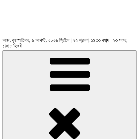
আজ, বৃহস্পতিবার, ৬ আগস্ট, ২০২৬ খ্রিষ্টাব্দ | ২২ শ্রাবণ, ১৪৩৩ বঙ্গাব্দ | ২৩ সফর,
১৪৪৮ হিজরী