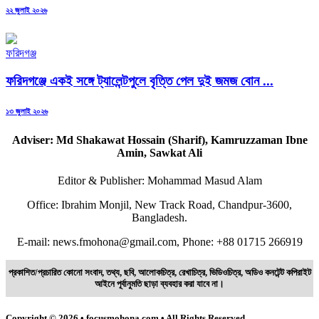
Posted
২২ জুলাই ২০২৬
on
ফরিদগঞ্জ
ফরিদগঞ্জে একই সঙ্গে ট্যালেন্টপুলে বৃত্তি পেল দুই জমজ বোন ...
Posted
১৩ জুলাই ২০২৬
on
Adviser: Md Shakawat Hossain (Sharif), Kamruzzaman Ibne
Amin, Sawkat Ali
Editor & Publisher: Mohammad Masud Alam
Office: Ibrahim Monjil, New Track Road, Chandpur-3600,
Bangladesh.
E-mail: news.fmohona@gmail.com, Phone: +88 01715 266919
প্রকাশিত/প্রচারিত কোনো সংবাদ, তথ্য, ছবি, আলোকচিত্র, রেখাচিত্র, ভিডিওচিত্র, অডিও কনটেন্ট কপিরাইট
আইনে পূর্বানুমতি ছাড়া ব্যবহার করা যাবে না।
Copyright © 2026 • focusmohona.com • All Rights Reserved