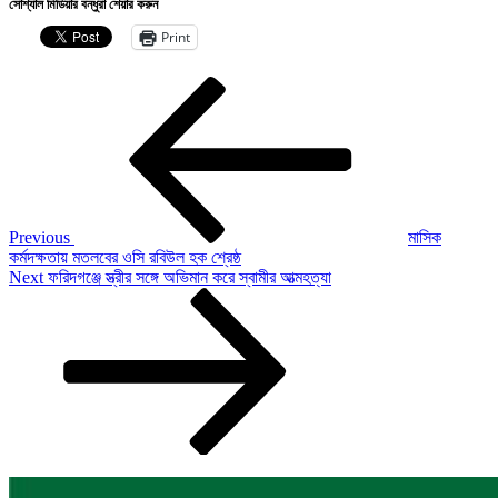
সোশ্যাল মিডিয়ার বন্ধুরা শেয়ার করুন
Print
Post
Previous
Post
navigation
Previous
মাসিক
কর্মদক্ষতায় মতলবের ওসি রবিউল হক শ্রেষ্ঠ
Next
Next
ফরিদগঞ্জে স্ত্রীর সঙ্গে অভিমান করে স্বামীর আত্মহত্যা
Post