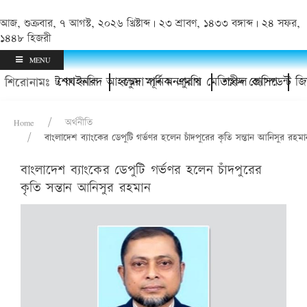
আজ, শুক্রবার, ৭ আগস্ট, ২০২৬ খ্রিষ্টাব্দ | ২৩ শ্রাবণ, ১৪৩৩ বঙ্গাব্দ | ২৪ সফর,
১৪৪৮ হিজরী
MENU
র্নামেন্ট ফাইনাল
ন করলেন শেখ ফরিদ আহম্মেদ মানিক এমপি
কচুয়া পূর্ব মনপুরায় মেডিকেল ক্যাম্প
শহীদ প্রেসিডেন্ট জিয়াউর রহ
শিরোনামঃ
Home
অর্থনীতি
বাংলাদেশ ব্যাংকের ডেপুটি গর্ভণর হলেন চাঁদপুরের কৃতি সন্তান আনিসুর রহম
বাংলাদেশ ব্যাংকের ডেপুটি গর্ভণর হলেন চাঁদপুরের
কৃতি সন্তান আনিসুর রহমান