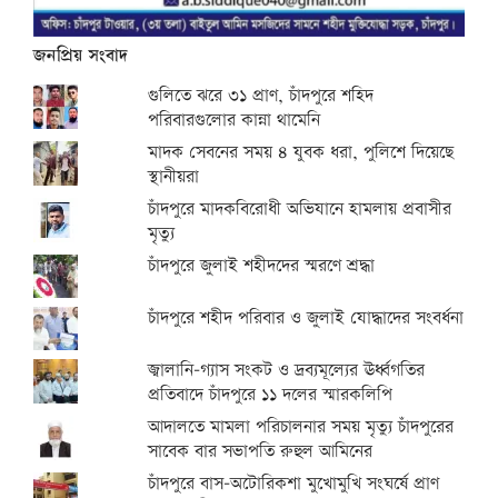
জনপ্রিয় সংবাদ
গুলিতে ঝরে ৩১ প্রাণ, চাঁদপুরে শহিদ
পরিবারগুলোর কান্না থামেনি
মাদক সেবনের সময় ৪ যুবক ধরা, পুলিশে দিয়েছে
স্থানীয়রা
চাঁদপুরে মাদকবিরোধী অভিযানে হামলায় প্রবাসীর
মৃত্যু
চাঁদপুরে জুলাই শহীদদের স্মরণে শ্রদ্ধা
চাঁদপুরে শহীদ পরিবার ও জুলাই যোদ্ধাদের সংবর্ধনা
জ্বালানি-গ্যাস সংকট ও দ্রব্যমূল্যের ঊর্ধ্বগতির
প্রতিবাদে চাঁদপুরে ১১ দলের স্মারকলিপি
আদালতে মামলা পরিচালনার সময় মৃত্যু চাঁদপুরের
সাবেক বার সভাপতি রুহুল আমিনের
চাঁদপুরে বাস-অটোরিকশা মুখোমুখি সংঘর্ষে প্রাণ