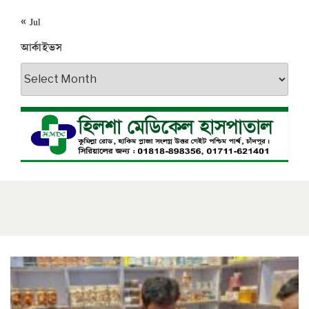
« Jul
আর্কাইভস
আর্কাইভস