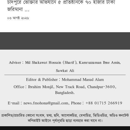
চাঁদপুরে ভোক্তার অভিযানে ৫ প্রতিষ্ঠানকে ৭০ হাজার টাকা
জরিমানা ...
POSTED
০৩ আগষ্ট ২০২৬
ON
Adviser: Md Shakawat Hossain (Sharif), Kamruzzaman Ibne Amin,
Sawkat Ali
Editor & Publisher: Mohammad Masud Alam
Office: Ibrahim Monjil, New Track Road, Chandpur-3600,
Bangladesh.
E-mail: news.fmohona@gmail.com, Phone: +88 01715 266919
প্রকাশিত/প্রচারিত কোনো সংবাদ, তথ্য, ছবি, আলোকচিত্র, রেখাচিত্র, ভিডিওচিত্র, অডিও কনটেন্ট
কপিরাইট আইনে পূর্বানুমতি ছাড়া ব্যবহার করা যাবে না।