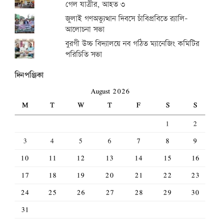
গেল যাত্রীর, আহত ৩
জুলাই গণঅভ্যুত্থান দিবসে চাঁবিপ্রবিতে র‍্যালি-
আলোচনা সভা
বুরগী উচ্চ বিদ্যালয়ে নব গঠিত ম্যানেজিং কমিটির
পরিচিতি সভা
দিনপঞ্জিকা
August 2026
M
T
W
T
F
S
S
1
2
3
4
5
6
7
8
9
10
11
12
13
14
15
16
17
18
19
20
21
22
23
24
25
26
27
28
29
30
31