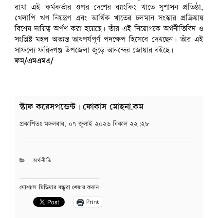
রাখা এই কর্মকর্তার ওপর দেশের ব্যাংকিং খাতে সুশাসন প্রতিষ্ঠা,
খেলাপি ঋণ নিয়ন্ত্রণ এবং আর্থিক খাতের চলমান সংস্কার প্রক্রিয়ায়
বিশেষ দায়িত্ব অর্পণ করা হয়েছে। তাঁর এই নিয়োগকে অর্থনীতিবিদ ও
সংশ্লিষ্ট মহল অত্যন্ত তাৎপর্যপূর্ণ পদক্ষেপ হিসেবে দেখছেন। তাঁর এই
সাফল্যে ফরিদগঞ্জ উপজেলা জুড়ে আনন্দের জোয়ার বইছে।
ফম/এমএমএ/
স্টাফ করেসপন্ডেন্ট | ফোকাস মোহনা.কম
প্রকাশিতঃ
মঙ্গলবার, ০৭ জুলাই ২০২৬ বিকাল ২২:২৮
CATEGORIES
অর্থনীতি
সোশ্যাল মিডিয়ার বন্ধুরা শেয়ার করুন
Print