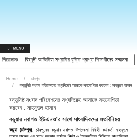
MENU
শিরোনামঃ
বিষ্ণুদী আজিমিয়া সপ্রাবি'র বৃত্তি প্রাপ্ত শিক্ষার্থীদের সম্মাননা
Home
চাঁদপুর
বস্তুনিষ্ঠ সংবাদ পরিবেশনের মধ্যদিয়েই আমাকে সহযোগিতা করবেন : মাহমুদুল হাসান
বস্তুনিষ্ঠ সংবাদ পরিবেশনের মধ্যদিয়েই আমাকে সহযোগিতা
করবেন : মাহমুদুল হাসান
কচুয়ার নবাগত ইউএনও’র সাথে সাংবাদিকদের মতবিনিময়
কচুয়া (চাঁদপুর):
চাঁদপুরের কচুয়ার নবাগত উপজেলা নির্বাহী কর্মকর্তা মাহমুদুল
হাসান রাসেল এর সাথে কচুয়ার কর্মরত প্রিন্ট ও ইলেকট্রিক মিডিয়ার সাংবাদিকরা