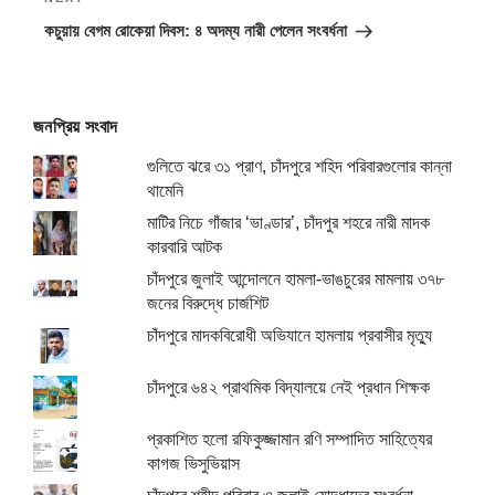
Next
Post
কচুয়ায় বেগম রোকেয়া দিবস: ৪ অদম্য নারী পেলেন সংবর্ধনা
জনপ্রিয় সংবাদ
গুলিতে ঝরে ৩১ প্রাণ, চাঁদপুরে শহিদ পরিবারগুলোর কান্না
থামেনি
মাটির নিচে গাঁজার ‘ভাণ্ডার’, চাঁদপুর শহরে নারী মাদক
কারবারি আটক
চাঁদপুরে জুলাই আন্দোলনে হামলা-ভাঙচুরের মামলায় ৩৭৮
জনের বিরুদ্ধে চার্জশিট
চাঁদপুরে মাদকবিরোধী অভিযানে হামলায় প্রবাসীর মৃত্যু
চাঁদপুরে ৬৪২ প্রাথমিক বিদ্যালয়ে নেই প্রধান শিক্ষক
প্রকাশিত হলো রফিকুজ্জামান রণি সম্পাদিত সাহিত্যের
কাগজ ভিসুভিয়াস