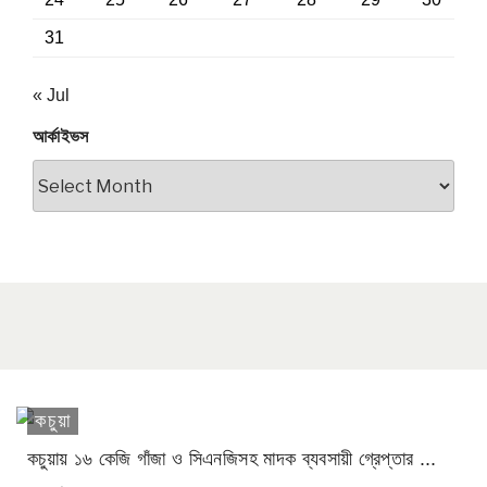
31
« Jul
আর্কাইভস
আর্কাইভস
কচুয়া
কচুয়ায় ১৬ কেজি গাঁজা ও সিএনজিসহ মাদক ব্যবসায়ী গ্রেপ্তার ...