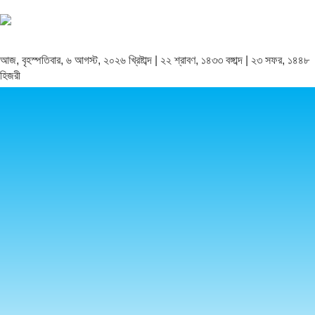
আজ, বৃহস্পতিবার, ৬ আগস্ট, ২০২৬ খ্রিষ্টাব্দ | ২২ শ্রাবণ, ১৪৩৩ বঙ্গাব্দ | ২৩ সফর, ১৪৪৮
হিজরী