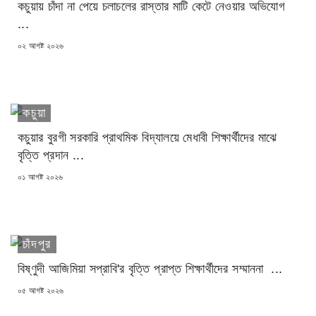
কচুয়ায় চাঁদা না পেয়ে চলাচলের রাস্তার মাটি কেটে নেওয়ার অভিযোগ
...
POSTED
০২ আগষ্ট ২০২৬
ON
কচুয়া
কচুয়ার বুরগী সরকারি প্রাথমিক বিদ্যালয়ে মেধাবী শিক্ষার্থীদের মাঝে
বৃত্তি প্রদান ...
POSTED
০১ আগষ্ট ২০২৬
ON
চাঁদপুর
বিষ্ণুদী আজিমিয়া সপ্রাবি'র বৃত্তি প্রাপ্ত শিক্ষার্থীদের সম্মাননা ...
POSTED
০৫ আগষ্ট ২০২৬
ON