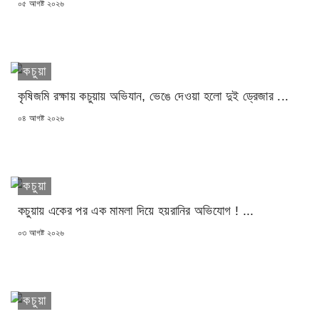
POSTED
০৫ আগষ্ট ২০২৬
ON
কচুয়া
কৃষিজমি রক্ষায় কচুয়ায় অভিযান, ভেঙে দেওয়া হলো দুই ড্রেজার ...
POSTED
০৪ আগষ্ট ২০২৬
ON
কচুয়া
কচুয়ায় একের পর এক মামলা দিয়ে হয়রানির অভিযোগ ! ...
POSTED
০৩ আগষ্ট ২০২৬
ON
কচুয়া