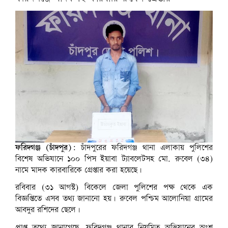
ফরিদগঞ্জ (চাঁদপুর):
চাঁদপুরের ফরিদগঞ্জ থানা এলাকায় পুলিশের
বিশেষ অভিযানে ১০০ পিস ইয়াবা ট্যাবলেটসহ মো. রুবেল (৩৪)
নামে মাদক কারবারিকে গ্রেপ্তার করা হয়েছে।
রবিবার (৩১ আগস্ট) বিকেলে জেলা পুলিশের পক্ষ থেকে এক
বিজ্ঞপ্তিতে এসব তথ্য জানানো হয়। রুবেল পশ্চিম আলোনিয়া গ্রামের
আবদুর রশিদের ছেলে।
প্রাপ্ত তথ্যে জানাগেছে, ফরিদগঞ্জ থানার নিয়মিত অভিযানের অংশ