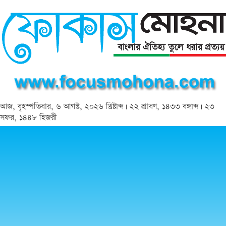
আজ, বৃহস্পতিবার, ৬ আগস্ট, ২০২৬ খ্রিষ্টাব্দ | ২২ শ্রাবণ, ১৪৩৩ বঙ্গাব্দ | ২৩
সফর, ১৪৪৮ হিজরী