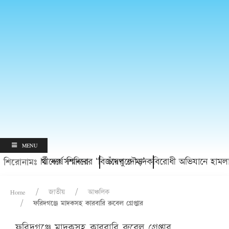
MENU
্ত শিক্ষার্থীদের সম্মাননা
নের দ্বিতীয় বর্ষে শিবিরের ‘বিজয়ের দৌড়’
চাঁদপুরে মাদকবিরোধী অভিযানে হামলায় প্রবাস
শিরোনামঃ
Home
জাতীয়
আঞ্চলিক
ফরিদগঞ্জে মাদকসহ কারবারি রুবেল গ্রেপ্তার
ফরিদগঞ্জে মাদকসহ কারবারি রুবেল গ্রেপ্তার