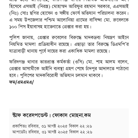
হিসেবে এসআই (নিরস্ত্র) মোহাম্মদ আরিফুর রহমান সরকার, এএসআই
(নিঃ) সোঃ ছগির হোসেন ও সঙ্গীয় ফোর্স অভিযান পরিচালনা করেন।
এ সময় উপজেলার পশ্চিম আলোনিয়া গ্রামের বাসিন্দা মো. রুবেলকে
১০০ পিস ইয়াবাসহ হাতেনাতে গ্রেপ্তার করা হয়।
পুলিশ জানায়, গ্রেপ্তার রুবেলের বিরুদ্ধে মাদকদ্রব্য নিয়ন্ত্রণ আইনে
নিয়মিত মামলা প্রক্রিয়াধীন রয়েছে। এছাড়া তার বিরুদ্ধে ডিএমপি’র
যাত্রাবাড়ী থানায় পূর্বে দায়ের করা একাধিক মামলা রয়েছে।
ফরিদগঞ্জ থানার ভারপ্রাপ্ত কর্মকর্তা (ওসি) মো. শাহ আলম বলেন,
গ্রেপ্তার আসামীকে আইনি ব্যবস্থা গ্রহণ শেষে চাঁদপুর আদালতে পাঠানো
হবে। পুলিশের মাদকবিরোধী অভিযান চলমান থাকবে।
ফম/এমএমএ/
স্টাফ করেসপন্ডেন্ট | ফোকাস মোহনা.কম
প্রকাশিতঃ
রবিবার, ৩১ আগষ্ট ২০২৫ বিকাল ২২:২৬
আপডেটঃ
রবিবার, ৩১ আগষ্ট ২০২৫ বিকাল ২২:২৬