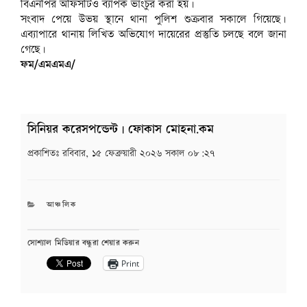
বিএনপির অফিসটিও ব্যাপক ভাংচুর করা হয়।
সংবাদ পেয়ে উভয় স্থানে থানা পুলিশ শুক্রবার সকালে গিয়েছে।
এব্যাপারে থানায় লিখিত অভিযোগ দায়েরের প্রস্তুতি চলছে বলে জানা
গেছে।
ফম/এমএমএ/
সিনিয়র করেসপন্ডেন্ট | ফোকাস মোহনা.কম
প্রকাশিতঃ
রবিবার, ১৫ ফেব্রুয়ারী ২০২৬ সকাল ০৮:২৭
CATEGORIES
আঞ্চলিক
সোশ্যাল মিডিয়ার বন্ধুরা শেয়ার করুন
Print