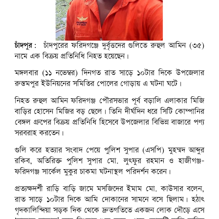
চাঁদপুর:
চাঁদপুরের ফরিদগঞ্জে দুর্বৃত্তদের গুলিতে রুহুল আমিন (৩৫)
নামে এক বিক্রয় প্রতিনিধি নিহত হয়েছেন।
মঙ্গলবার (১১ নভেম্বর) দিনগত রাত সাড়ে ১০টার দিকে উপজেলার
রুস্তমপুর ইউনিয়নের সমিতির পোলের গোড়ায় এ ঘটনা ঘটে।
নিহত রুহুল আমিন ফরিদগঞ্জ পৌরসভার পূর্ব বড়ালি এলাকার মিজি
বাড়ির হোসেন মিজির বড় ছেলে। তিনি দীর্ঘদিন ধরে সিটি কোম্পানির
বেঙ্গল গ্রুপের বিক্রয় প্রতিনিধি হিসেবে উপজেলার বিভিন্ন বাজারে পণ্য
সরবরাহ করতেন।
গুলি করে হত্যার সংবাদ পেয়ে পুলিশ সুপার (এসপি) মুহম্মদ আব্দুর
রকিব, অতিরিক্ত পুলিশ সুপার মো. লুৎফুর রহমান ও হাজীগঞ্জ-
ফরিদগঞ্জ সার্কেল মুকুর চাকমা ঘটনাস্থল পরিদর্শন করেন।
প্রত্যক্ষদর্শী রাড়ি বাড়ি জামে মসজিদের ইমাম মো. কাউসার বলেন,
রাত সাড়ে ১০টার দিকে আমি দোকানের সামনে বসে ছিলাম। হঠাৎ
গৃদকালিন্দিয়া সড়ক দিক থেকে দ্রুতগতিতে একজন লোক দৌড়ে এসে