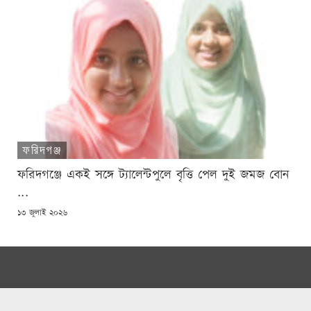
ফরিদগঞ্জ
ফরিদগঞ্জে একই সঙ্গে ট্যালেন্টপুলে বৃত্তি পেল দুই জমজ বোন
...
POSTED
১৩ জুলাই ২০২৬
ON