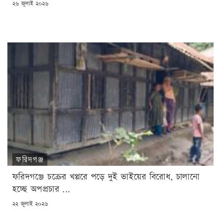
POSTED
২৬ জুলাই ২০২৬
ON
ফরিদগঞ্জ
ফরিদগঞ্জে চক্রের খপ্পরে পড়ে দুই ভাইয়ের বিরোধ, চালানো
হচ্ছে অপপ্রচার ...
POSTED
২২ জুলাই ২০২৬
ON