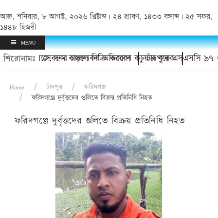
আজ, শনিবার, ৮ আগস্ট, ২০২৬ খ্রিষ্টাব্দ | ২৪ শ্রাবণ, ১৪৩৩ বঙ্গাব্দ | ২৫ সফর,
১৪৪৮ হিজরী
MENU
ইয়াবা সেবনের চাঞ্চল্যকর অভিযোগ
োরেজে, দাম বাড়লে বিক্রি করবেন কচুয়ার কৃষক
চাঁদপুরে এসএসসি ৯৭ ও এইচএসসি
শিরোনামঃ
Home
চাঁদপুর
ফরিদগঞ্জ
ফরিদগঞ্জে দুর্বৃত্তদের গুলিতে বিক্রয় প্রতিনিধি নিহত
ফরিদগঞ্জে দুর্বৃত্তদের গুলিতে বিক্রয় প্রতিনিধি নিহত