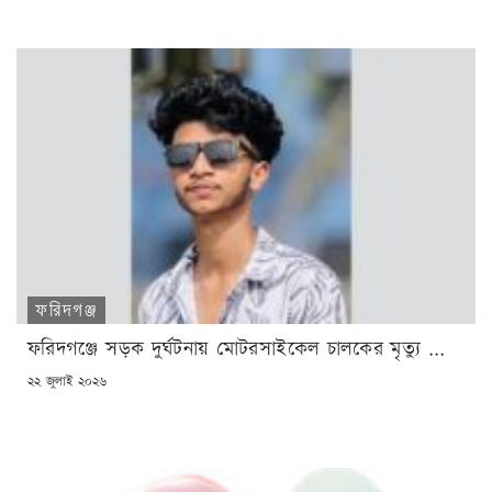
ফরিদগঞ্জ
ফরিদগঞ্জে সড়ক দুর্ঘটনায় মোটরসাইকেল চালকের মৃত্যু ...
POSTED
২২ জুলাই ২০২৬
ON