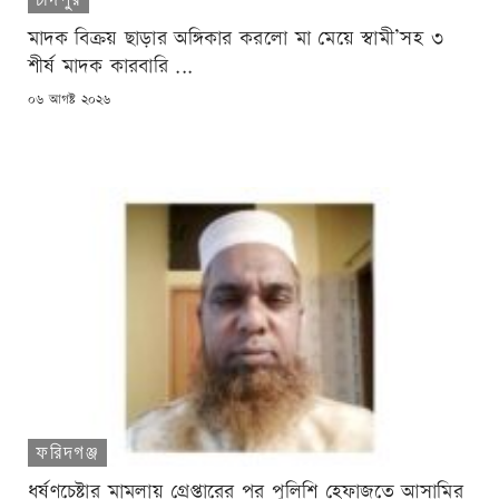
মাদক বিক্রয় ছাড়ার অঙ্গিকার করলো মা মেয়ে স্বামী’সহ ৩
শীর্ষ মাদক কারবারি ...
POSTED
০৬ আগষ্ট ২০২৬
ON
ফরিদগঞ্জ
ধর্ষণচেষ্টার মামলায় গ্রেপ্তারের পর পুলিশি হেফাজতে আসামির