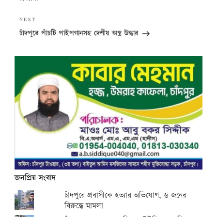
Next
NEXT
Post
চাঁদপুরে পাঁচটি পাইপগানসহ দেশীয় অস্ত্র উদ্ধার
জনপ্রিয় সংবাদ
চাঁদপুরে প্রবাসীকে হত্যার অভিযোগ, ৬ জনের
বিরুদ্ধে মামলা