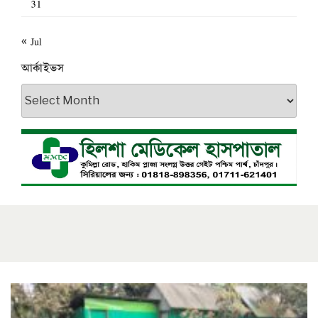
31
« Jul
আর্কাইভস
আর্কাইভস