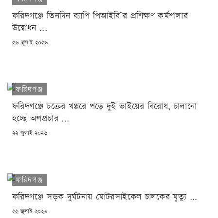
ফরিদগঞ্জে তিনদিন ব্যাপি পিআইবি’র প্রশিক্ষণ কর্মশালার
উদ্বোধন ...
POSTED
২৬ জুলাই ২০২৬
ON
ফরিদগঞ্জ
ফরিদগঞ্জে চক্রের খপ্পরে পড়ে দুই ভাইয়ের বিরোধ, চালানো
হচ্ছে অপপ্রচার ...
POSTED
২২ জুলাই ২০২৬
ON
ফরিদগঞ্জ
ফরিদগঞ্জে সড়ক দুর্ঘটনায় মোটরসাইকেল চালকের মৃত্যু ...
POSTED
২২ জুলাই ২০২৬