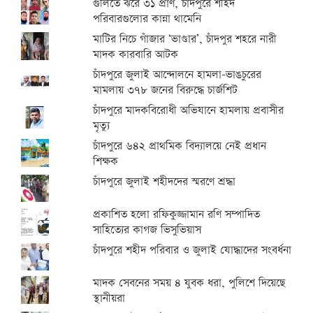
গুলিতে ঝরে ৩১ প্রাণ, চাঁদপুরে শহিদ
পরিবারগুলোর কান্না থামেনি
মাটির নিচে গাঁজার ‘ভাণ্ডার’, চাঁদপুর শহরে নারী
মাদক কারবারি আটক
চাঁদপুরে জুলাই আন্দোলনে হামলা-ভাঙচুরের
মামলায় ৩৭৮ জনের বিরুদ্ধে চার্জশিট
চাঁদপুরে মাদকবিরোধী অভিযানে হামলায় প্রবাসীর
মৃত্যু
চাঁদপুরে ৬৪২ প্রাথমিক বিদ্যালয়ে নেই প্রধান
শিক্ষক
চাঁদপুরে জুলাই শহীদদের স্মরণে শ্রদ্ধা
প্রকাশিত হলো রফিকুজ্জামান রণি সম্পাদিত
সাহিত্যের কাগজ ভিসুভিয়াস
চাঁদপুরে শহীদ পরিবার ও জুলাই যোদ্ধাদের সংবর্ধনা
মাদক সেবনের সময় ৪ যুবক ধরা, পুলিশে দিয়েছে
স্থানীয়রা