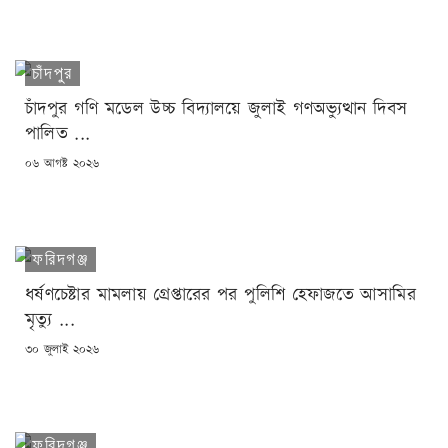
চাঁদপুর
চাঁদপুর গণি মডেল উচ্চ বিদ্যালয়ে জুলাই গণঅভ্যুত্থান দিবস
পালিত ...
POSTED
০৬ আগষ্ট ২০২৬
ON
ফরিদগঞ্জ
ধর্ষণচেষ্টার মামলায় গ্রেপ্তারের পর পুলিশি হেফাজতে আসামির
মৃত্যু ...
POSTED
৩০ জুলাই ২০২৬
ON
ফরিদগঞ্জ