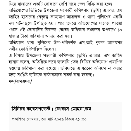
নিয়ে বাজারের একটি দোকানে বেশি দামে তেল বিক্রি করা হচ্ছে।
অভিযোগের ভিত্তিতে উপজেলা সহকারী কমিশনার (ভূমি) এ.আর. এম
জাহিদ হাসানের নেতৃত্বে ভ্রাম্যমাণ আদালত ও থানা পুলিশের একটি
দল ঘটনাস্থলে উপস্থিত হয়। পরে তদন্তে অভিযোগের সত্যতা পাওয়া
গেলে ওই দোকানির বিরুদ্ধে ভোক্তা অধিকার লঙ্ঘনের অপরাধে ১০
হাজার টাকা জরিমানা আদায় করা হয়।
অভিযানে থানা পুলিশের উপ-পরিদর্শক এস.আই নুরুল আলমসহ
সঙ্গীয় ফোর্স উপস্থিত ছিলেন।
এ বিষয়ে উপজেলা সহকারী কমিশনার (ভূমি) এ.আর. এম জাহিদ
হাসান বলেন, অতিরিক্ত দামে জ্বালানি তেল বিক্রির অভিযোগ প্রমাণিত
হওয়ায় জরিমানা করা হয়েছে। ভবিষ্যতে এ ধরনের অনিয়ম না করার
জন্য সংশ্লিষ্ট ব্যক্তিকে কঠোরভাবে সতর্ক করা হয়েছে।
ফম/এমএমএ/
সিনিয়র করেসপন্ডেন্ট | ফোকাস মোহনা.কম
প্রকাশিতঃ
সোমবার, ৩০ মার্চ ২০২৬ বিকাল ২১:৩০