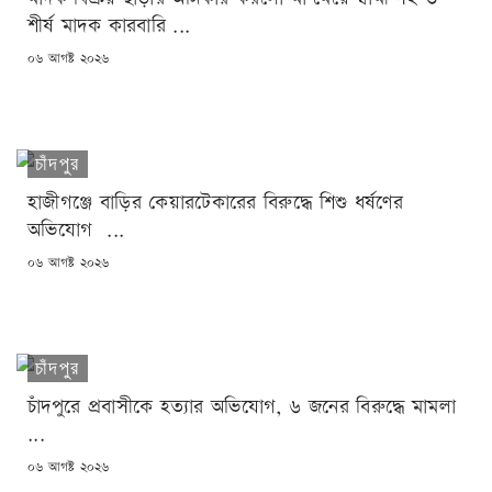
শীর্ষ মাদক কারবারি ...
POSTED
০৬ আগষ্ট ২০২৬
ON
চাঁদপুর
হাজীগঞ্জে বাড়ির কেয়ারটেকারের বিরুদ্ধে শিশু ধর্ষণের
অভিযোগ ...
POSTED
০৬ আগষ্ট ২০২৬
ON
চাঁদপুর
চাঁদপুরে প্রবাসীকে হত্যার অভিযোগ, ৬ জনের বিরুদ্ধে মামলা
...
POSTED
০৬ আগষ্ট ২০২৬
ON