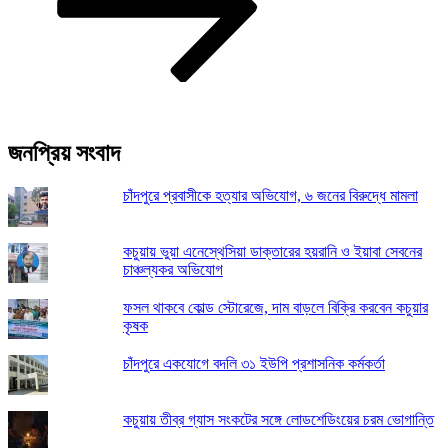
জনপ্রিয় সংবাদ
চাঁদপুরে প্রবাসীকে হত্যার অভিযোগ, ৬ জনের বিরুদ্ধে মামলা
কচুয়ায় ভুয়া এনেস্থেসিয়া ডাক্তারের হয়রানি ও ইয়াবা সেবনের
চাঞ্চল্যকর অভিযোগ
ফসল থাকবে কোল্ড স্টোরেজে, দাম বাড়লে বিক্রি করবেন কচুয়ার
কৃষক
চাঁদপুরে একযোগে বদলি ৩১ ইউপি প্রশাসনিক কর্মকর্তা
কচুয়ায় তীব্র গ্যাস সংকটের সঙ্গে লোডশেডিংয়ের চরম ভোগান্তি