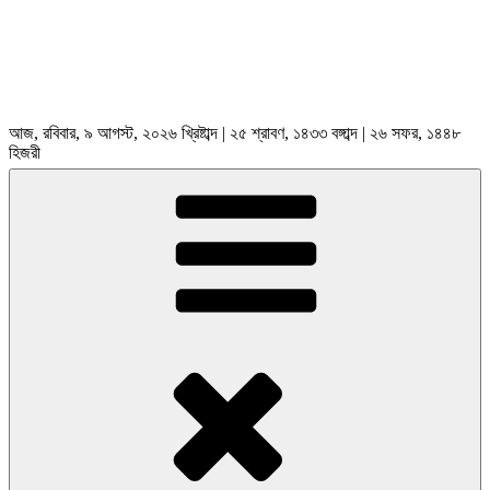
আজ, রবিবার, ৯ আগস্ট, ২০২৬ খ্রিষ্টাব্দ | ২৫ শ্রাবণ, ১৪৩৩ বঙ্গাব্দ | ২৬ সফর, ১৪৪৮
হিজরী