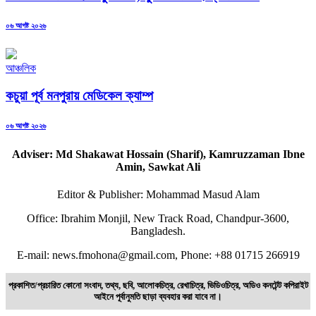
Posted
০৬ আগষ্ট ২০২৬
on
আঞ্চলিক
কচুয়া পূর্ব মনপুরায় মেডিকেল ক্যাম্প
Posted
০৬ আগষ্ট ২০২৬
on
Adviser: Md Shakawat Hossain (Sharif), Kamruzzaman Ibne
Amin, Sawkat Ali
Editor & Publisher: Mohammad Masud Alam
Office: Ibrahim Monjil, New Track Road, Chandpur-3600,
Bangladesh.
E-mail: news.fmohona@gmail.com, Phone: +88 01715 266919
প্রকাশিত/প্রচারিত কোনো সংবাদ, তথ্য, ছবি, আলোকচিত্র, রেখাচিত্র, ভিডিওচিত্র, অডিও কনটেন্ট কপিরাইট
আইনে পূর্বানুমতি ছাড়া ব্যবহার করা যাবে না।