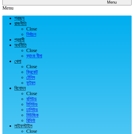
Menu
Menu
প্রচ্ছদ
রাজনীতি
Close
নির্বাচন
প্রবাসী
অর্থনীতি
Close
ব্যাংক বীমা
খেলা
Close
ক্রিকেট
টেনিস
ফুটবল
বিনোদন
Close
বলিউড
টালিউড
ঢালিউড
মিউজিক
রিভিউ
লাইফস্টাইল
Close