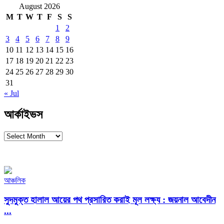
August 2026
M
T
W
T
F
S
S
1
2
3
4
5
6
7
8
9
10
11
12
13
14
15
16
17
18
19
20
21
22
23
24
25
26
27
28
29
30
31
« Jul
আর্কাইভস
আর্কাইভস
আঞ্চলিক
সুদমুক্ত হালাল আয়ের পথ প্রসারিত করাই মূল লক্ষ্য : জয়নাল আবেদীন
...