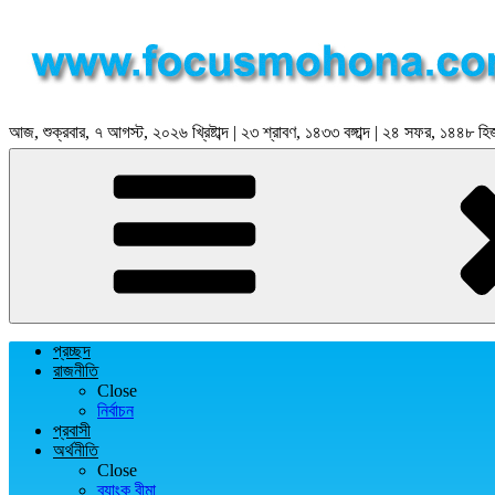
আজ, শুক্রবার, ৭ আগস্ট, ২০২৬ খ্রিষ্টাব্দ | ২৩ শ্রাবণ, ১৪৩৩ বঙ্গাব্দ | ২৪ সফর, ১৪৪৮ হি
প্রচ্ছদ
রাজনীতি
Close
নির্বাচন
প্রবাসী
অর্থনীতি
Close
ব্যাংক বীমা