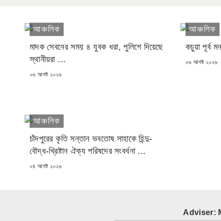
আঞ্চলিক
আঞ্চলিক
মাদক সেবনের সময় ৪ যুবক ধরা, পুলিশে দিয়েছে
কচুয়া পূর্ব
স্থানীয়রা ...
POSTED
০৬ আগষ্ট ২০২৬
ON
POSTED
০৬ আগষ্ট ২০২৬
ON
আঞ্চলিক
চাঁদপুরের কৃতি সন্তান ভবতোষ সাহাকে হিন্দু-
বৌদ্ধ-খ্রিষ্টান ঐক্য পরিষদের সংবর্ধনা ...
POSTED
০৪ আগষ্ট ২০২৬
ON
Adviser: 