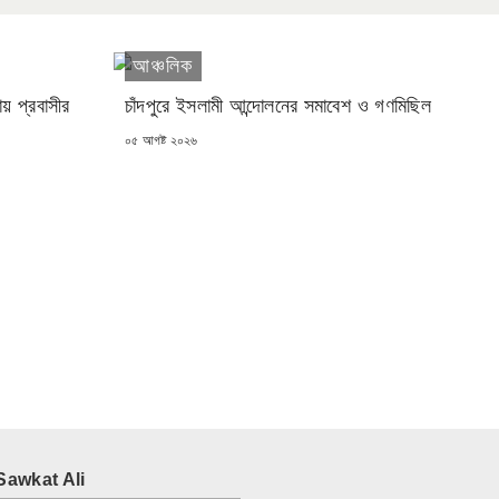
আঞ্চলিক
ায় প্রবাসীর
চাঁদপুরে ইসলামী আন্দোলনের সমাবেশ ও গণমিছিল
POSTED
০৫ আগষ্ট ২০২৬
ON
Sawkat Ali