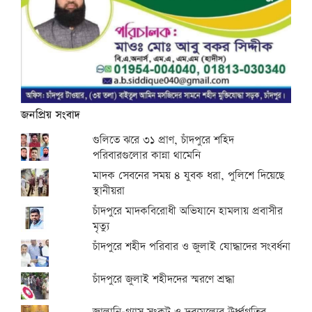
জনপ্রিয় সংবাদ
গুলিতে ঝরে ৩১ প্রাণ, চাঁদপুরে শহিদ
পরিবারগুলোর কান্না থামেনি
মাদক সেবনের সময় ৪ যুবক ধরা, পুলিশে দিয়েছে
স্থানীয়রা
চাঁদপুরে মাদকবিরোধী অভিযানে হামলায় প্রবাসীর
মৃত্যু
চাঁদপুরে শহীদ পরিবার ও জুলাই যোদ্ধাদের সংবর্ধনা
চাঁদপুরে জুলাই শহীদদের স্মরণে শ্রদ্ধা