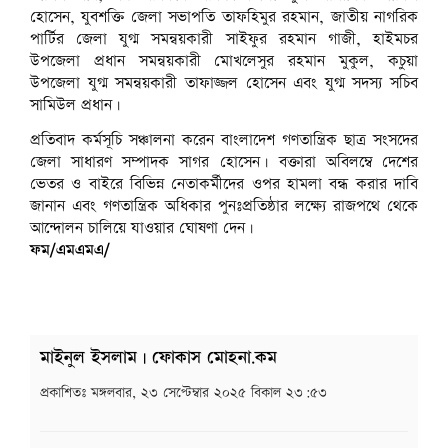
হোসেন, যুবশক্তি জেলা সভাপতি তাফহিমুর রহমান, জাতীয় নাগরিক
পার্টির জেলা যুগ্ম সমন্বয়কারী সাইফুর রহমান গাজী, হাইমচর
উপজেলা প্রধান সমন্বয়কারী মোখলেসুর রহমান মুকুল, কচুয়া
উপজেলা যুগ্ম সমন্বয়কারী তাফাজ্জল হোসেন এবং যুগ্ম সদস্য সচিব
সামিউল প্রধান।
প্রতিবাদ কর্মসূচি সঞ্চালনা করেন বাংলাদেশ গণতান্ত্রিক ছাত্র সংসদের
জেলা সাধারণ সম্পাদক সাগর হোসেন। বক্তারা অবিলম্বে দেশের
ভেতর ও বাইরে বিভিন্ন নেতাকর্মীদের ওপর হামলা বন্ধ করার দাবি
জানান এবং গণতান্ত্রিক অধিকার পুনঃপ্রতিষ্ঠার লক্ষ্যে রাজপথে থেকে
আন্দোলন চালিয়ে যাওয়ার ঘোষণা দেন।
ফম/এমএমএ/
মাইনুল ইসলাম | ফোকাস মোহনা.কম
প্রকাশিতঃ
মঙ্গলবার, ২৩ সেপ্টেম্বার ২০২৫ বিকাল ২৩:৫৩