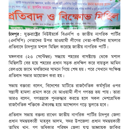
চাঁদপুর:
যুক্তরাষ্ট্রের নিউইয়র্কে বিএনপি ও জাতীয় নাগরিক পার্টির
(এনসিপি) নেতাদের উপর আওয়ামী লীগের নেতা-কর্মীদের হামলার
প্রতিবাদে চাঁদপুরে মশাল মিছিল করেছে জাতীয় নাগরিক পার্টি।
মঙ্গলবার (২৩ সেপ্টেম্বর) সন্ধ্যায় শহরের বাসস্ট্যান্ড থেকে মশাল
মিছিলটি বের হয়ে শহরের প্রধান সড়ক প্রদক্ষিণ করে বায়তুল আমিন
রেলওয়ে জামে মসজিদের সামনে গিয়ে শেষ হয়। পরে সেখানে সংক্ষিপ্ত
প্রতিবাদ সভার আয়োজন করা হয়।
সভায় বক্তারা বলেন, বিদেশের মাটিতে রাজনৈতিক কর্মসূচির ওপর
সন্ত্রাসী হামলা প্রমাণ করে যে আওয়ামী লীগ গণতন্ত্র ভয় পায়। তারা
আরও বলেন, গণতন্ত্রকে পুনরুদ্ধার করতে হলে সকল দেশপ্রেমিক
রাজনৈতিক শক্তিকে ঐক্যবদ্ধ হয়ে আন্দোলন গড়ে তুলতে হবে।
প্রতিবাদ সভায় বক্তব্য রাখেন জাতীয় নাগরিক পার্টির চাঁদপুর জেলা
প্রধান সমন্বয়কারী মাহবুব আলম, সদর উপজেলা প্রধান সমন্বয়কারী
তামিম খান, গণ অধিকার পরিষদ জেলা যুগ্ম আহ্বায়ক জাকির