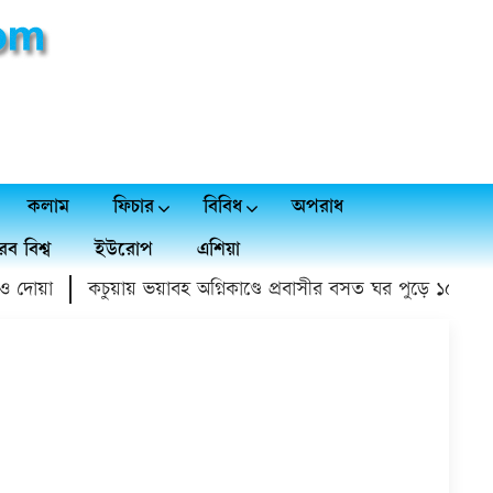
কলাম
ফিচার
বিবিধ
অপরাধ
ব বিশ্ব
ইউরোপ
এশিয়া
া
কচুয়ায় ভয়াবহ অগ্নিকাণ্ডে প্রবাসীর বসত ঘর পুড়ে ১৫ লাখ টাকা ক্ষ