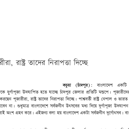
ীরা, রাষ্ট্র তাদের নিরাপত্তা দিচ্ছে
োহসীন উদ্দিন।
কচুয়া (চাঁদপুর):
বাংলাদেশ একটি সা
দূুর্গাপূজা উদযাপিত হতে যাচ্ছে চাঁদপুর জেলার প্রতিটি মন্ডপে। পূজারীদ
রছেন পূজারীরা, রাষ্ট্র তাদের নিরাপত্তা দিচ্ছে। পাশ্ববর্তী রাষ্ট্র নেপাল ও ভারত দু
ন না। শুধুমাত্র বাংলাদেশে সর্বজনীন উৎসবের মধ্য দিয়ে দুর্গাপূজা উদযাপন 
্টান সবাই অংশ গ্রহন করে। এইজন্য বলা হয় বাংলাদেশ একটা সর্বজনীন দুর্গোৎসব। 