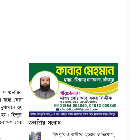
ম্প্রদায়িক
ের মধ্যে কোন
র্গাপূজা শুধু
হয়। হিন্দুরা
জনপ্রিয় সংবাদ
বাংলাদেশ হলো
চাঁদপুরে প্রবাসীকে হত্যার অভিযোগ,