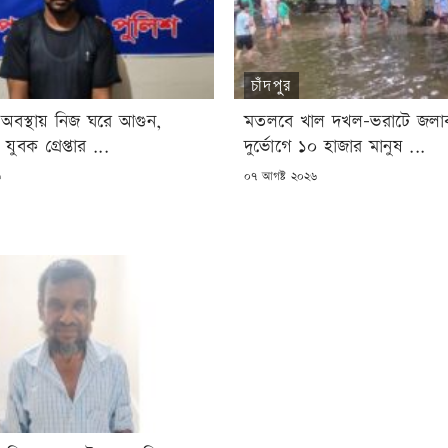
চাঁদপুর
 অবস্থায় নিজ ঘরে আগুন,
মতলবে খাল দখল-ভরাটে জলাবদ
 যুবক গ্রেপ্তার ...
দুর্ভোগে ১০ হাজার মানুষ ...
POSTED
৬
০৭ আগষ্ট ২০২৬
ON