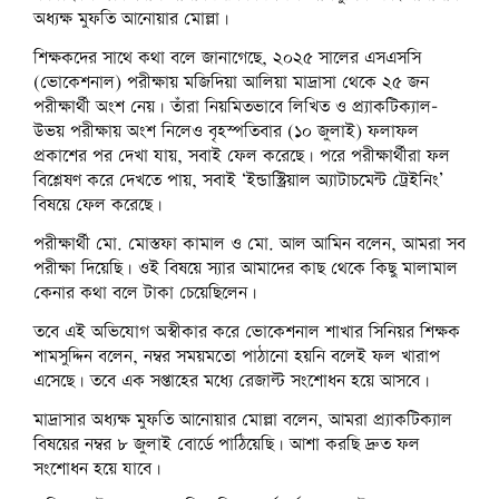
অধ্যক্ষ মুফতি আনোয়ার মোল্লা।
শিক্ষকদের সাথে কথা বলে জানাগেছে, ২০২৫ সালের এসএসসি
(ভোকেশনাল) পরীক্ষায় মজিদিয়া আলিয়া মাদ্রাসা থেকে ২৫ জন
পরীক্ষার্থী অংশ নেয়। তাঁরা নিয়মিতভাবে লিখিত ও প্র্যাকটিক্যাল-
উভয় পরীক্ষায় অংশ নিলেও বৃহস্পতিবার (১০ জুলাই) ফলাফল
প্রকাশের পর দেখা যায়, সবাই ফেল করেছে। পরে পরীক্ষার্থীরা ফল
বিশ্লেষণ করে দেখতে পায়, সবাই ‘ইন্ডাস্ট্রিয়াল অ্যাটাচমেন্ট ট্রেইনিং’
বিষয়ে ফেল করেছে।
পরীক্ষার্থী মো. মোস্তফা কামাল ও মো. আল আমিন বলেন, আমরা সব
পরীক্ষা দিয়েছি। ওই বিষয়ে স্যার আমাদের কাছ থেকে কিছু মালামাল
কেনার কথা বলে টাকা চেয়েছিলেন।
তবে এই অভিযোগ অস্বীকার করে ভোকেশনাল শাখার সিনিয়র শিক্ষক
শামসুদ্দিন বলেন, নম্বর সময়মতো পাঠানো হয়নি বলেই ফল খারাপ
এসেছে। তবে এক সপ্তাহের মধ্যে রেজাল্ট সংশোধন হয়ে আসবে।
মাদ্রাসার অধ্যক্ষ মুফতি আনোয়ার মোল্লা বলেন, আমরা প্র্যাকটিক্যাল
বিষয়ের নম্বর ৮ জুলাই বোর্ডে পাঠিয়েছি। আশা করছি দ্রুত ফল
সংশোধন হয়ে যাবে।