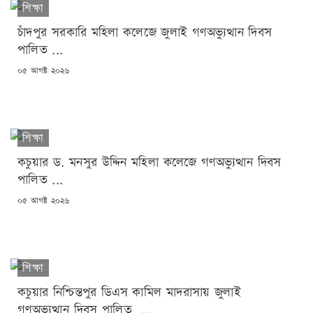
শিক্ষা
চাঁদপুর সরকারি মহিলা কলেজে জুলাই গণঅভ্যুত্থান দিবস
পালিত ...
POSTED
০৫ আগষ্ট ২০২৬
ON
শিক্ষা
কচুয়ার ড. মনসুর উদ্দিন মহিলা কলেজে গণঅভ্যুত্থান দিবস
পালিত ...
POSTED
০৫ আগষ্ট ২০২৬
ON
শিক্ষা
কচুয়ার নিশ্চিন্তপুর ডিএস কামিল মাদরাসায় জুলাই
গণঅভ্যুত্থান দিবস পালিত ...