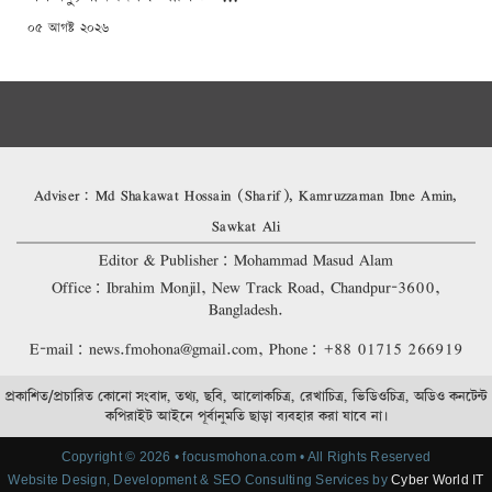
POSTED
০৫ আগষ্ট ২০২৬
ON
Adviser: Md Shakawat Hossain (Sharif), Kamruzzaman Ibne Amin,
Sawkat Ali
Editor & Publisher: Mohammad Masud Alam
Office: Ibrahim Monjil, New Track Road, Chandpur-3600,
Bangladesh.
E-mail: news.fmohona@gmail.com, Phone: +88 01715 266919
প্রকাশিত/প্রচারিত কোনো সংবাদ, তথ্য, ছবি, আলোকচিত্র, রেখাচিত্র, ভিডিওচিত্র, অডিও কনটেন্ট
কপিরাইট আইনে পূর্বানুমতি ছাড়া ব্যবহার করা যাবে না।
Copyright © 2026 • focusmohona.com • All Rights Reserved
Website Design, Development & SEO Consulting Services by
Cyber World IT