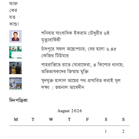
শনিবার সাংবাদিক ইকরাম চৌধুরীর ৬ষ্ঠ
মৃত্যুবার্ষিকী
চাঁদপুরে সফল অস্ত্রোপচার, বের হলো ৬.৪৫
কেজির টিউমার
শাহরাস্তিতে রাতে ঘোরাফেরা, ৪ কিশোর থানায়;
অভিভাবকদের জিম্মায় মুক্তি
সুদমুক্ত হালাল আয়ের পথ প্রসারিত করাই মূল
লক্ষ্য : জয়নাল আবেদীন
দিনপঞ্জিকা
August 2026
M
T
W
T
F
S
S
1
2