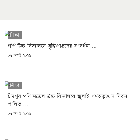
শিক্ষা
গণি উচ্চ বিদ্যালয়ে বৃত্তিপ্রাপ্তদের সংবর্ধনা ...
POSTED
০৬ আগষ্ট ২০২৬
ON
শিক্ষা
চাঁদপুর গণি মডেল উচ্চ বিদ্যালয়ে জুলাই গণঅভ্যুত্থান দিবস
পালিত ...
POSTED
০৬ আগষ্ট ২০২৬
ON