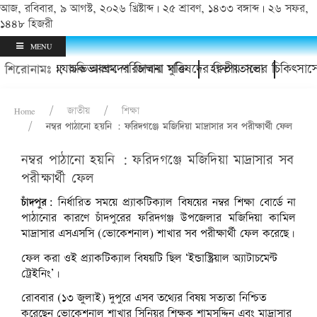
আজ, রবিবার, ৯ আগস্ট, ২০২৬ খ্রিষ্টাব্দ | ২৫ শ্রাবণ, ১৪৩৩ বঙ্গাব্দ | ২৬ সফর,
১৪৪৮ হিজরী
MENU
োর থানায়; অভিভাবকদের জিম্মায় মুক্তি
চাঁদপুর অযাচক আশ্রম পরিচালনা পরিষদের দ্বিতীয় সভা
হাসপাতালের চিকিৎসাসেবা
শিরোনামঃ
Home
জাতীয়
শিক্ষা
নম্বর পাঠানো হয়নি : ফরিদগঞ্জে মজিদিয়া মাদ্রাসার সব পরীক্ষার্থী ফেল
নম্বর পাঠানো হয়নি : ফরিদগঞ্জে মজিদিয়া মাদ্রাসার সব
পরীক্ষার্থী ফেল
চাঁদপুর:
নির্ধারিত সময়ে প্র্যাকটিক্যাল বিষয়ের নম্বর শিক্ষা বোর্ডে না
পাঠানোর কারণে চাঁদপুরের ফরিদগঞ্জ উপজেলার মজিদিয়া কামিল
মাদ্রাসার এসএসসি (ভোকেশনাল) শাখার সব পরীক্ষার্থী ফেল করেছে।
ফেল করা ওই প্র্যাকটিক্যাল বিষয়টি ছিল ‘ইন্ডাস্ট্রিয়াল অ্যাটাচমেন্ট
ট্রেইনিং’।
রোববার (১৩ জুলাই) দুপুরে এসব তথ্যের বিষয় সত্যতা নিশ্চিত
করেছেন ভোকেশনাল শাখার সিনিয়র শিক্ষক শামসুদ্দিন এবং মাদ্রাসার