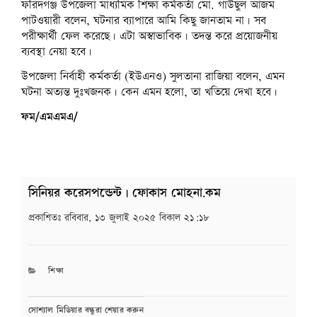
ফরিদগঞ্জ উপজেলা মাধ্যমিক শিক্ষা কর্মকর্তা মো. গাউছুল আজম
পাটওয়ারী বলেন, ঘটনার ব্যাপারে আমি কিছু জানতাম না। সব
পরীক্ষার্থী ফেল করেছে। এটা অস্বাভাবিক। তদন্ত করে প্রয়োজনীয়
ব্যবস্থা নেয়া হবে।
উপজেলা নির্বাহী কর্মকর্তা (ইউএনও) সুলতানা রাজিয়া বলেন, এমন
ঘটনা অত্যন্ত দুঃখজনক। কেন এমন হলো, তা খতিয়ে দেখা হবে।
ফম/এমএমএ/
সিনিয়র করেসপন্ডেন্ট | ফোকাস মোহনা.কম
প্রকাশিতঃ
রবিবার, ১৩ জুলাই ২০২৫ বিকাল ২১:১৮
CATEGORIES
শিক্ষা
সোশ্যাল মিডিয়ার বন্ধুরা শেয়ার করুন