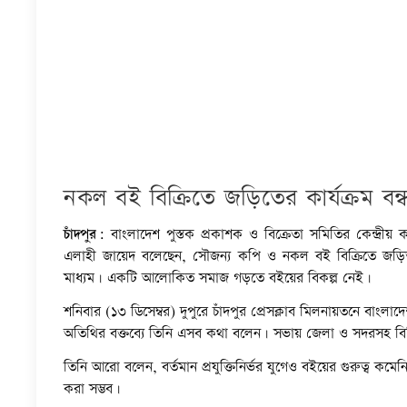
নকল বই বিক্রিতে জড়িতের কার্যক্রম ব
চাঁদপুর:
বাংলাদেশ পুস্তক প্রকাশক ও বিক্রেতা সমিতির কেন্দ্রীয় 
এলাহী জায়েদ বলেছেন, সৌজন্য কপি ও নকল বই বিক্রিতে জড়িতদ
মাধ্যম। একটি আলোকিত সমাজ গড়তে বইয়ের বিকল্প নেই।
শনিবার (১৩ ডিসেম্বর) দুপুরে চাঁদপুর প্রেসক্লাব মিলনায়তনে বাংলাদ
অতিথির বক্তব্যে তিনি এসব কথা বলেন। সভায় জেলা ও সদরসহ বিভিন
তিনি আরো বলেন, বর্তমান প্রযুক্তিনির্ভর যুগেও বইয়ের গুরুত্ব কমে
করা সম্ভব।