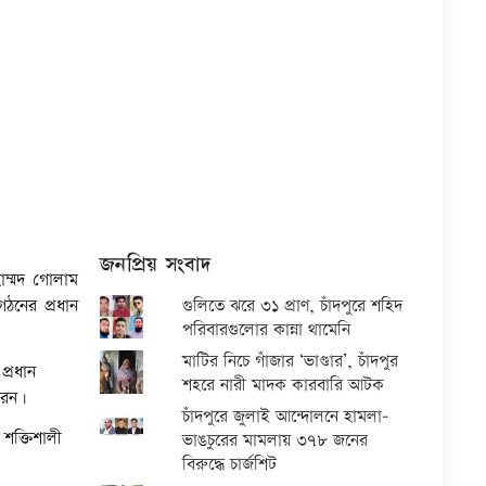
জনপ্রিয় সংবাদ
হাম্মদ গোলাম
ঠনের প্রধান
গুলিতে ঝরে ৩১ প্রাণ, চাঁদপুরে শহিদ
পরিবারগুলোর কান্না থামেনি
মাটির নিচে গাঁজার ‘ভাণ্ডার’, চাঁদপুর
প্রধান
শহরে নারী মাদক কারবারি আটক
রেন।
চাঁদপুরে জুলাই আন্দোলনে হামলা-
 শক্তিশালী
ভাঙচুরের মামলায় ৩৭৮ জনের
বিরুদ্ধে চার্জশিট