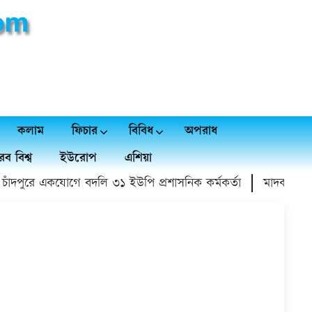
কলাম
ফিচার
বিবিধ
অপরাধ
ব বিশ্ব
ইউরোপ
এশিয়া
দপুরে একযোগে বদলি ৩১ ইউপি প্রশাসনিক কর্মকর্তা
মাদক বিক্রয় ছ