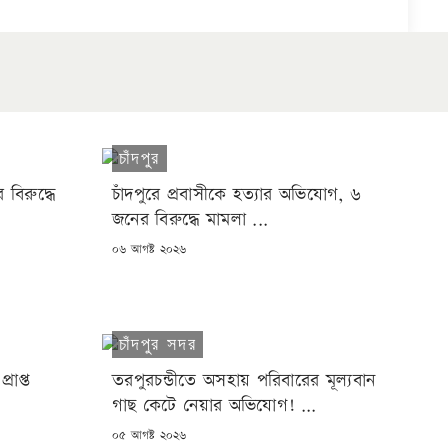
চাঁদপুর
 বিরুদ্ধে
চাঁদপুরে প্রবাসীকে হত্যার অভিযোগ, ৬
জনের বিরুদ্ধে মামলা ...
POSTED
০৬ আগষ্ট ২০২৬
ON
চাঁদপুর সদর
্রাপ্ত
তরপুরচন্ডীতে অসহায় পরিবারের মূল্যবান
গাছ কেটে নেয়ার অভিযোগ! ...
POSTED
০৫ আগষ্ট ২০২৬