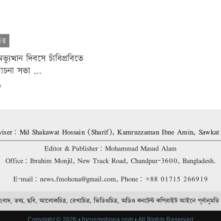
ON
দর
যুত্থান দিবসে চাঁবিপ্রবিতে
োচনা সভা ...
৬
iser: Md Shakawat Hossain (Sharif), Kamruzzaman Ibne Amin, Sawkat
Editor & Publisher: Mohammad Masud Alam
Office: Ibrahim Monjil, New Track Road, Chandpur-3600, Bangladesh.
E-mail: news.fmohona@gmail.com, Phone: +88 01715 266919
বাদ, তথ্য, ছবি, আলোকচিত্র, রেখাচিত্র, ভিডিওচিত্র, অডিও কনটেন্ট কপিরাইট আইনে পূর্বানুমতি 
Copyright © 2026 • focusmohona.com • All Rights Reserved