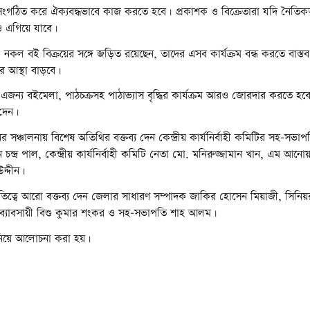
গঠিত করে ঐক্যবদ্ধভাবে কাজ করতে হবে। প্রকাশক ও বিক্রেতারা যদি নৈতিক
ও এগিয়ে যাবে।
নকল বই বিক্রয়ের সঙ্গে জড়িত রয়েছেন, তাদের এসব কার্যক্রম বন্ধ করতে বাস্তব 
ের আস্থা বাড়বে।
 এজন্য বইমেলা, পাঠচক্রসহ পাঠাভ্যাস বৃদ্ধির কার্যক্রম আরও জোরদার করতে হবে।
 দেন।
্চালনায় বিশেষ অতিথির বক্তব্য দেন কেন্দ্রীয় কার্যনির্বাহী কমিটির সহ-সভা
ন্দ্র পাল, কেন্দ্রীয় কার্যনির্বাহী কমিটি নেতা মো. মনিরুজ্জামান খান, এম আনো
দ্দীন।
বে আরো বক্তব্য দেন জেলার সাধারণ সম্পাদক জাকির হোসেন মিয়াজী, সিনিয়
ব্যাবসায়ী বিশু কুমার শংকর ও সহ-সভাপতি শাহ আলম।
না নিয়ে আলোচনা করা হয়।