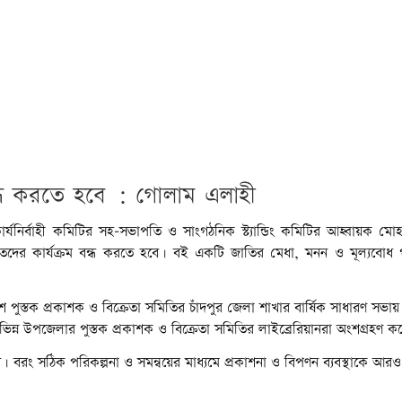
ন্ধ করতে হবে : গোলাম এলাহী
কার্যনির্বাহী কমিটির সহ-সভাপতি ও সাংগঠনিক স্ট্যান্ডিং কমিটির আহ্বায়ক মো
ের কার্যক্রম বন্ধ করতে হবে। বই একটি জাতির মেধা, মনন ও মূল্যবোধ গ
েশ পুস্তক প্রকাশক ও বিক্রেতা সমিতির চাঁদপুর জেলা শাখার বার্ষিক সাধারণ সভায় 
্ন উপজেলার পুস্তক প্রকাশক ও বিক্রেতা সমিতির লাইব্রেরিয়ানরা অংশগ্রহণ ক
নি। বরং সঠিক পরিকল্পনা ও সমন্বয়ের মাধ্যমে প্রকাশনা ও বিপণন ব্যবস্থাকে আরও