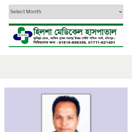
আর্কাইভস