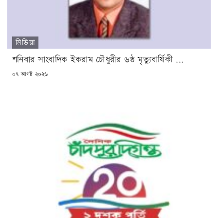
মিডিয়া
শনিবার সাংবাদিক ইকরাম চৌধুরীর ৬ষ্ঠ মৃত্যুবার্ষিকী ...
POSTED
০৭ আগষ্ট ২০২৬
ON