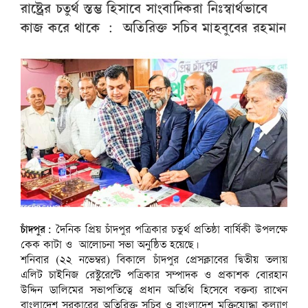
রাষ্ট্রের চতুর্থ স্তম্ভ হিসাবে সাংবাদিকরা নিঃস্বার্থভাবে
কাজ করে থাকে : অতিরিক্ত সচিব মাহবুবের রহমান
চাঁদপুর:
দৈনিক প্রিয় চাঁদপুর পত্রিকার চতুর্থ প্রতিষ্ঠা বার্ষিকী উপলক্ষে
কেক কাটা ও আলোচনা সভা অনুষ্ঠিত হয়েছে।
শনিবার (২২ নভেম্বর) বিকালে চাঁদপুর প্রেসক্লাবের দ্বিতীয় তলায়
এলিট চাইনিজ রেস্টুরেন্টে পত্রিকার সম্পাদক ও প্রকাশক বোরহান
উদ্দিন ডালিমের সভাপতিত্বে প্রধান অতিথি হিসেবে বক্তব্য রাখেন
বাংলাদেশ সরকারের অতিরিক্ত সচিব ও বাংলাদেশ মুক্তিযোদ্ধা কল্যাণ