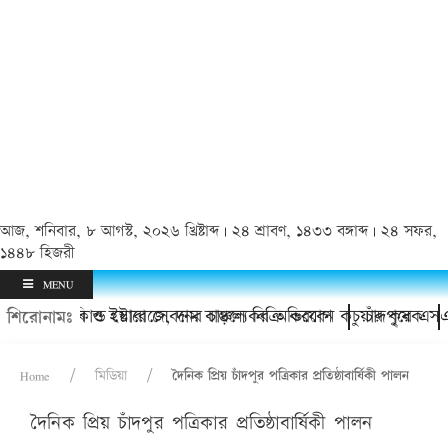
আজ, শনিবার, ৮ আগস্ট, ২০২৬ খ্রিষ্টাব্দ | ২৪ শ্রাবণ, ১৪৩৩ বঙ্গাব্দ | ২৪ সফর,
১৪৪৮ হিজরী
MENU
রের হয়রানি ও ইয়াবা সেবনের চাঞ্চল্যকর অভিযোগ
বে কোল্ড স্টোরেজে, দাম বাড়লে বিক্রি করবেন কচুয়ার কৃষক
চাঁদপুরে এসএসসি 
শিরোনামঃ
Home
মিডিয়া
দৈনিক প্রিয় চাঁদপুর পত্রিকার প্রতিষ্ঠাবার্ষিকী পালন
দৈনিক প্রিয় চাঁদপুর পত্রিকার প্রতিষ্ঠাবার্ষিকী পালন