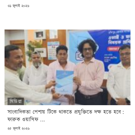
POSTED
৩১ জুলাই ২০২৬
ON
মিডিয়া
সাংবাদিকতা পেশায় টিকে থাকতে প্রযুক্তিতে দক্ষ হতে হবে:
ফারুক ওয়াসিফ ...
POSTED
২৫ জুলাই ২০২৬
ON