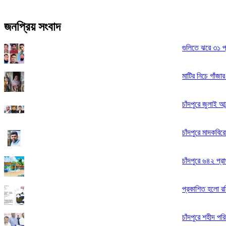
জনপ্রিয় সংবাদ
গুলিতে ঝরে ৩১ প্
মাটির নিচে গাঁজা
চাঁদপুরে জুলাই আ
চাঁদপুরে মাদকবির
চাঁদপুরে ৬৪২ প্র
প্রকাশিত হলো রফ
চাঁদপুরে শহীদ পর