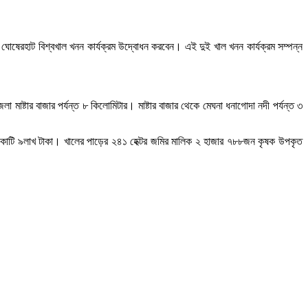
 ঘোষেরহাট বিশ্বখাল খনন কার্যক্রম উদ্বোধন করবেন। এই দুই খাল খনন কার্যক্রম সম্পন্ন
াষ্টার বাজার পর্যন্ত ৮ কিলোমিটার। মাষ্টার বাজার থেকে মেঘনা ধনাগোদা নদী পর্যন্ত ৩
 ৩ কোটি ৯লাখ টাকা। খালের পাড়ের ২৪১ হেক্টর জমির মালিক ২ হাজার ৭৮৮জন কৃষক উপকৃত