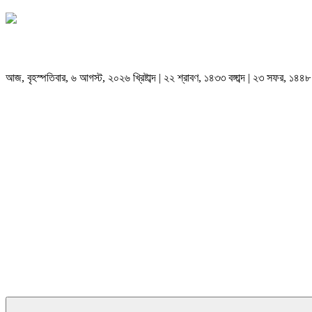
আজ, বৃহস্পতিবার, ৬ আগস্ট, ২০২৬ খ্রিষ্টাব্দ | ২২ শ্রাবণ, ১৪৩৩ বঙ্গাব্দ | ২৩ সফর, ১৪৪৮