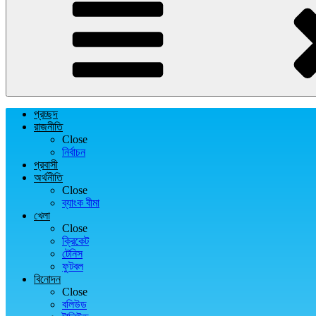
প্রচ্ছদ
রাজনীতি
Close
নির্বাচন
প্রবাসী
অর্থনীতি
Close
ব্যাংক বীমা
খেলা
Close
ক্রিকেট
টেনিস
ফুটবল
বিনোদন
Close
বলিউড