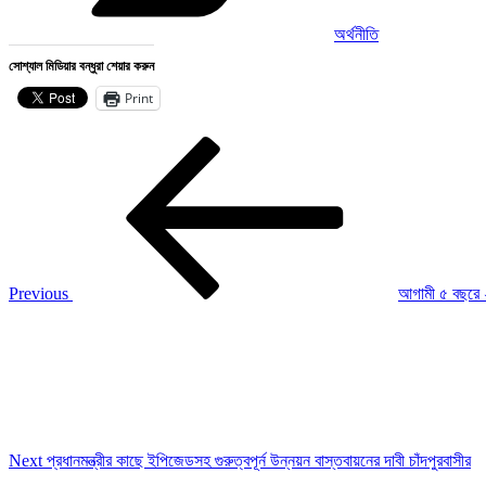
অর্থনীতি
সোশ্যাল মিডিয়ার বন্ধুরা শেয়ার করুন
Print
Post
Previous
Post
navigation
Previous
আগামী ৫ বছরে 
Next
Post
Next
প্রধানমন্ত্রীর কাছে ইপিজেডসহ গুরুত্বপূর্ন উন্নয়ন বাস্তবায়নের দাবী চাঁদপুরবাসীর