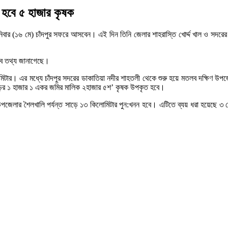
ত হবে ৫ হাজার কৃষক
নিবার (১৬ মে) চাঁদপুর সফরে আসবেন। এই দিন তিনি জেলার শাহরাস্তি খোর্দ্দ খাল ও সদরের
এসব তথ্য জানাগেছে।
র। এর মধ্যে চাঁদপুর সদরের ডাকাতিয়া নদীর শাহতলী থেকে শুরু হয়ে মতলব দক্ষিণ উপজেলা ম
াড়ের ১ হাজার ১ একর জমির মালিক ২হাজার ৫শ’ কৃষক উপকৃত হবে।
য়া উপজেলার শৈলখালি পর্যন্ত সাড়ে ১৩ কিলোমিটার পুন:খনন হবে। এটিতে ব্যয় ধরা হয়েছে