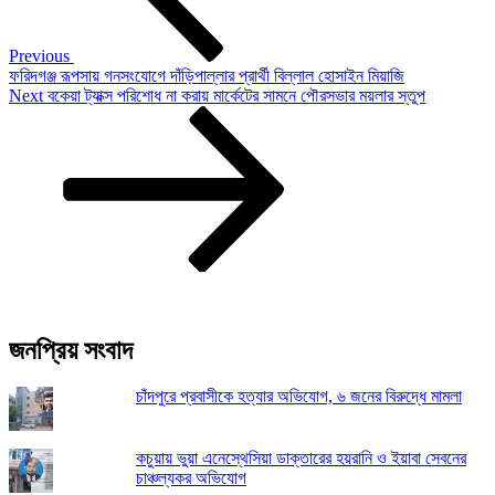
Previous
ফরিদগঞ্জ রূপসায় গনসংযোগে দাঁড়িপাল্লার প্রার্থী বিল্লাল হোসাইন মিয়াজি
Next
Next
বকেয়া ট্যাক্স পরিশোধ না করায় মার্কেটের সামনে পৌরসভার ময়লার স্তুপ
Post
জনপ্রিয় সংবাদ
চাঁদপুরে প্রবাসীকে হত্যার অভিযোগ, ৬ জনের বিরুদ্ধে মামলা
কচুয়ায় ভুয়া এনেস্থেসিয়া ডাক্তারের হয়রানি ও ইয়াবা সেবনের
চাঞ্চল্যকর অভিযোগ