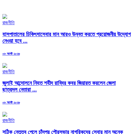
রাজনীতি
হাসপাতালের চিকিৎসাসেবার মান আরও উন্নত করতে প্রয়োজনীয় উদ্যোগ
নেওয়া হবে ...
Posted
০৮ আগষ্ট ২০২৬
on
রাজনীতি
জুলাই আন্দোলনে নিহত শহীদ রাব্বির কবর জিয়ারত করলেন জেলা
ছাত্রদল নেতারা ...
Posted
০৮ আগষ্ট ২০২৬
on
রাজনীতি
সঠিক নেতৃত্ব পেলে চাঁদপুর পৌরসভার নাগরিকদের সেবার মান অনেক