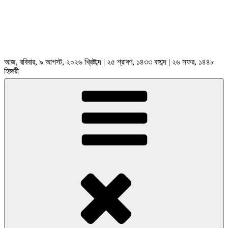
আজ, রবিবার, ৯ আগস্ট, ২০২৬ খ্রিষ্টাব্দ | ২৫ শ্রাবণ, ১৪৩৩ বঙ্গাব্দ | ২৬ সফর, ১৪৪৮
হিজরী