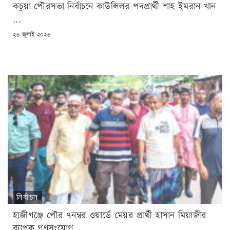
কচুয়া পৌরসভা নির্বাচনে কাউন্সিলর পদপ্রার্থী শাহ ইমরান খান
...
POSTED
২৬ জুলাই ২০২৬
ON
নির্বাচন
হাজীগঞ্জে পৌর ৭নম্বর ওয়ার্ডে মেয়র প্রার্থী হাসান মিয়াজীর
ব্যাপক গণসংযোগ ...