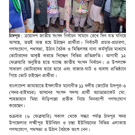
চাঁদপুর:
ত্রয়োদশ জাতীয় সংসদ নির্বাচন সামনে রেখে দিন যত ঘনিয়ে
আসছে, ততই ব্যস্ত হয়ে উঠছেন প্রার্থীরা। নির্বাচনী প্রচার-প্রচারণা,
গণসংযোগ, পথসভা, উঠান বৈঠক ও মিছিলসহ নানা কর্মসূচির মাধ্যমে
ভোটারদের আকৃষ্ট করতে দিচ্ছেন বিভিন্ন প্রতিশ্রুতি। আগামী ১২
ফেব্রুয়ারি অনুষ্ঠিত হতে যাচ্ছে জাতীয় সংসদ নির্বাচন। এ উপলক্ষে
সাধারণ ভোটারদের দ্বারে দ্বারে এবং বাজার-ঘাট ও ব্যবসা প্রতিষ্ঠানে
গিয়ে ভোট চাইছেন প্রার্থীরা।
বাংলাদেশ জামায়াতে ইসলামীর মনোনীত ১১ দলীয় জোটের চাঁদপুর-৩
(সদর-হাইমচর) আসনের সংসদ সদস্য প্রার্থী অ্যাডভোকেট মো.
শাহজাহান মিয়া দাঁড়িপাল্লা প্রতীক নিয়ে দিনব্যাপী গণসংযোগ
করেছেন।
শুক্রবার (৬ ফেব্রুয়ারি) সকাল থেকে সন্ধ্যা পর্যন্ত চাঁদপুর সদর
উপজেলার লক্ষ্মীপুর ইউনিয়ন ও চন্দ্রা ইউনিয়নের বিভিন্ন এলাকায়
গণসংযোগ, পথসভা ও উঠান বৈঠকে অংশ নেন।