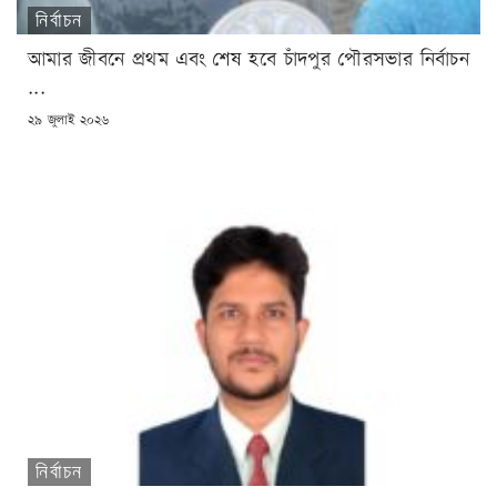
নির্বাচন
আমার জীবনে প্রথম এবং শেষ হবে চাঁদপুর পৌরসভার নির্বাচন
...
POSTED
২৯ জুলাই ২০২৬
ON
নির্বাচন