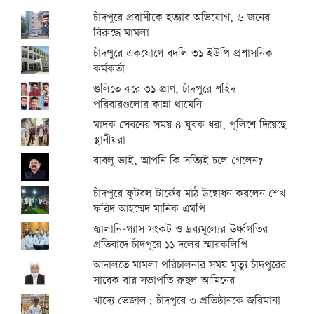
চাঁদপুরে প্রবাসীকে হত্যার অভিযোগ, ৬ জনের
বিরুদ্ধে মামলা
চাঁদপুরে একযোগে বদলি ৩১ ইউপি প্রশাসনিক
কর্মকর্তা
গুলিতে ঝরে ৩১ প্রাণ, চাঁদপুরে শহিদ
পরিবারগুলোর কান্না থামেনি
মাদক সেবনের সময় ৪ যুবক ধরা, পুলিশে দিয়েছে
স্থানীয়রা
বাবলু ভাই, আপনি কি সত্যিই চলে গেলেন?
চাঁদপুরে ফুটবল টার্ফের মাঠ উদ্বোধন করলেন শেখ
ফরিদ আহম্মেদ মানিক এমপি
জ্বালানি-গ্যাস সংকট ও দ্রব্যমূল্যের ঊর্ধ্বগতির
প্রতিবাদে চাঁদপুরে ১১ দলের স্মারকলিপি
আদালতে মামলা পরিচালনার সময় মৃত্যু চাঁদপুরের
সাবেক বার সভাপতি রুহুল আমিনের
খাদ্যে ভেজাল: চাঁদপুরে ৩ প্রতিষ্ঠানকে জরিমানা