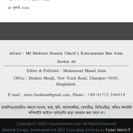
POSTED
২৫ জুলাই ২০২৬
ON
Adviser: Md Shakawat Hossain (Sharif), Kamruzzaman Ibne Amin,
Sawkat Ali
Editor & Publisher: Mohammad Masud Alam
Office: Ibrahim Monjil, New Track Road, Chandpur-3600,
Bangladesh.
E-mail: news.fmohona@gmail.com, Phone: +88 01715 266919
প্রকাশিত/প্রচারিত কোনো সংবাদ, তথ্য, ছবি, আলোকচিত্র, রেখাচিত্র, ভিডিওচিত্র, অডিও কনটেন্ট
কপিরাইট আইনে পূর্বানুমতি ছাড়া ব্যবহার করা যাবে না।
Copyright © 2026 • focusmohona.com • All Rights Reserved
Website Design, Development & SEO Consulting Services by
Cyber World IT