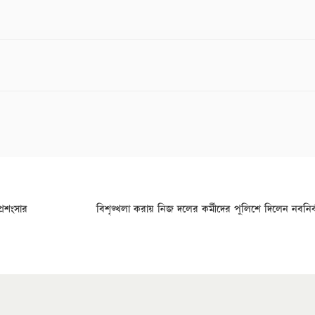
্রশংসার
বিশৃঙ্খলা করায় নিজ দলের কর্মীদের পুলিশে দিলেন নবনির