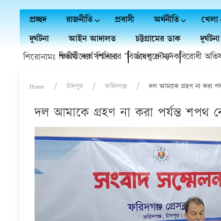
প্রচ্ছদ
রাজনীতি
প্রবাসী
অর্থনীতি
খেলা
দুর্ঘটনা
আইন আদালত
চট্টগ্রামের ডাক
দুর্ঘটনা
বৃত্তি প্রাপ্ত শিক্ষার্থীদের সম্মাননা
ণঅভ্যুত্থানের দ্বিতীয় বর্ষে শিবিরের ‘বিজয়ের দৌড়’
চাঁদপুরে মাদকবিরোধী অভিযানে হাম
শিরোনামঃ
Home
চাঁদপুর
ফরিদগঞ্জ
দল আমাকে গ্রহণ না করা পর্
দল আমাকে গ্রহণ না করা পর্যন্ত শপথ ন