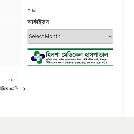
« Jul
আর্কাইভস
আর্কাইভস
Next
NEXT
Post
্বাচিত এমপি