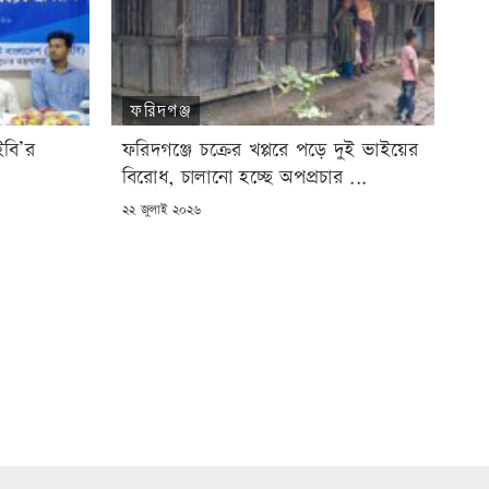
ফরিদগঞ্জ
ইবি’র
ফরিদগঞ্জে চক্রের খপ্পরে পড়ে দুই ভাইয়ের
বিরোধ, চালানো হচ্ছে অপপ্রচার ...
POSTED
২২ জুলাই ২০২৬
ON