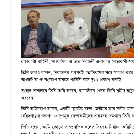
রক্ষাকারী বাহিনী, সাংবাদিক ও তার নির্বাচনী এলাকার নেতাকর্মী-স
তিনি আরও বলেন, নির্বাচনের পরপরই ভোটারদের সঙ্গে সাক্ষাৎ করে কৃ
তাৎক্ষণিক গণসংযোগ করতে পারিনি বলে দুঃখ প্রকাশ করছি।
সংবাদ সম্মেলনে তিনি দাবি করেন, ছাত্রজীবন থেকে তিনি শহীদ রাষ
করবেন।
তিনি অভিযোগ করেন, একটি ‘কুচক্রি মহল’ অতীতে তার দলীয় মনোন
ফরিদগঞ্জের জনগণ ও তৃণমূল নেতাকর্মীদের ঐক্যবদ্ধ সমর্থনে তিনি 
তিনি বলেন, আমি কোনো রাজনৈতিক দলের বিরুদ্ধে নির্বাচন করিনি; 