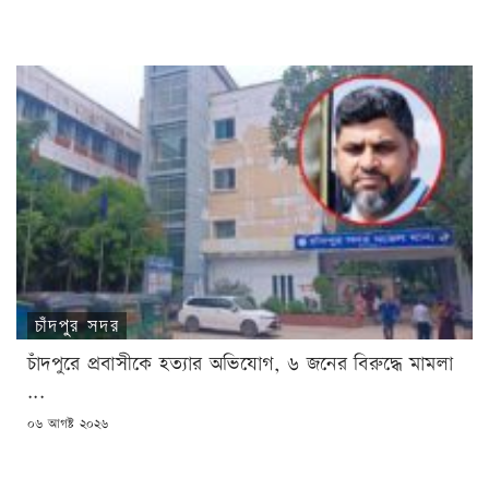
চাঁদপুর সদর
চাঁদপুরে প্রবাসীকে হত্যার অভিযোগ, ৬ জনের বিরুদ্ধে মামলা
...
POSTED
০৬ আগষ্ট ২০২৬
ON