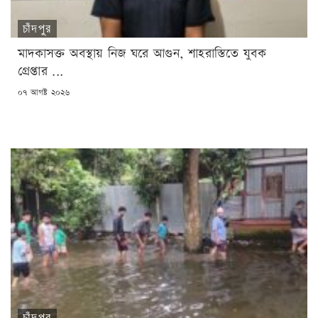
চাঁদপুর
মাদকাসক্ত অবস্থায় নিজ ঘরে আগুন, শাহরাস্তিতে যুবক
গ্রেপ্তার ...
POSTED
০৭ আগষ্ট ২০২৬
ON
চাঁদপুর