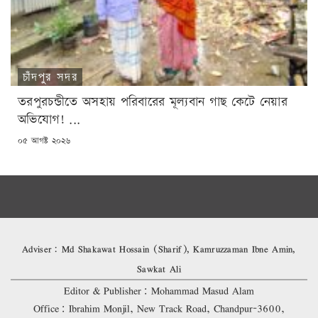
চাঁদপুর সদর
তরপুরচন্ডীতে অসহায় পরিবারের মূল্যবান গাছ কেটে নেয়ার
অভিযোগ! ...
POSTED
০৫ আগষ্ট ২০২৬
ON
Adviser: Md Shakawat Hossain (Sharif), Kamruzzaman Ibne Amin,
Sawkat Ali
Editor & Publisher: Mohammad Masud Alam
Office: Ibrahim Monjil, New Track Road, Chandpur-3600,