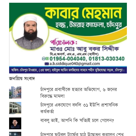
জনপ্রিয় সংবাদ
চাঁদপুরে প্রবাসীকে হত্যার অভিযোগ, ৬ জনের
বিরুদ্ধে মামলা
চাঁদপুরে একযোগে বদলি ৩১ ইউপি প্রশাসনিক
কর্মকর্তা
বাবলু ভাই, আপনি কি সত্যিই চলে গেলেন?
চাঁদপুরে ফুটবল টার্ফের মাঠ উদ্বোধন করলেন শেখ