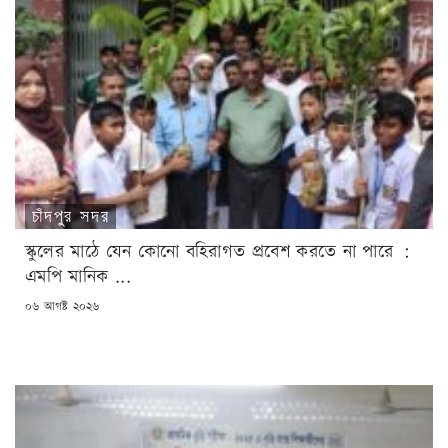
চাঁদপুর সদর
স্কুলের মাঠে যেন কোনো বহিরাগত প্রবেশ করতে না পারে :
এমপি মানিক ...
POSTED
০৬ আগষ্ট ২০২৬
ON