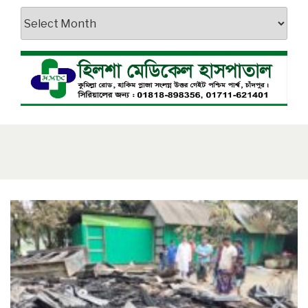
আর্কাইভস