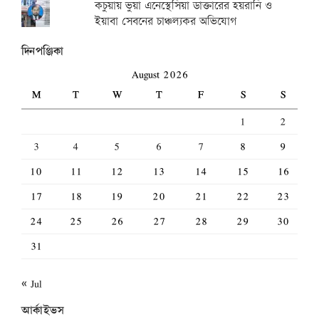
কচুয়ায় ভুয়া এনেস্থেসিয়া ডাক্তারের হয়রানি ও
ইয়াবা সেবনের চাঞ্চল্যকর অভিযোগ
দিনপঞ্জিকা
August 2026
M
T
W
T
F
S
S
1
2
3
4
5
6
7
8
9
10
11
12
13
14
15
16
17
18
19
20
21
22
23
24
25
26
27
28
29
30
31
« Jul
আর্কাইভস