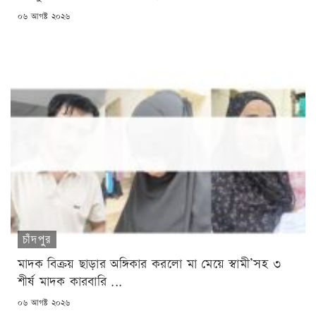
POSTED
০৬ আগষ্ট ২০২৬
ON
চাঁদপুর
মাদক বিক্রয় ছাড়ার অঙ্গিকার করলো মা মেয়ে স্বামী’সহ ৩
শীর্ষ মাদক কারবারি ...
POSTED
০৬ আগষ্ট ২০২৬
ON