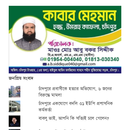
জনপ্রিয় সংবাদ
চাঁদপুরে প্রবাসীকে হত্যার অভিযোগ, ৬ জনের
বিরুদ্ধে মামলা
চাঁদপুরে একযোগে বদলি ৩১ ইউপি প্রশাসনিক
কর্মকর্তা
বাবলু ভাই, আপনি কি সত্যিই চলে গেলেন?