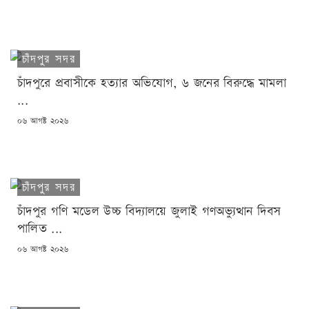
ON
চাঁদপুর সদর
চাঁদপুরে প্রবাসীকে হত্যার অভিযোগ, ৬ জনের বিরুদ্ধে মামলা
...
POSTED
০৬ আগষ্ট ২০২৬
ON
চাঁদপুর সদর
চাঁদপুর গণি মডেল উচ্চ বিদ্যালয়ে জুলাই গণঅভ্যুত্থান দিবস
পালিত ...
POSTED
০৬ আগষ্ট ২০২৬
ON