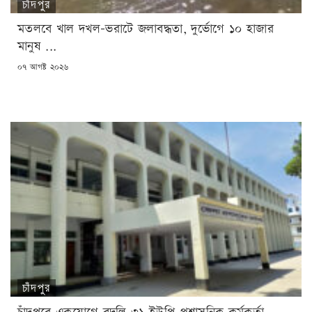
চাঁদপুর
মতলবে খাল দখল-ভরাটে জলাবদ্ধতা, দুর্ভোগে ১০ হাজার
মানুষ ...
POSTED
০৭ আগষ্ট ২০২৬
ON
চাঁদপুর