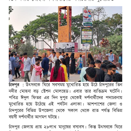
চাঁদপুর :
উৎসবকে ঘিরে সবসময় মুখোরিত হয়ে উঠে চাঁদপুরের তিন
নদীর মোহনা বড় স্টেশন মোলহেড। এবার তার ব্যতিক্রম ঘটেনি।
পবিত্র ঈদুল ফিতর এর দিন দুপুর থেকেই দর্শনার্থীদের পদাচরনায়
মুখোরিত হয়ে উঠেছে এই পর্যটন এলাকা। আশপাশের জেলা ও
চাঁদপুরের বিভিন্ন উপজেলা থেকে সকাল থেকে রাত পর্যন্ত বিভিন্ন
বয়সী দর্শনার্থীর আগমণ ঘটছে।
চাঁদপুর জেলায় প্রায় ২৮লাখ মানুষের বসাবস। কিন্তু উৎসবকে ঘিরে