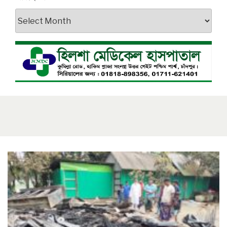
আর্কাইভস