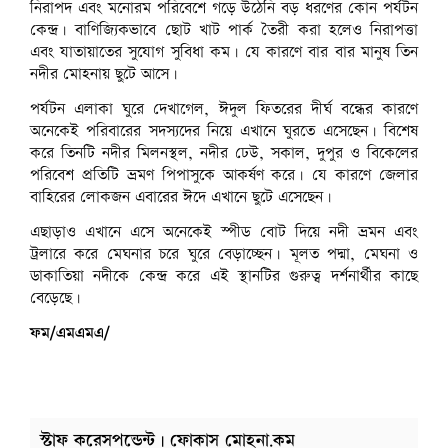
নিরাপদ এবং মনোরম পরিবেশে গড়ে উঠেনি বড় ধরণের কোন পর্যটন
কেন্দ্র। বাণিজ্যিকভাবে ছোট খাট পার্ক তৈরী করা হলেও নিরাপত্তা
এবং যাতায়াতের সুযোগ সুবিধা কম। যে কারণে বার বার মানুষ তিন
নদীর মোহনায় ছুটে আসে।
পর্যটন এলাকা ঘুরে দেখাগেল, ঈদুল ফিতরের দীর্ঘ বন্ধের কারণে
অনেকেই পরিবারের সদস্যদের নিয়ে এখানে ঘুরতে এসেছেন। বিশেষ
করে তিনটি নদীর মিলনস্থল, নদীর ঢেউ, সকাল, দুপুর ও বিকেলের
পরিবেশ প্রতিটি ভ্রমণ পিপাসুকে আকর্ষণ করে। যে কারণে জেলার
বাহিরের লোকজন এবারের ঈদে এখানে ছুটে এসেছেন।
এছাড়াও এখানে এসে অনেকেই স্পীড বোট দিয়ে নদী ভ্রমন এবং
ট্রলারে করে মেঘনার চরে ঘুরে বেড়াচ্ছেন। মূলত পদ্মা, মেঘনা ও
ডাকাতিয়া নদীকে কেন্দ্র করে এই স্থানটির গুরুত্ব দর্শনার্থীর কাছে
বেড়েছে।
ফম/এমএমএ/
স্টাফ করেসপন্ডেন্ট | ফোকাস মোহনা.কম