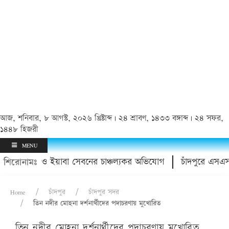
আজ, শনিবার, ৮ আগস্ট, ২০২৬ খ্রিষ্টাব্দ | ২৪ শ্রাবণ, ১৪৩৩ বঙ্গাব্দ | ২৪ সফর,
১৪৪৮ হিজরী
MENU
র হয়রানি ও ইয়াবা সেবনের চাঞ্চল্যকর অভিযোগ
চাঁদপুরে এসএসসি ৯৭
শিরোনামঃ
Home
চাঁদপুর
চাঁদপুর সদর
তিন নদীর মোহনা দর্শনার্থীদের পদাচরণায় মুখোরিত
তিন নদীর মোহনা দর্শনার্থীদের পদাচরণায় মুখোরিত