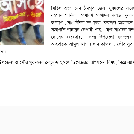
মিছিল অংশ নেন চাঁদপুর জেলা যুবদলের সভা
রহমান মানিক সাধারণ সম্পাদক অ্যাড. নুরু
আকাশ , সাংগঠনিক সম্পাদক ফয়সাল আহাম্মেদ
সভাপতি শাহানুর বেপারী শানু, যুগ্ম সাধারন স
হোসেন মজুৃমদার, সদর উপজেলা যুবদলের সিন
আহবায়ক আব্দুল মান্নান খান কাজল , পৌর যুব
ন্দ।
র উপজেলা ও পৌর যুবদলের নেতৃবৃন্দ ২৫শে ডিসেম্বরের আগমনের বিষয়, নিয়ে ব