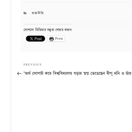
CATEGORIES
রাজনীতি
সোশ্যাল মিডিয়ার বন্ধুরা শেয়ার করুন
Print
Post
Previous
PREVIOUS
navigation
Post
‘অর্থ লোপাট করে বিশ্ববিদ্যালয় গড়ার স্বপ্ন ভেঙেছেন দীপু মনি ও তাঁ