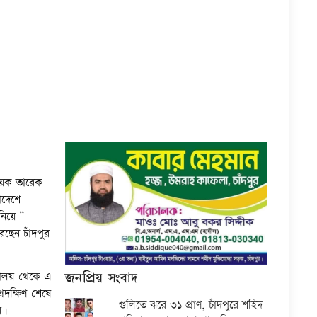
ায়ক তারেক
াদেশে
য়ে ”
ছেন চাঁদপুর
জনপ্রিয় সংবাদ
যালয় থেকে এ
রদক্ষিণ শেষে
গুলিতে ঝরে ৩১ প্রাণ, চাঁদপুরে শহিদ
়।