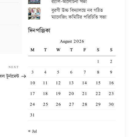
র‍্যালি-আলোচনা সভা
বুরগী উচ্চ বিদ্যালয়ে নব গঠিত
ম্যানেজিং কমিটির পরিচিতি সভা
দিনপঞ্জিকা
August 2026
M
T
W
T
F
S
S
1
2
Next
NEXT
3
4
5
6
7
8
9
Post
ল টুর্নামেন্ট
10
11
12
13
14
15
16
17
18
19
20
21
22
23
24
25
26
27
28
29
30
31
« Jul