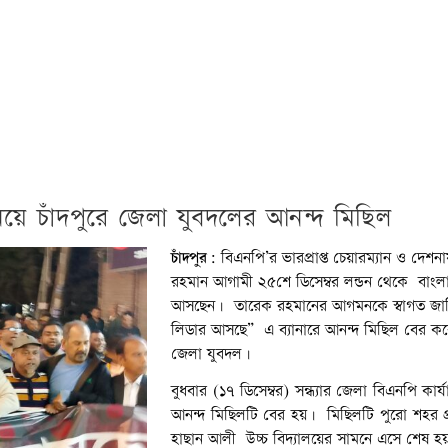
়ে চাঁদপুরে জেলা যুবদলের আনন্দ মিছিল
চাঁদপুর:
বিএনপি’র ভারপ্রাপ্ত চেয়ারম্যান ও দেশন
রহমান আগামী ২৫শে ডিসেম্বর লন্ডন থেকে বাংল
আসছেন। তারেক রহমানের আগমনকে স্বাগত জানি
লিডার আসছে” এ ব্যানারে আনন্দ মিছিল বের করে
জেলা যুবদল।
বুধবার (১৭ ডিসেম্বর) সন্ধ্যার জেলা বিএনপি কার্
আনন্দ মিছিলটি বের হয়। মিছিলটি পুরো শহর প্
হাছান আলী উচ্চ বিদ্যালয়ের সামনে এসে শেষ হয