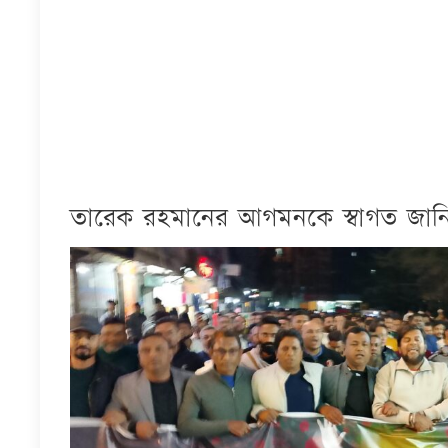
তারেক রহমানের আগমনকে স্বাগত জানিয