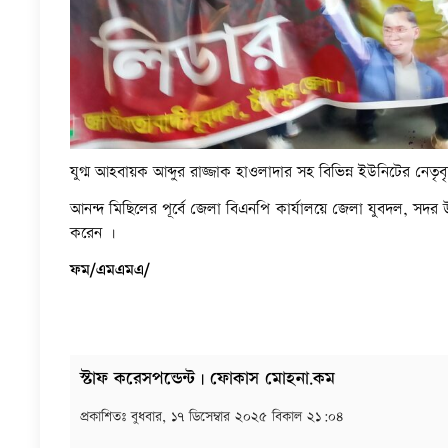
যুগ্ম আহবায়ক আব্দুর রাজ্জাক হাওলাদার সহ বিভিন্ন ইউনিটের নেতৃবৃ
আনন্দ মিছিলের পূর্বে জেলা বিএনপি কার্যালয়ে জেলা যুবদল, সদ
করেন ।
ফম/এমএমএ/
স্টাফ করেসপন্ডেন্ট | ফোকাস মোহনা.কম
প্রকাশিতঃ
বুধবার, ১৭ ডিসেম্বার ২০২৫ বিকাল ২১:০৪