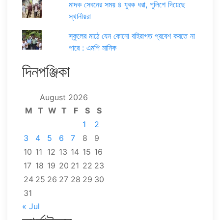
মাদক সেবনের সময় ৪ যুবক ধরা, পুলিশে দিয়েছে
স্থানীয়রা
স্কুলের মাঠে যেন কোনো বহিরাগত প্রবেশ করতে না
পারে : এমপি মানিক
দিনপঞ্জিকা
August 2026
M
T
W
T
F
S
S
1
2
3
4
5
6
7
8
9
10
11
12
13
14
15
16
17
18
19
20
21
22
23
24
25
26
27
28
29
30
31
« Jul