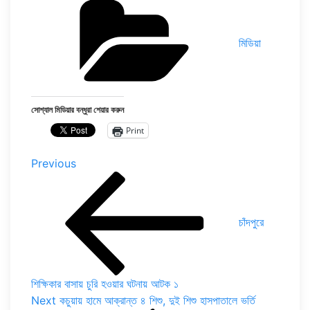
Categories
মিডিয়া
সোশ্যাল মিডিয়ার বন্ধুরা শেয়ার করুন
Print
Post
Previous
Previous
Post
navigation
চাঁদপুরে
শিক্ষিকার বাসায় চুরি হওয়ার ঘটনায় আটক ১
Next
Next
কচুয়ায় হামে আক্রান্ত ৪ শিশু, দুই শিশু হাসপাতালে ভর্তি