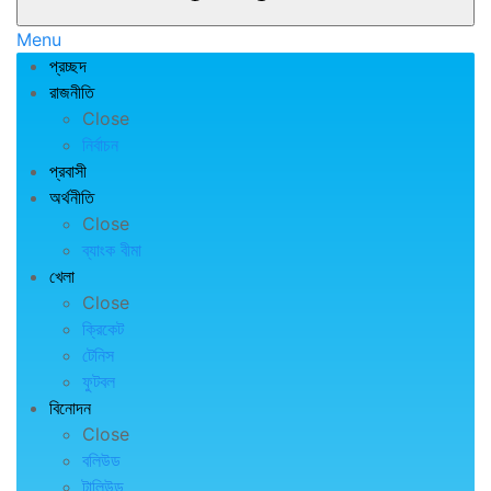
Menu
প্রচ্ছদ
রাজনীতি
Close
নির্বাচন
প্রবাসী
অর্থনীতি
Close
ব্যাংক বীমা
খেলা
Close
ক্রিকেট
টেনিস
ফুটবল
বিনোদন
Close
বলিউড
টালিউড