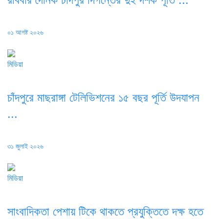
Posted
০১ আগষ্ট ২০২৬
on
মিডিয়া
চাঁদপুরে মাছরাঙ্গা টেলিভিশনের ১৫ বছর পূর্তি উদযাপন
...
Posted
৩১ জুলাই ২০২৬
on
মিডিয়া
সাংবাদিকতা পেশায় টিকে থাকতে প্রযুক্তিতে দক্ষ হতে