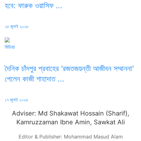
হবে: ফারুক ওয়াসিফ ...
Posted
২৫ জুলাই ২০২৬
on
মিডিয়া
দৈনিক চাঁদপুর প্রবাহের 'রজতজয়ন্তী আজীবন সম্মাননা'
পেলেন কাজী শাহাদাত ...
Posted
১৭ জুলাই ২০২৬
on
Adviser: Md Shakawat Hossain (Sharif),
Kamruzzaman Ibne Amin, Sawkat Ali
Editor & Publisher: Mohammad Masud Alam