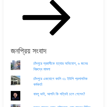
Post
জনপ্রিয় সংবাদ
চাঁদপুরে প্রবাসীকে হত্যার অভিযোগ, ৬ জনের
বিরুদ্ধে মামলা
চাঁদপুরে একযোগে বদলি ৩১ ইউপি প্রশাসনিক
কর্মকর্তা
বাবলু ভাই, আপনি কি সত্যিই চলে গেলেন?