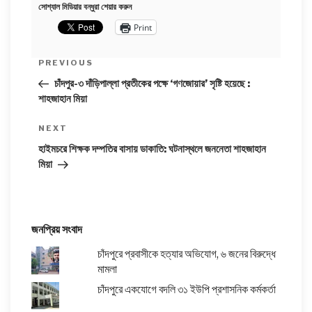
সোশ্যাল মিডিয়ার বন্ধুরা শেয়ার করুন
Print
PREVIOUS
চাঁদপুর-৩ দাঁড়িপাল্লা প্রতীকের পক্ষে ‘গণজোয়ার’ সৃষ্টি হয়েছে :
শাহজাহান মিয়া
Next
NEXT
Post
হাইমচরে শিক্ষক দম্পতির বাসায় ডাকাতি: ঘটনাস্থলে জননেতা শাহজাহান
মিয়া
জনপ্রিয় সংবাদ
চাঁদপুরে প্রবাসীকে হত্যার অভিযোগ, ৬ জনের বিরুদ্ধে
মামলা
চাঁদপুরে একযোগে বদলি ৩১ ইউপি প্রশাসনিক কর্মকর্তা