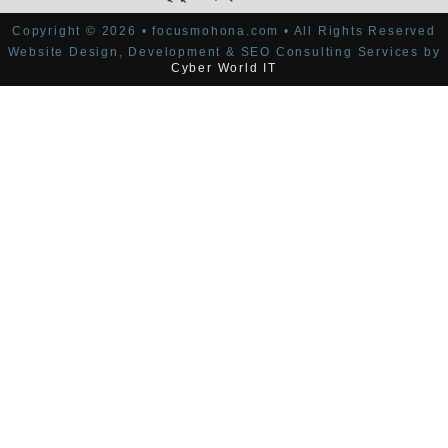
Copyright © 2026 • focusmohona.com • All Rights Reserved
Website Design, Development & SEO Consulting Services by
Cyber World IT