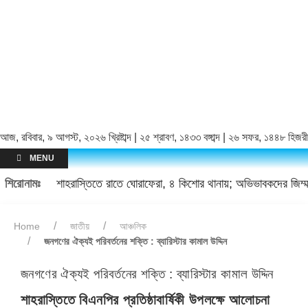
আজ, রবিবার, ৯ আগস্ট, ২০২৬ খ্রিষ্টাব্দ | ২৫ শ্রাবণ, ১৪৩৩ বঙ্গাব্দ | ২৬ সফর, ১৪৪৮ হিজরী
MENU
শিরোনামঃ
শাহরাস্তিতে রাতে ঘোরাফেরা, ৪ কিশোর থানায়; অভিভাবকদের জিম্মা
Home
জাতীয়
আঞ্চলিক
জনগণের ঐক্যই পরিবর্তনের শক্তি : ব্যারিস্টার কামাল উদ্দিন
জনগণের ঐক্যই পরিবর্তনের শক্তি : ব্যারিস্টার কামাল উদ্দিন
শাহরাস্তিতে বিএনপির প্রতিষ্ঠাবার্ষিকী উপলক্ষে আলোচনা