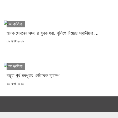
ON
আঞ্চলিক
মাদক সেবনের সময় ৪ যুবক ধরা, পুলিশে দিয়েছে স্থানীয়রা ...
POSTED
০৬ আগষ্ট ২০২৬
ON
আঞ্চলিক
কচুয়া পূর্ব মনপুরায় মেডিকেল ক্যাম্প
POSTED
০৬ আগষ্ট ২০২৬
ON