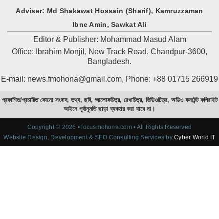
Adviser: Md Shakawat Hossain (Sharif), Kamruzzaman
Ibne Amin, Sawkat Ali
Editor & Publisher: Mohammad Masud Alam
Office: Ibrahim Monjil, New Track Road, Chandpur-3600,
Bangladesh.
E-mail: news.fmohona@gmail.com, Phone: +88 01715 266919
প্রকাশিত/প্রচারিত কোনো সংবাদ, তথ্য, ছবি, আলোকচিত্র, রেখাচিত্র, ভিডিওচিত্র, অডিও কনটেন্ট কপিরাইট
আইনে পূর্বানুমতি ছাড়া ব্যবহার করা যাবে না।
Copyright © 2026 • focusmohona.com • All Rights Reserved
Website Design, Development & SEO Consulting Services by
Cyber World IT