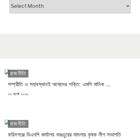
আর্কাইভস
রাজনীতি
সম্প্রীতি ও সহাবস্থানই আমাদের শক্তি: এমপি মানিক ...
POSTED
০৯ আগষ্ট ২০২৬
ON
রাজনীতি
ফরিদগঞ্জে বিএনপি কার্যালয় ভাঙচুরের মামলায় কৃষক লীগ সভাপতি