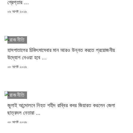
গ্রেপ্তার ...
POSTED
০৯ আগষ্ট ২০২৬
ON
রাজনীতি
হাসপাতালের চিকিৎসাসেবার মান আরও উন্নত করতে প্রয়োজনীয়
উদ্যোগ নেওয়া হবে ...
POSTED
০৮ আগষ্ট ২০২৬
ON
রাজনীতি
জুলাই আন্দোলনে নিহত শহীদ রাব্বির কবর জিয়ারত করলেন জেলা
ছাত্রদল নেতারা ...
POSTED
০৮ আগষ্ট ২০২৬
ON