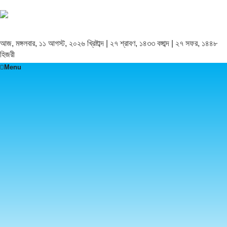
আজ, মঙ্গলবার, ১১ আগস্ট, ২০২৬ খ্রিষ্টাব্দ | ২৭ শ্রাবণ, ১৪৩৩ বঙ্গাব্দ | ২৭ সফর, ১৪৪৮
হিজরী
Menu