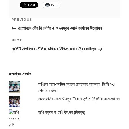
Print
PREVIOUS
ছেংগারচর পৌর বিএনপির ৫ ও ৬নম্বর ওয়ার্ড কার্যালয় উদ্বোধন
Next
NEXT
Post
প্রতিটি নাগরিকের মৌলিক অধিকার নিশ্চিত করা রাষ্ট্রের দায়িত্ব
জনপ্রিয় সংবাদ
দাখিলে আল-আমিন মডেল মাদরাসার সাফল্য, জিপিএ-৫
পেল ১০ জন
এসএসসির ফলে চাঁদপুর শীর্ষে মাতৃপীঠ, দ্বিতীয় আল-আমিন
রাখি বন্ধন বা রাখি উৎসব (নিবন্ধ)