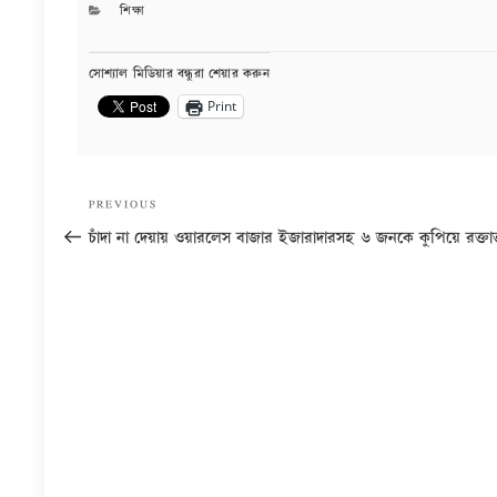
CATEGORIES
শিক্ষা
সোশ্যাল মিডিয়ার বন্ধুরা শেয়ার করুন
Print
Post
Previous
PREVIOUS
navigation
Post
চাঁদা না দেয়ায় ওয়ারলেস বাজার ইজারাদারসহ ৬ জনকে কুপিয়ে রক্তা