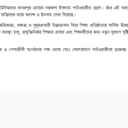
া ইউনিয়নের বাখরপুর গ্রামের নজরুল ইসলাম পাটওয়ারীর ছেলে। তাঁর এই খবরে 
্য ব্যক্তিদের মধ্যে আনন্দ ও উৎসাহ দেখা দিয়েছে।
ঞতা, দক্ষতা ও সুদূরপ্রসারী চিন্তাভাবনা দিয়ে শিক্ষা প্রতিষ্ঠানের সার্বিক উন্
থা চালু, প্রযুক্তিনির্ভর শিক্ষার প্রসার এবং শিক্ষার্থীদের জন্য নতুন সুযোগ সৃষ
্কৃতিক ও পেশাজীবী সংগঠনের পক্ষ থেকে মোঃ সোলায়মান পাটওয়ারীকে শুভেচ্ছা