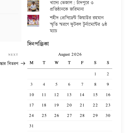
খাদ্যে ভেজাল: চাঁদপুরে ৩
প্রতিষ্ঠানকে জরিমানা
শহীদ প্রেসিডেন্ট জিয়াউর রহমান
স্মৃতি স্মরণে ফুটবল টুর্নামেন্টের ৬ষ্ঠ
ম্যাচ
দিনপঞ্জিকা
August 2026
Next
NEXT
Post
M
T
W
T
F
S
S
রস্কার বিতরণ
1
2
3
4
5
6
7
8
9
10
11
12
13
14
15
16
17
18
19
20
21
22
23
24
25
26
27
28
29
30
31