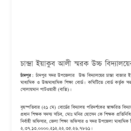
চান্দ্রা ইয়াকুব আলী স্মরক উচ্চ বিদ্
চাঁদপুর:
চাঁদপুর সদর উপজেলার উচ্চ বিদ্যালয়ের চান্দ্রা বাজার
মাধ্যমিক ও উচ্চমাধ্যমিক শিক্ষা বোর্ড। কমিটিতে বোর্ড কর্তৃক
সোলায়মান পাটওয়ারী (বাপ্পি)।
বৃহস্পতিবার (২১ মে) বোর্ডের বিদ্যালয় পরিদর্শকের স্বাক্ষরিত বি
প্রধান শিক্ষক সদস্য সচিব, মোঃ মনির হোসেন কে শিক্ষক প্রতিনি
নির্বাহী অফিসার, জেলা শিক্ষা অফিসার ও সদর উপজেলা মাধ্যমিক শিক
২.৩৭.১৩.০০০০.২১২.২২.৩৫.২৬.
৭৮৬১।