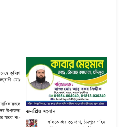
েছে কুমিল্লা
্ষনুরাগী মোঃ
 পদাধিকারবলে
জনপ্রিয় সংবাদ
ি সদর উপজেলা
ার স্মরক নং-
গুলিতে ঝরে ৩১ প্রাণ, চাঁদপুরে শহিদ