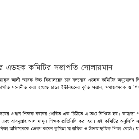
যালয়ের এডহক কমিটির সভাপতি সোলায়মান
 ইয়াকুব আলী স্মারক উচ্চ বিদ্যালয়ের চার সদস্যের এডহক কমিটির অনুমোদন দিয়
 সভাপতি মনোনীত করা হয়েছে চান্দ্রা ইউনিয়নের কৃতি সন্তান, সমাজসেবক ও শিক
দ্যালয়ের প্রধান শিক্ষক বরাবর প্রেরিত এক চিঠিতে এ তথ্য নিশ্চিত হয়। তাছাড়া
ধি এবং আবদুল্লাহ আল মামুন শিক্ষক প্রতিনিধি করা হয়। এই কমিটির অনুলিপ
্ষা অফিসারকে প্রেরণ করেন কুমিল্লা মাধ্যমিক ও উচ্চমাধ্যমিক শিক্ষা বোর্ড। য