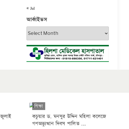
« Jul
আর্কাইভস
আর্কাইভস
শিক্ষা
 জুলাই
কচুয়ার ড. মনসুর উদ্দিন মহিলা কলেজে
গণঅভ্যুত্থান দিবস পালিত ...