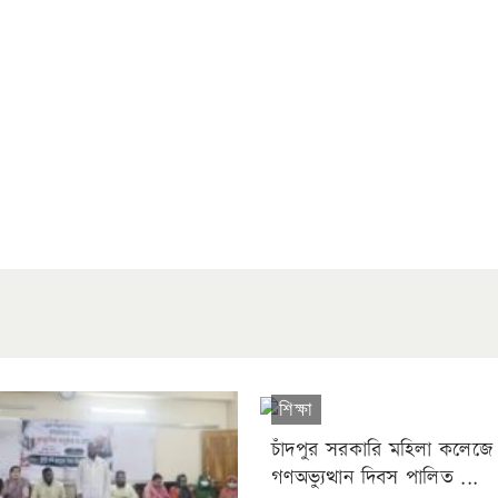
শিক্ষা
চাঁদপুর সরকারি মহিলা কলেজে
গণঅভ্যুত্থান দিবস পালিত ...