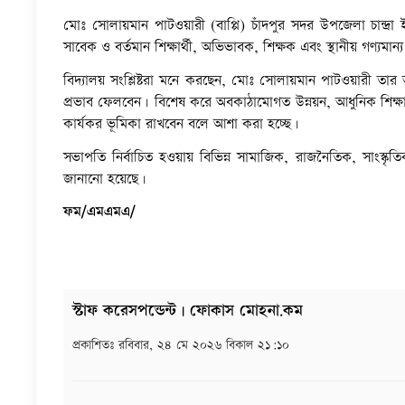
মোঃ সোলায়মান পাটওয়ারী (বাপ্পি) চাঁদপুর সদর উপজেলা চান্দ্র
সাবেক ও বর্তমান শিক্ষার্থী, অভিভাবক, শিক্ষক এবং স্থানীয় গণ্যমান
বিদ্যালয় সংশ্লিষ্টরা মনে করছেন, মোঃ সোলায়মান পাটওয়ারী তার অভিজ্
প্রভাব ফেলবেন। বিশেষ করে অবকাঠামোগত উন্নয়ন, আধুনিক শিক্ষা ব্যবস্
কার্যকর ভূমিকা রাখবেন বলে আশা করা হচ্ছে।
সভাপতি নির্বাচিত হওয়ায় বিভিন্ন সামাজিক, রাজনৈতিক, সাংস
জানানো হয়েছে।
ফম/এমএমএ/
স্টাফ করেসপন্ডেন্ট | ফোকাস মোহনা.কম
প্রকাশিতঃ
রবিবার, ২৪ মে ২০২৬ বিকাল ২১:১০