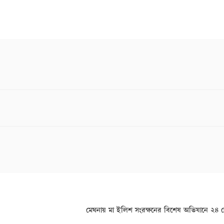
মেঘনায় মা ইলিশ সংরক্ষনের বিশেষ অভিযানে ২