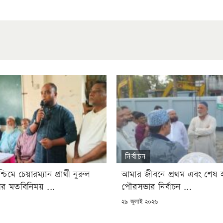
নির্বাচন
িমে চেয়ারম্যান প্রার্থী নুরুল
আমার জীবনে প্রথম এবং শেষ হ
ীর মতবিনিময় ...
পৌরসভার নির্বাচন ...
POSTED
৬
২৯ জুলাই ২০২৬
ON