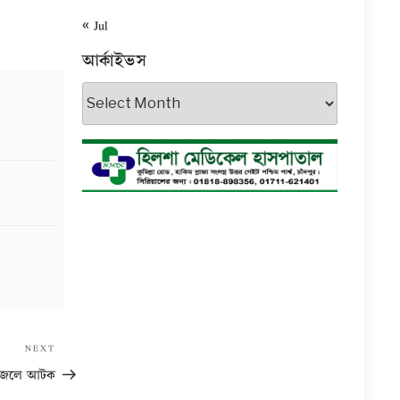
« Jul
আর্কাইভস
আর্কাইভস
Next
NEXT
Post
৪ জেলে আটক