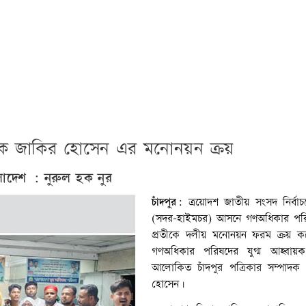
দিক জাকির হোসেন এর মনোনয়ন ক্রয়
লাদেশ : নুরুল হক নুর
চাঁদপুর:
ত্রয়োদশ জাতীয় সংসদ নির্বাচন
(সদর-হাইমচর) আসনে গণঅধিকার পরিষ
প্রতীকে দলীয় মনোনয়ন ফরম ক্রয় ক
গণঅধিকার পরিষদের যুগ্ম আহ্বা
আলোকিত চাঁদপুর পত্রিকার সম্পাদক
হোসেন।