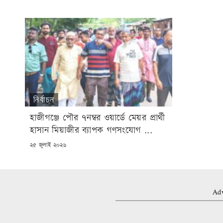
নির্বাচন
হাজীগঞ্জে পৌর ৭নম্বর ওয়ার্ডে মেয়র প্রার্থী
হাসান মিয়াজীর ব্যাপক গণসংযোগ ...
POSTED
২৫ জুলাই ২০২৬
ON
Adv