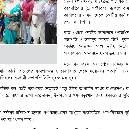
জেলা গণঅধিকার পরিষদের শতাধিক নেত
বৃহস্পতিবার (৯ অক্টোবর) বিকেলে বাস স্
কার্যালয়ের সামনে থেকে কেন্দ্রীয় কার্যাল
রওনা হন তিনি।
রাত ১০টায় কেন্দ্রীয় কার্যালয়ে গণঅধ
সভাপতি ও ডাকসুর সাবেক ভিপি নুরু
কেন্দ্রীয় নেতাদের সাথে দলীয় নেতাকর
সাক্ষাৎ করে মনোনয়ন ফরম ক্রয় করেন।
মনোনয়ন ফরম ক্রয় শেষে সংক্ষিপ্ত 
ান কাজী রাসেলের সভাপতিত্বে ও চাঁদপুর-৩ থেকে মনোনয়ন প্রত্যাশী সাং
পরিষদের সংগ্রামী সভাপতি ভিপি নুরুল হক নুর।
নৈতিক দল, তাই তরুণদের নেতৃত্বেই গড়ে উঠবে আগামীর স্বপ্নের বাংলাদেশ। ব
রে বায়ান্নর ভাষা আন্দোলন, উনসত্তরের গণ-অভ্যুত্থান এবং একাত্তরের মুক্তি
সর্বশেষ চব্বিশের জুলাই গণ-অভ্যুত্থানের মাধ্যমে রাজনৈতিক পটপরিবর্তনে ভ
্যাপক রূপ ধারণ করে।