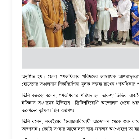
অনুষ্ঠিত হয়। জেলা গণঅধিকার পরিষদের আহ্বায়ক আশরাফুজ্জাম
হোসেনের সঞ্চালনায় দিকনির্দেশনা মূলক বক্তব্য রাখেন গণঅধিকার 
তিনি বক্তব্যে বলেন, গণঅধিকার পরিষদ হল তারুণ্য ভিত্তিক রাজ
ইতিহাস সংগ্রামের ইতিহাস। ব্রিটিশবিরোধী আন্দোলন থেকে শুরু ক
তরুণদের ভূমিকা ছিল অগ্রগণ্য।
তিনি বলেন, নব্বইয়ের স্বৈরাচারবিরোধী আন্দোলন থেকে শুরু করে 
তরুণরাই। কোটা সংস্কার আন্দোলনে ছাত্র-জনতার অংশগ্রহণে তা ব