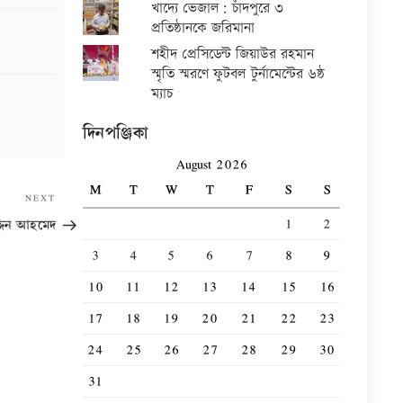
খাদ্যে ভেজাল: চাঁদপুরে ৩
প্রতিষ্ঠানকে জরিমানা
শহীদ প্রেসিডেন্ট জিয়াউর রহমান
স্মৃতি স্মরণে ফুটবল টুর্নামেন্টের ৬ষ্ঠ
ম্যাচ
দিনপঞ্জিকা
August 2026
M
T
W
T
F
S
S
Next
NEXT
Post
1
2
দ্দিন আহমেদ
3
4
5
6
7
8
9
10
11
12
13
14
15
16
17
18
19
20
21
22
23
24
25
26
27
28
29
30
31