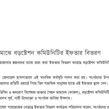
 মাঝে বড়স্টেশন কমিউনিটির ইফতার বিতরণ
াদার স্বজনদের মাঝে রান্না করা ইফতার বিতরণ করেছে বড়স্টেশন কমিউনিটি স
কারি জেনারেল হাসপাতালে এই মানবিক কর্মসূচি পালন করা হয়। সংগঠনের উপদে
তালের প্রতিটি ওয়ার্ডে গিয়ে তিন শতাধিক মানুষের হাতে এই ইফতার তুলে দেন।
সিন ও হৃদরোগ বিশেষজ্ঞ ডাক্তার সৈয়দ আহমেদ (কাজল), বড়স্টেশন কমিউনিটি স
লম সূর্য, নারী উদ্যোক্তা ও সংগঠক তানিয়া ইসলাম।
 রাসেল পারভেজের নেতৃত্বে ইফতার বিতরণ কার্যক্রম পরিচালনা করেন, সংগঠনের প্র