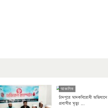
আঞ্চলিক
চাঁদপুরে মাদকবিরোধী অভিযানে
প্রবাসীর মৃত্যু ...