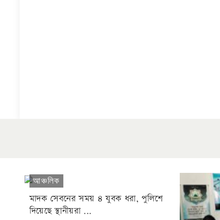
আঞ্চলিক
মাদক সেবনের সময় ৪ যুবক ধরা, পুলিশে
দিয়েছে স্থানীয়রা ...