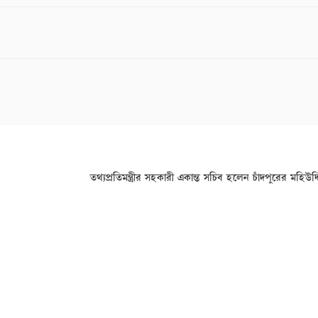
তথ্যপ্রতিমন্ত্রীর সহকারী একান্ত সচিব হলেন চাঁদপুরের মহিউ