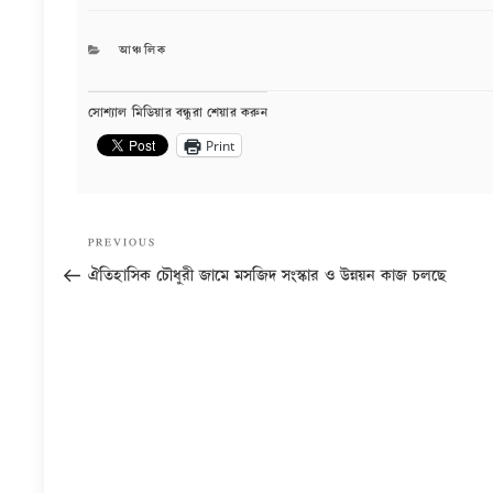
CATEGORIES
আঞ্চলিক
সোশ্যাল মিডিয়ার বন্ধুরা শেয়ার করুন
Print
Post
Previous
PREVIOUS
navigation
Post
ঐতিহাসিক চৌধুরী জামে মসজিদ সংস্কার ও উন্নয়ন কাজ চলছে