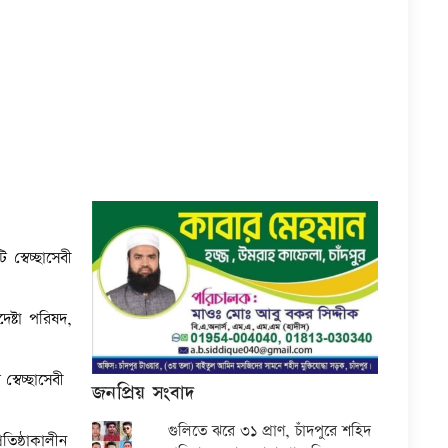
্বেচ্ছাসেবী
ষ্টা পরিষদ,
্বেচ্ছাসেবী
জনপ্রিয় সংবাদ
গুলিতে ঝরে ৩১ প্রাণ, চাঁদপুরে শহিদ
তিষ্ঠাকালীন