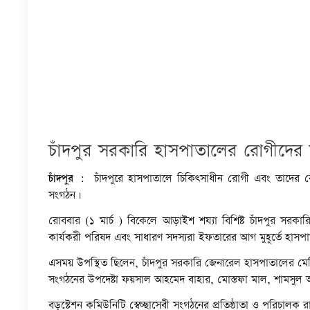
চাঁদপুর সরকারি হাসপাতালের রোগীদের
চাঁদপুর :
চাঁদপুরে হাসপাতালে চিকিৎসাধীন রোগী এবং তাদের রোজ
সংগঠন।
রোববার (১ মার্চ ) বিকেলে আড়াইশ শয্যা বিশিষ্ট চাঁদপুর সর
কার্যকরী পরিষদ এবং সাধারণ সদস্যরা ইফতারের আগ মুহূর্তে হাসপা
এসময় উপস্থিত ছিলেন, চাঁদপুর সরকারি জেনারেল হাসপাতালের মেডি
সংগঠনের উপদেষ্টা ফয়সাল আহমেদ বাহার, মোস্তফা মাল, শামসুল আ
বড়স্টেশন কমিউনিটি স্বেচ্ছাসেবী সংগঠনের প্রতিষ্ঠাতা ও পরিচালক